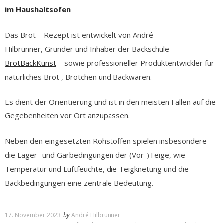
im Haushaltsofen
Das Brot – Rezept ist entwickelt von André
Hilbrunner, Gründer und Inhaber der Backschule
BrotBackKunst
– sowie professioneller Produktentwickler für
natürliches Brot , Brötchen und Backwaren.
Es dient der Orientierung und ist in den meisten Fällen auf die
Gegebenheiten vor Ort anzupassen.
Neben den eingesetzten Rohstoffen spielen insbesondere
die Lager- und Gärbedingungen der (Vor-)Teige, wie
Temperatur und Luftfeuchte, die Teigknetung und die
Backbedingungen eine zentrale Bedeutung.
17. November 2023
by
André Hilbrunner