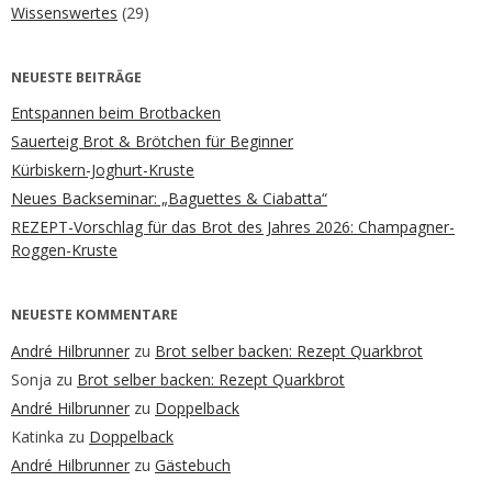
Wissenswertes
(29)
NEUESTE BEITRÄGE
Entspannen beim Brotbacken
Sauerteig Brot & Brötchen für Beginner
Kürbiskern-Joghurt-Kruste
Neues Backseminar: „Baguettes & Ciabatta“
REZEPT-Vorschlag für das Brot des Jahres 2026: Champagner-
Roggen-Kruste
NEUESTE KOMMENTARE
André Hilbrunner
zu
Brot selber backen: Rezept Quarkbrot
Sonja
zu
Brot selber backen: Rezept Quarkbrot
André Hilbrunner
zu
Doppelback
Katinka
zu
Doppelback
André Hilbrunner
zu
Gästebuch