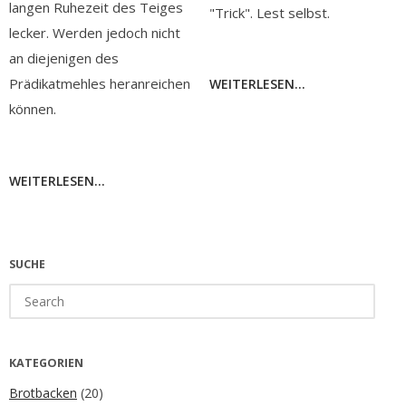
langen Ruhezeit des Teiges
"Trick". Lest selbst.
lecker. Werden jedoch nicht
an diejenigen des
Prädikatmehles heranreichen
WEITERLESEN...
können.
WEITERLESEN...
SUCHE
Search
for:
KATEGORIEN
Brotbacken
(20)