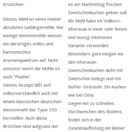
Krüstchen.
es am Nachmittag frischen
Zwetschenkuchen geben soll.
Dieses Mehl ist eines meiner
Als Mehl habe ich Vollkorn-
absoluten Lieblingsmehle. Nur
Khorasan in einer sehr feinen
wenige Weizenmehle weisen
und nussig-intensiven
ein derartiges volles und
Variante verwendet.
harmonisches
Besonders gern mögen wir
Aromenspektrum auf. Nicht
den Khorasan-
umsonst nennt die Mühle es
Zwetschenkuchen dicht mit
auch "Platine".
Zwetschen belegt und mit
Dieses Rezept läßt sich
Butter-Streuseln. Ein Kuchen
selbstverständlich auch mit
wie bei Oma.
einem klassischen deutschen
Gegen ein zu schnelles
Weizenmehl der Type 550
Durchweichen des Bodens
herstellen. Auch diese
findet sich in der
Brötchen sind aufgrund der
Zutatenauflistung ein kleiner