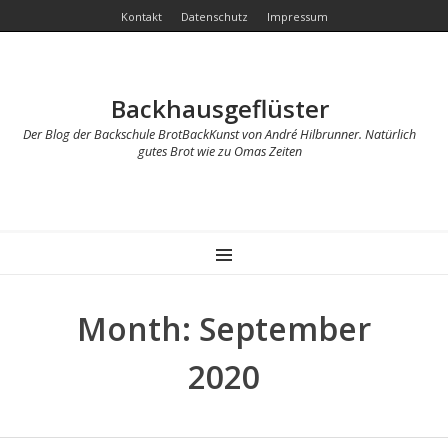
Kontakt
Datenschutz
Impressum
Backhausgeflüster
Der Blog der Backschule BrotBackKunst von André Hilbrunner. Natürlich
gutes Brot wie zu Omas Zeiten
MENU
Month:
September
2020