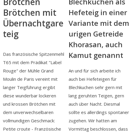
Brötchen
Blechkuchen als
Brötchen mit
Hefeteig in einer
Übernachtgare
Variante mit dem
teig
urigen Getreide
Khorasan, auch
Kamut genannt
Das französische Spitzenmehl
T65 mit dem Prädikat "Label
Rouge" der Mühle Grand
An und für sich arbeite ich
Moulin de Paris vereint mit
auch bei Hefeteigen für
langer Teigführung ergibt
Blechkuchen sehr gern mit
diese wunderbar lockeren
lang geruhten Teigen, gern
und krossen Brötchen mit
auch über Nacht. Diesmal
dem unverwechselbaren
sollte es allerdings spontaner
vollmundigen Geschmack:
zugehen. Wir hatten am
Petite croute - Französische
Vormittag beschlossen, dass