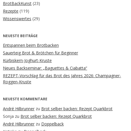
BrotBackKunst
(23)
Rezepte
(119)
Wissenswertes
(29)
NEUESTE BEITRÄGE
Entspannen beim Brotbacken
Sauerteig Brot & Brötchen für Beginner
Kürbiskern-Joghurt-Kruste
Neues Backseminar: „Baguettes & Ciabatta“
REZEPT-Vorschlag für das Brot des Jahres 2026: Champagner-
Roggen-Kruste
NEUESTE KOMMENTARE
André Hilbrunner
zu
Brot selber backen: Rezept Quarkbrot
Sonja
zu
Brot selber backen: Rezept Quarkbrot
André Hilbrunner
zu
Doppelback