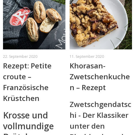
22. September 2020
11. September 2020
Rezept: Petite
Khorasan-
croute –
Zwetschenkuche
Französische
n – Rezept
Krüstchen
Zwetschgendatsc
Krosse und
hi - Der Klassiker
vollmundige
unter den