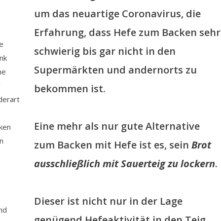
um das neuartige Coronavirus, die
Erfahrung, dass Hefe zum Backen sehr
e
schwierig bis gar nicht in den
ank
Supermärkten und andernorts zu
ne
r
bekommen ist.
derart
Eine mehr als nur gute Alternative
ken
n
zum Backen mit Hefe ist es, sein
Brot
ausschließlich mit Sauerteig zu lockern
.
Dieser ist nicht nur in der Lage
nd
genügend Hefeaktivität in den Teig