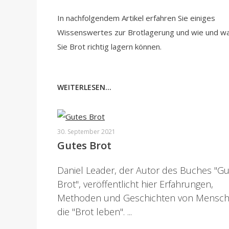
In nachfolgendem Artikel erfahren Sie einiges
Wissenswertes zur Brotlagerung und wie und w
Sie Brot richtig lagern können.
WEITERLESEN...
30. September 2021
Gutes Brot
Daniel Leader, der Autor des Buches "G
Brot", veröffentlicht hier Erfahrungen,
Methoden und Geschichten von Mensc
die "Brot leben". ...