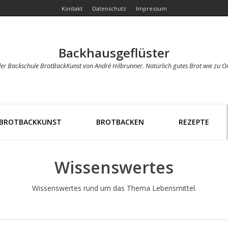
Kontakt
Datenschutz
Impressum
Backhausgeflüster
der Backschule BrotBackKunst von André Hilbrunner. Natürlich gutes Brot wie zu O
BROTBACKKUNST
BROTBACKEN
REZEPTE
Wissenswertes
Wissenswertes rund um das Thema Lebensmittel.