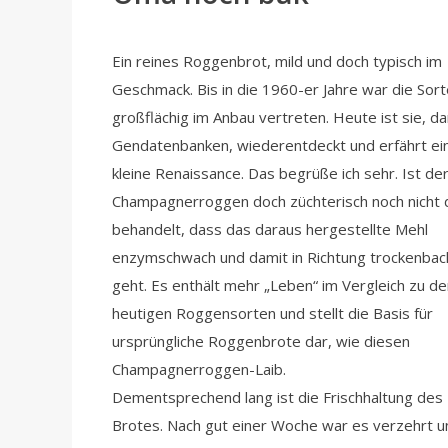
Ein reines Roggenbrot, mild und doch typisch im
Geschmack. Bis in die 1960-er Jahre war die Sort
großflächig im Anbau vertreten. Heute ist sie, d
Gendatenbanken, wiederentdeckt und erfährt ei
kleine Renaissance. Das begrüße ich sehr. Ist de
Champagnerroggen doch züchterisch noch nicht 
behandelt, dass das daraus hergestellte Mehl
enzymschwach und damit in Richtung trockenbac
geht. Es enthält mehr „Leben“ im Vergleich zu de
heutigen Roggensorten und stellt die Basis für
ursprüngliche Roggenbrote dar, wie diesen
Champagnerroggen-Laib.
Dementsprechend lang ist die Frischhaltung des
Brotes. Nach gut einer Woche war es verzehrt u