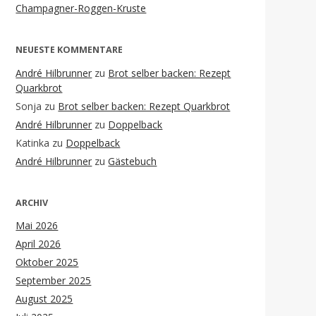
Champagner-Roggen-Kruste
NEUESTE KOMMENTARE
André Hilbrunner
zu
Brot selber backen: Rezept
Quarkbrot
Sonja
zu
Brot selber backen: Rezept Quarkbrot
André Hilbrunner
zu
Doppelback
Katinka
zu
Doppelback
André Hilbrunner
zu
Gästebuch
ARCHIV
Mai 2026
April 2026
Oktober 2025
September 2025
August 2025