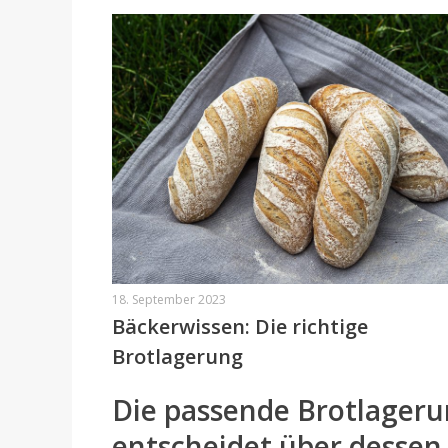
18. September 2023
Bäckerwissen: Die richtige
Brotlagerung
Die passende Brotlager
entscheidet über dessen