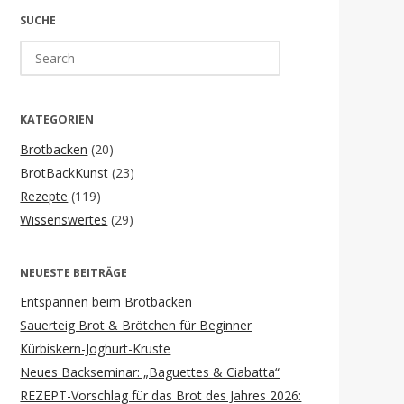
SUCHE
Search
for:
KATEGORIEN
Brotbacken
(20)
BrotBackKunst
(23)
Rezepte
(119)
Wissenswertes
(29)
NEUESTE BEITRÄGE
Entspannen beim Brotbacken
Sauerteig Brot & Brötchen für Beginner
Kürbiskern-Joghurt-Kruste
Neues Backseminar: „Baguettes & Ciabatta“
REZEPT-Vorschlag für das Brot des Jahres 2026: