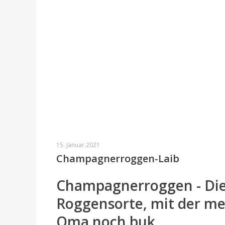
15. Januar 2021
Champagnerroggen-Laib
Champagnerroggen - Di
Roggensorte, mit der me
Oma noch buk