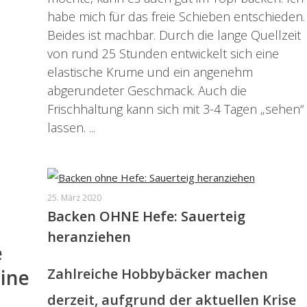
habe mich für das freie Schieben entschieden.
Beides ist machbar. Durch die lange Quellzeit
von rund 25 Stunden entwickelt sich eine
elastische Krume und ein angenehm
abgerundeter Geschmack. Auch die
Frischhaltung kann sich mit 3-4 Tagen „sehen“
lassen. ...
25. März 2020
Backen OHNE Hefe: Sauerteig
heranziehen
e
ine
Zahlreiche Hobbybäcker machen
derzeit, aufgrund der aktuellen Krise