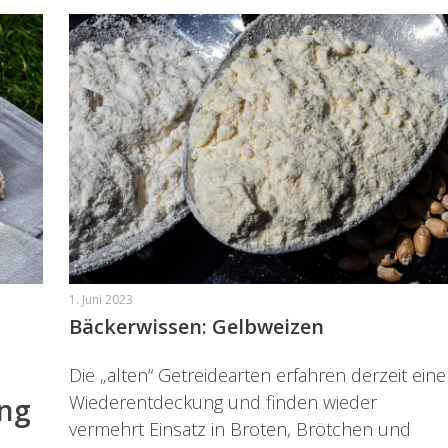
1. Juni 2023
Bäckerwissen: Gelbweizen
Die „alten“ Getreidearten erfahren derzeit eine
Wiederentdeckung und finden wieder
ung
vermehrt Einsatz in Broten, Brötchen und