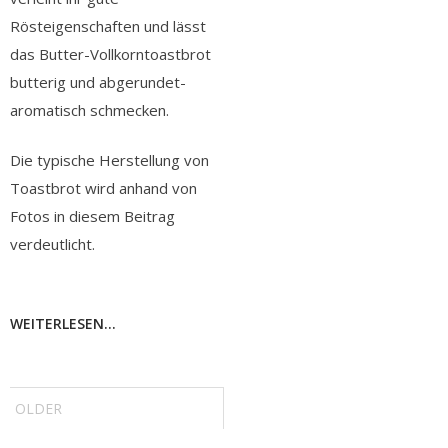
Rösteigenschaften und lässt
das Butter-Vollkorntoastbrot
butterig und abgerundet-
aromatisch schmecken.
Die typische Herstellung von
Toastbrot wird anhand von
Fotos in diesem Beitrag
verdeutlicht.
WEITERLESEN...
Post
navigation
OLDER