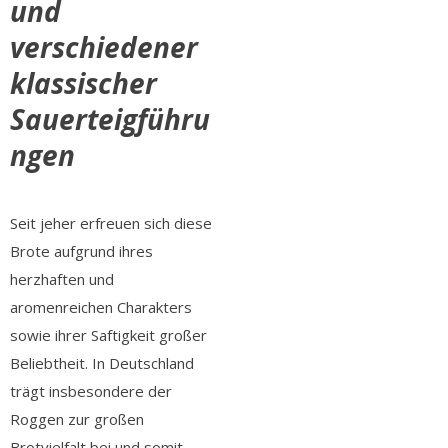
und
verschiedener
klassischer
Sauerteigführu
ngen
Seit jeher erfreuen sich diese
Brote
aufgrund ihres
herzhaften und
aromenreichen Charakters
sowie ihrer Saftigkeit großer
Beliebtheit. In Deutschland
trägt insbesondere der
Roggen zur großen
Brotvielfalt bei und somit