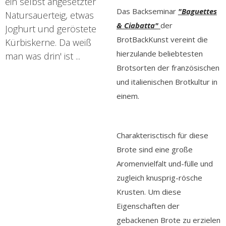
ein selbst angesetzter
Das Backseminar
"Baguettes
Natursauerteig, etwas
& Ciabatta"
der
Joghurt und geröstete
BrotBackKunst vereint die
Kürbiskerne. Da weiß
hierzulande beliebtesten
man was drin' ist ...
Brotsorten der französischen
und italienischen Brotkultur in
einem.
Charakterisctisch für diese
Brote sind eine große
Aromenvielfalt und-fülle und
zugleich knusprig-rösche
Krusten. Um diese
Eigenschaften der
gebackenen Brote zu erzielen