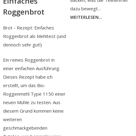
Einfaches
dazu bewegt…
Roggenbrot
WEITERLESEN...
Brot - Rezept: Einfaches
Roggenbrot als Mehltest (und
dennoch sehr gut!)
Ein reines Roggenbrot in
einer einfachen Ausführung.
Dieses Rezept habe ich
erstellt, um das Bio-
Roggenmehl Type 1150 einer
neuen Mühle zu testen. Aus
diesem Grund kommen keine
weiteren
geschmackgebenden