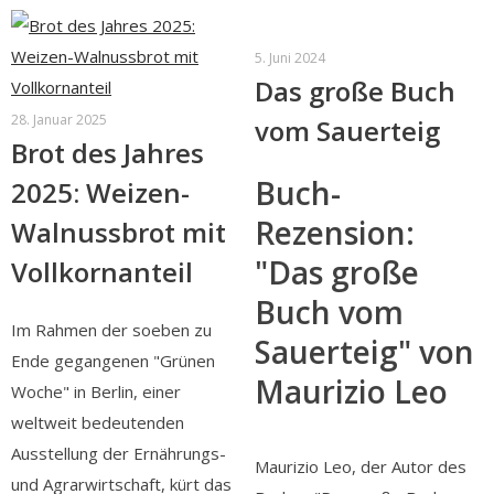
5. Juni 2024
Das große Buch
28. Januar 2025
vom Sauerteig
Brot des Jahres
Buch-
2025: Weizen-
Rezension:
Walnussbrot mit
"Das große
Vollkornanteil
Buch vom
Im Rahmen der soeben zu
Sauerteig" von
Ende gegangenen "Grünen
Maurizio Leo
Woche" in Berlin, einer
weltweit bedeutenden
Ausstellung der Ernährungs-
Maurizio Leo, der Autor des
und Agrarwirtschaft, kürt das