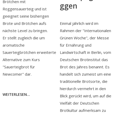
Brötchen mit
ggen
Roggensauerteig und ist
geeignet seine bisherigen
Brote und Brötchen aufs
Einmal jährlich wird im
nächste Level zu bringen.
Rahmen der "Internationalen
Er stellt zugleich die um
Grünen Woche", der Messe
aromatische
für Ernährung und
Sauerteigbrötchen erweiterte
Landwirtschaft in Berlin, vom
Alternative zum Kurs
Deutschen Brotinstitut das
"Sauerteigbrot für
Brot des Jahres benannt. Es
Newcomer" dar.
handelt sich zumeist um eine
traditionelle Brotsorte, die
hierdurch vermehrt in den
WEITERLESEN...
Blick gerückt wird, um auf die
Vielfalt der Deutschen
Brotkultur aufmerksam zu