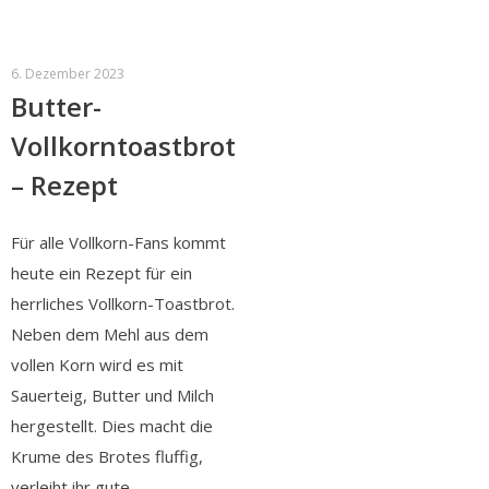
6. Dezember 2023
Butter-
Vollkorntoastbrot
– Rezept
Für alle Vollkorn-Fans kommt
heute ein Rezept für ein
herrliches Vollkorn-Toastbrot.
Neben dem Mehl aus dem
vollen Korn wird es mit
Sauerteig, Butter und Milch
hergestellt. Dies macht die
Krume des Brotes fluffig,
verleiht ihr gute