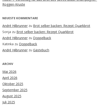
Roggen-Kruste
NEUESTE KOMMENTARE
André Hilbrunner
zu
Brot selber backen: Rezept Quarkbrot
Sonja
zu
Brot selber backen: Rezept Quarkbrot
André Hilbrunner
zu
Doppelback
Katinka
zu
Doppelback
André Hilbrunner
zu
Gästebuch
ARCHIV
Mai 2026
April 2026
Oktober 2025
September 2025
August 2025
Juli 2025