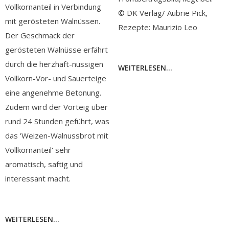
Vollkornanteil in Verbindung
© DK Verlag/ Aubrie Pick,
mit gerösteten Walnüssen.
Rezepte: Maurizio Leo
Der Geschmack der
gerösteten Walnüsse erfährt
durch die herzhaft-nussigen
WEITERLESEN...
Vollkorn-Vor- und Sauerteige
eine angenehme Betonung.
Zudem wird der Vorteig über
rund 24 Stunden geführt, was
das 'Weizen-Walnussbrot mit
Vollkornanteil' sehr
aromatisch, saftig und
interessant macht.
WEITERLESEN...