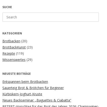
SUCHE
Search
for:
KATEGORIEN
Brotbacken
(20)
BrotBackKunst
(23)
Rezepte
(119)
Wissenswertes
(29)
NEUESTE BEITRÄGE
Entspannen beim Brotbacken
Sauerteig Brot & Brötchen für Beginner
Kürbiskern-Joghurt-Kruste
Neues Backseminar: „Baguettes & Ciabatta“
REZEPT-Vorschlag für das Brot des Jahres 2026: Champagner-