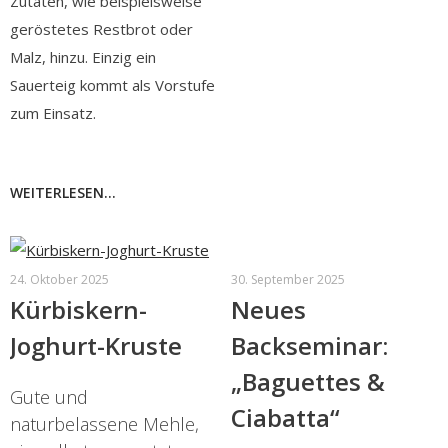
Zutaten, wie beispielsweise
geröstetes Restbrot oder
Malz, hinzu. Einzig ein
Sauerteig kommt als Vorstufe
zum Einsatz.
WEITERLESEN...
24. Oktober 2025
30. September 2025
Kürbiskern-
Neues
Joghurt-Kruste
Backseminar:
„Baguettes &
Gute und
Ciabatta“
naturbelassene Mehle,