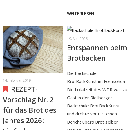
WEITERLESEN...
19. Mai 2026
Entspannen beim
Brotbacken
Die Backschule
14. Februar 2019
BrotBackKunst im Fernsehen
REZEPT-
Die Lokalzeit des WDR war zu
Gast in der Rietberger
Vorschlag Nr. 2
Backschule BrotBackKunst
für das Brot des
und drehte vor Ort einen
Jahres 2026:
Bericht übers Brot selber
Backen, was die Teilnehmer