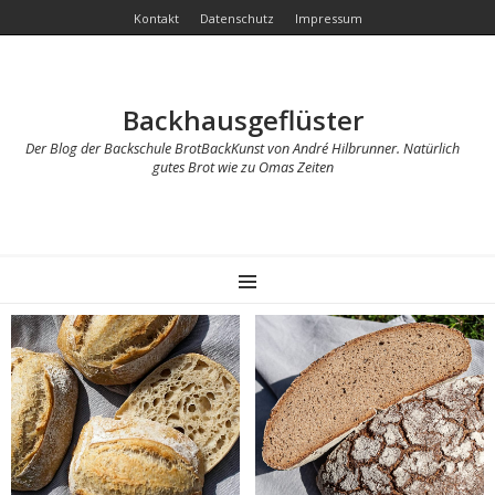
Kontakt
Datenschutz
Impressum
Backhausgeflüster
Der Blog der Backschule BrotBackKunst von André Hilbrunner. Natürlich
gutes Brot wie zu Omas Zeiten
MENU