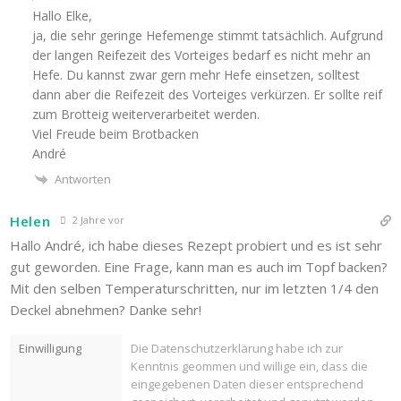
Hallo Elke,
ja, die sehr geringe Hefemenge stimmt tatsächlich. Aufgrund
der langen Reifezeit des Vorteiges bedarf es nicht mehr an
Hefe. Du kannst zwar gern mehr Hefe einsetzen, solltest
dann aber die Reifezeit des Vorteiges verkürzen. Er sollte reif
zum Brotteig weiterverarbeitet werden.
Viel Freude beim Brotbacken
André
Antworten
Helen
2 Jahre vor
Hallo André, ich habe dieses Rezept probiert und es ist sehr
gut geworden. Eine Frage, kann man es auch im Topf backen?
Mit den selben Temperaturschritten, nur im letzten 1/4 den
Deckel abnehmen? Danke sehr!
Einwilligung
Die Datenschutzerklärung habe ich zur
Kenntnis geommen und willige ein, dass die
eingegebenen Daten dieser entsprechend