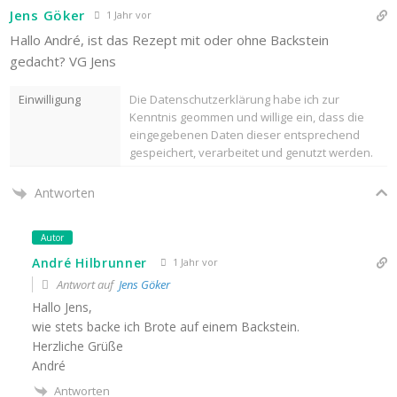
Jens Göker
1 Jahr vor
Hallo André, ist das Rezept mit oder ohne Backstein
gedacht? VG Jens
Einwilligung
Die Datenschutzerklärung habe ich zur
Kenntnis geommen und willige ein, dass die
eingegebenen Daten dieser entsprechend
gespeichert, verarbeitet und genutzt werden.
Antworten
Autor
André Hilbrunner
1 Jahr vor
Antwort auf
Jens Göker
Hallo Jens,
wie stets backe ich Brote auf einem Backstein.
Herzliche Grüße
André
Antworten