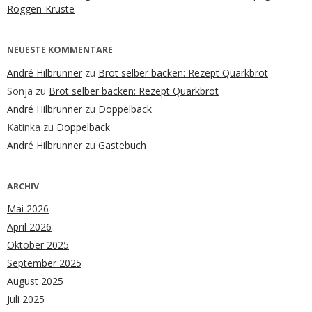
Roggen-Kruste
NEUESTE KOMMENTARE
André Hilbrunner
zu
Brot selber backen: Rezept Quarkbrot
Sonja
zu
Brot selber backen: Rezept Quarkbrot
André Hilbrunner
zu
Doppelback
Katinka
zu
Doppelback
André Hilbrunner
zu
Gästebuch
ARCHIV
Mai 2026
April 2026
Oktober 2025
September 2025
August 2025
Juli 2025