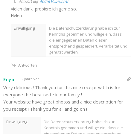
Antwort auf
André Hilbrunner
Vielen dank, probiere ich gerne so.
Helen
Einwilligung
Die Datenschutzerklärung habe ich zur
Kenntnis geommen und willige ein, dass
die eingegebenen Daten dieser
entsprechend gespeichert, verarbeitet und
genutzt werden.
Antworten
Enya
2 Jahre vor
Very delicious ! Thank you for this nice receipt witch is for
everyone the best taste in our family !
Your website have great photos and a nice description for
you receipt ! Thank you for all and go on !
Einwilligung
Die Datenschutzerklärung habe ich zur
Kenntnis geommen und willige ein, dass die
eingegebenen Daten dieser entsprechend