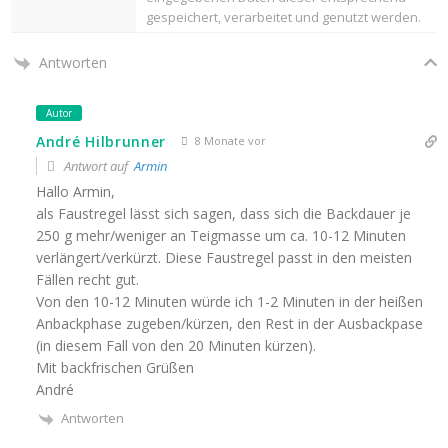
gespeichert, verarbeitet und genutzt werden.
Antworten
Autor
André Hilbrunner
8 Monate vor
Antwort auf
Armin
Hallo Armin,
als Faustregel lässt sich sagen, dass sich die Backdauer je
250 g mehr/weniger an Teigmasse um ca. 10-12 Minuten
verlängert/verkürzt. Diese Faustregel passt in den meisten
Fällen recht gut.
Von den 10-12 Minuten würde ich 1-2 Minuten in der heißen
Anbackphase zugeben/kürzen, den Rest in der Ausbackpase
(in diesem Fall von den 20 Minuten kürzen).
Mit backfrischen Grüßen
André
Antworten