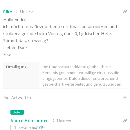
Elke
1 Jahr vor
Hallo André,
ich möchte das Rezept heute erstmals ausprobieren und
stolpere gerade beim Vorteig über 0,1g frischer Hefe.
Stimmt das, so wenig?
Lieben Dank
Elke
Einwilligung
Die Datenschutzerklärung habe ich zur
Kenntnis geommen und willige ein, dass die
eingegebenen Daten dieser entsprechend
gespeichert, verarbeitet und genutzt werden.
Antworten
Autor
André Hilbrunner
1 Jahr vor
Antwort auf
Elke