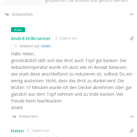
gespeichert, verarbeitet und genutzt werden.
Antworten
Autor
André Hilbrunner
2 Jahre vor
Antwort auf
Helen
Hallo Helen,
grundsätzlich läßt sich das Brot auch Topf gut backen. Die
Anbacktemperatur würde ich auch wie im Rezept belassen,
wie stark diese anschließend zu reduzieren ist, solltest Du ein
wenig austesten. Nicht, dass das Brot zu dunkel wird. Die
letzten 15 Minuten würde ich den Deckel abnehmen oder gar
gänzlich aus dem Topf nehmen und zu Ende backen. Viel
Freude beim Nachbacken
André
Antworten
Helen
2 Jahre vor