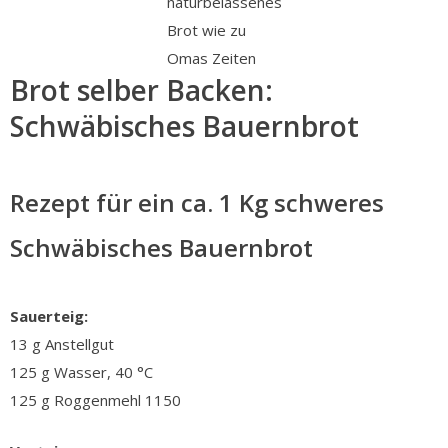
naturbelassenes
Brot wie zu
Omas Zeiten
Brot selber Backen:
Schwäbisches Bauernbrot
Rezept für ein ca. 1 Kg schweres
Schwäbisches Bauernbrot
Sauerteig:
13 g Anstellgut
125 g Wasser, 40 °C
125 g Roggenmehl 1150