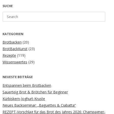
SUCHE
Search
for:
KATEGORIEN
Brotbacken
(20)
BrotBackKunst
(23)
Rezepte
(119)
Wissenswertes
(29)
NEUESTE BEITRÄGE
Entspannen beim Brotbacken
Sauerteig Brot & Brötchen für Beginner
Kürbiskern-Joghurt-Kruste
Neues Backseminar: „Baguettes & Ciabatta“
REZEPT-Vorschlag für das Brot des Jahres 2026: Champagner-