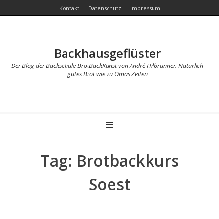
Kontakt
Datenschutz
Impressum
Backhausgeflüster
Der Blog der Backschule BrotBackKunst von André Hilbrunner. Natürlich
gutes Brot wie zu Omas Zeiten
MENU
Tag: Brotbackkurs
Soest