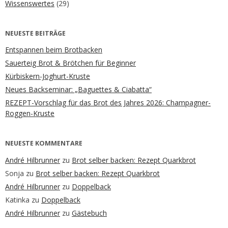
Wissenswertes
(29)
NEUESTE BEITRÄGE
Entspannen beim Brotbacken
Sauerteig Brot & Brötchen für Beginner
Kürbiskern-Joghurt-Kruste
Neues Backseminar: „Baguettes & Ciabatta“
REZEPT-Vorschlag für das Brot des Jahres 2026: Champagner-
Roggen-Kruste
NEUESTE KOMMENTARE
André Hilbrunner
zu
Brot selber backen: Rezept Quarkbrot
Sonja
zu
Brot selber backen: Rezept Quarkbrot
André Hilbrunner
zu
Doppelback
Katinka
zu
Doppelback
André Hilbrunner
zu
Gästebuch