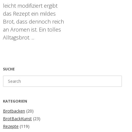
leicht modifiziert ergibt
das Rezept ein mildes
Brot, dass dennoch reich
an Aromen ist. Ein tolles
Alltagsbrot. ...
SUCHE
Search
for:
KATEGORIEN
Brotbacken
(20)
BrotBackKunst
(23)
Rezepte
(119)