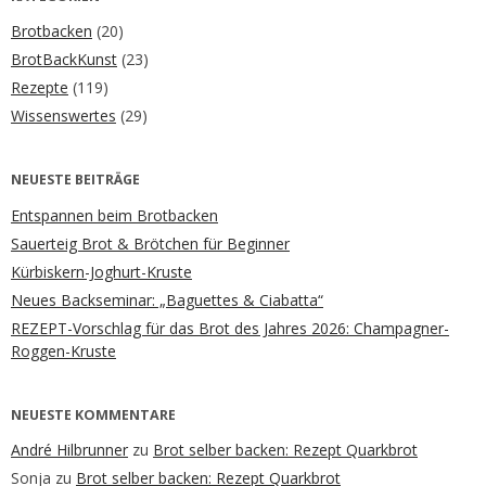
Brotbacken
(20)
BrotBackKunst
(23)
Rezepte
(119)
Wissenswertes
(29)
NEUESTE BEITRÄGE
Entspannen beim Brotbacken
Sauerteig Brot & Brötchen für Beginner
Kürbiskern-Joghurt-Kruste
Neues Backseminar: „Baguettes & Ciabatta“
REZEPT-Vorschlag für das Brot des Jahres 2026: Champagner-
Roggen-Kruste
NEUESTE KOMMENTARE
André Hilbrunner
zu
Brot selber backen: Rezept Quarkbrot
Sonja
zu
Brot selber backen: Rezept Quarkbrot