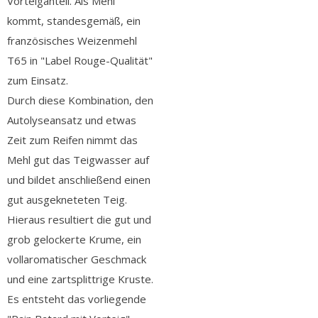
Vorteiganteil. Als Mehl
kommt, standesgemäß, ein
französisches Weizenmehl
T65 in "Label Rouge-Qualität"
zum Einsatz.
Durch diese Kombination, den
Autolyseansatz und etwas
Zeit zum Reifen nimmt das
Mehl gut das Teigwasser auf
und bildet anschließend einen
gut ausgekneteten Teig.
Hieraus resultiert die gut und
grob gelockerte Krume, ein
vollaromatischer Geschmack
und eine zartsplittrige Kruste.
Es entsteht das vorliegende