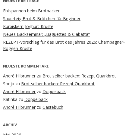
NEUESTE BEITRÄGE
Entspannen beim Brotbacken
Sauerteig Brot & Brötchen für Beginner
Kürbiskern-Joghurt-Kruste
Neues Backseminar: „Baguettes & Ciabatta“
REZEPT-Vorschlag für das Brot des Jahres 2026: Champagner-
Roggen-Kruste
NEUESTE KOMMENTARE
André Hilbrunner
zu
Brot selber backen: Rezept Quarkbrot
Sonja
zu
Brot selber backen: Rezept Quarkbrot
André Hilbrunner
zu
Doppelback
Katinka
zu
Doppelback
André Hilbrunner
zu
Gästebuch
ARCHIV
Mai 2026