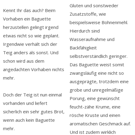
Gluten und sonstweder
Kennt Ihr das auch? Beim
Zusatzstoffe, wie
Vorhaben ein Baguette
beispielsweise Bohnenmehl.
herzustellen gelingt irgend
Hierdurch sind
etwas nicht so wie geplant.
Wasseraufnahme und
Irgendwie verhält sich der
Backfähigkeit
Teig anders als sonst. Und
selbstverständlich geringer.
schon wird aus dem
Das Baguette weist somit
angedachten Vorhaben nichts
zwangsläufig eine nicht so
mehr.
ausgeprägte, trotzdem eine
grobe und unregelmäßige
Doch der Teig ist nun einmal
Porung, eine gewünscht
vorhanden und liefert
feucht-zähe Krume, eine
sicherlich ein sehr gutes Brot,
rösche Kruste und einen
wenn auch kein Baguette
aromatischen Geschmack auf.
mehr.
Und ist zudem wirklich