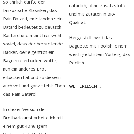
So ähnlich dürfte der
natürlich, ohne Zusatzstoffe
fanzösische Klassiker, das
und mit Zutaten in Bio-
Pain Batard, entstanden sein.
Qualität.
Batard bedeutet zu deutsch
Basterd und meint hier wohl
Hergestellt wird das
soviel, dass der herstellende
Baguette mit Poolish, einem
Bäcker, der eigentlich ein
weich geführtem Vorteig, das
Baguette erbacken wollte,
Poolish.
nun ein anderes Brot
erbacken hat und zu diesem
auch voll und ganz steht: Eben
WEITERLESEN...
das Pain Batard.
In dieser Version der
Brotbackkunst
arbeite ich mit
einem gut 40 %-igem