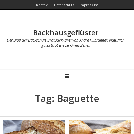
Kontakt
Datenschutz
Impressum
Backhausgeflüster
Der Blog der Backschule BrotBackKunst von André Hilbrunner. Natürlich
gutes Brot wie zu Omas Zeiten
MENU
Tag: Baguette