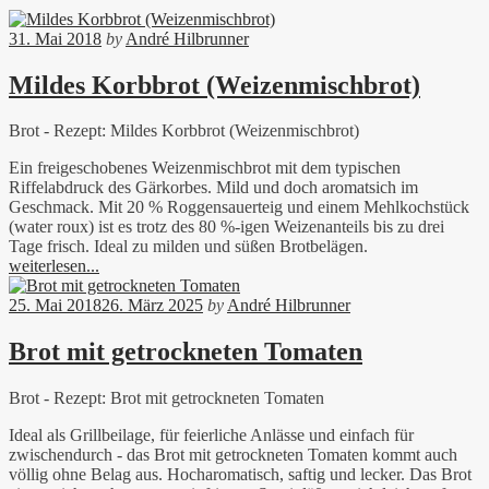
31. Mai 2018
by
André Hilbrunner
Mildes Korbbrot (Weizenmischbrot)
Brot - Rezept: Mildes Korbbrot (Weizenmischbrot)
Ein freigeschobenes Weizenmischbrot mit dem typischen
Riffelabdruck des Gärkorbes. Mild und doch aromatsich im
Geschmack. Mit 20 % Roggensauerteig und einem Mehlkochstück
(water roux) ist es trotz des 80 %-igen Weizenanteils bis zu drei
Tage frisch. Ideal zu milden und süßen Brotbelägen.
weiterlesen...
25. Mai 2018
26. März 2025
by
André Hilbrunner
Brot mit getrockneten Tomaten
Brot - Rezept: Brot mit getrockneten Tomaten
Ideal als Grillbeilage, für feierliche Anlässe und einfach für
zwischendurch - das Brot mit getrockneten Tomaten kommt auch
völlig ohne Belag aus. Hocharomatisch, saftig und lecker. Das Brot