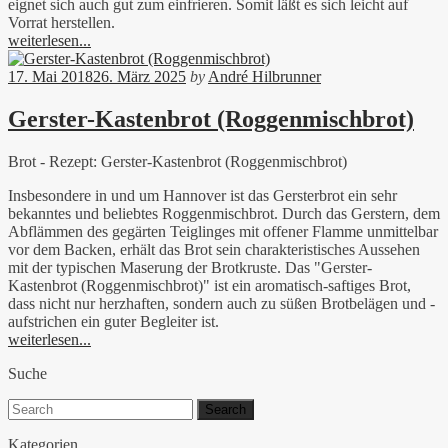
eignet sich auch gut zum einfrieren. Somit läßt es sich leicht auf
Vorrat herstellen.
weiterlesen...
17. Mai 2018
26. März 2025
by
André Hilbrunner
Gerster-Kastenbrot (Roggenmischbrot)
Brot - Rezept: Gerster-Kastenbrot (Roggenmischbrot)
Insbesondere in und um Hannover ist das Gersterbrot ein sehr
bekanntes und beliebtes Roggenmischbrot. Durch das Gerstern, dem
Abflämmen des gegärten Teiglinges mit offener Flamme unmittelbar
vor dem Backen, erhält das Brot sein charakteristisches Aussehen
mit der typischen Maserung der Brotkruste. Das "Gerster-
Kastenbrot (Roggenmischbrot)" ist ein aromatisch-saftiges Brot,
dass nicht nur herzhaften, sondern auch zu süßen Brotbelägen und -
aufstrichen ein guter Begleiter ist.
weiterlesen...
Suche
Search
for:
Kategorien