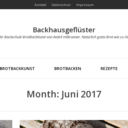
Kontakt
Datenschutz
Impressum
Backhausgeflüster
der Backschule BrotBackKunst von André Hilbrunner. Natürlich gutes Brot wie zu O
BROTBACKKUNST
BROTBACKEN
REZEPTE
Month:
Juni 2017