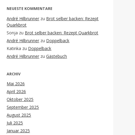
NEUESTE KOMMENTARE
André Hilbrunner
zu
Brot selber backen: Rezept
Quarkbrot
Sonja
zu
Brot selber backen: Rezept Quarkbrot
André Hilbrunner
zu
Doppelback
Katinka
zu
Doppelback
André Hilbrunner
zu
Gästebuch
ARCHIV
Mai 2026
April 2026
Oktober 2025
September 2025
August 2025
Juli 2025
Januar 2025