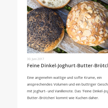
30. Juni 2017
Feine Dinkel-Joghurt-Butter-Bröt
Eine angenehm wattige und softe Krume, ein
ansprechendes Volumen und ein buttriger Gesc
mit Joghurt- und Vanillenote. Das 'Feine Dinkel-Jo
Butter-Brötchen' kommt wie Kuchen daher.