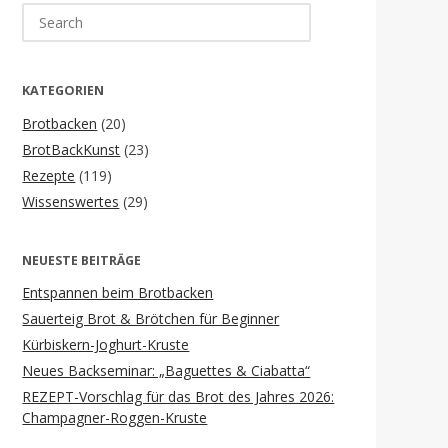
Search
for:
KATEGORIEN
Brotbacken
(20)
BrotBackKunst
(23)
Rezepte
(119)
Wissenswertes
(29)
NEUESTE BEITRÄGE
Entspannen beim Brotbacken
Sauerteig Brot & Brötchen für Beginner
Kürbiskern-Joghurt-Kruste
Neues Backseminar: „Baguettes & Ciabatta“
REZEPT-Vorschlag für das Brot des Jahres 2026:
Champagner-Roggen-Kruste