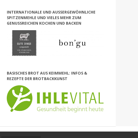
INTERNATIONALE UND AUSSERGEWÖHNLICHE S
PITZENMEHLE UND VIELES MEHR ZUM G
ENUSSREICHEN KOCHEN UND BACKEN
BASISCHES BROT AUS KEIMMEHL: INFOS &
REZEPTE DER BROTBACKKUNST