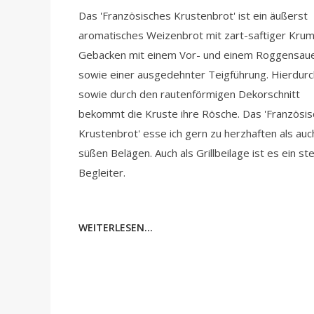
Das 'Französisches Krustenbrot' ist ein äußerst
aromatisches Weizenbrot mit zart-saftiger Krum
Gebacken mit einem Vor- und einem Roggensaue
sowie einer ausgedehnter Teigführung. Hierdurc
sowie durch den rautenförmigen Dekorschnitt
bekommt die Kruste ihre Rösche. Das 'Französi
Krustenbrot' esse ich gern zu herzhaften als auc
süßen Belägen. Auch als Grillbeilage ist es ein st
Begleiter.
WEITERLESEN...