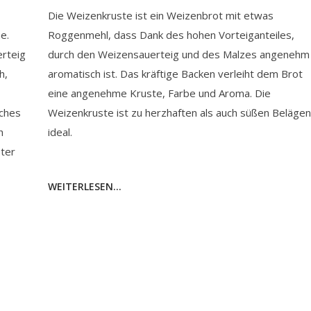
Die Weizenkruste ist ein Weizenbrot mit etwas
e.
Roggenmehl, dass Dank des hohen Vorteiganteiles,
rteig
durch den Weizensauerteig und des Malzes angenehm
h,
aromatisch ist. Das kräftige Backen verleiht dem Brot
eine angenehme Kruste, Farbe und Aroma. Die
sches
Weizenkruste ist zu herzhaften als auch süßen Belägen
h
ideal.
eter
WEITERLESEN...