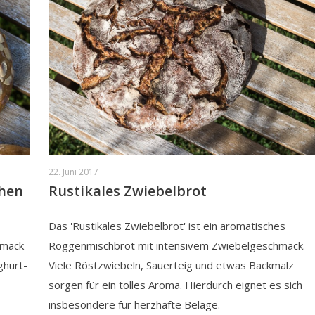
22. Juni 2017
chen
Rustikales Zwiebelbrot
Das 'Rustikales Zwiebelbrot' ist ein aromatisches
hmack
Roggenmischbrot mit intensivem Zwiebelgeschmack.
ghurt-
Viele Röstzwiebeln, Sauerteig und etwas Backmalz
sorgen für ein tolles Aroma. Hierdurch eignet es sich
insbesondere für herzhafte Beläge.