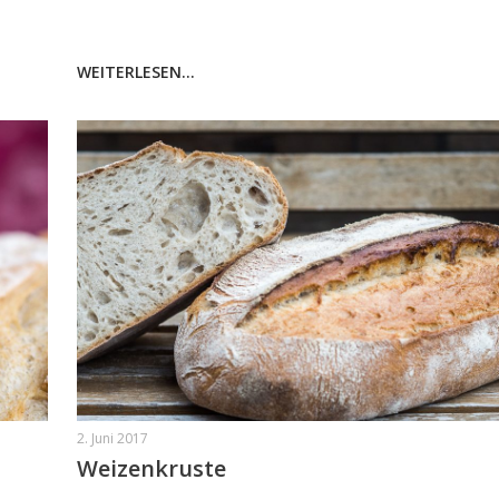
WEITERLESEN...
2. Juni 2017
Weizenkruste