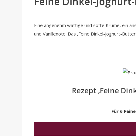
Feine Dinkel-Joghurt
Eine angenehm wattige und softe Krume, ein an
und Vanillenote. Das ‚Feine Dinkel-Joghurt-Butt
Rezept ‚Feine Din
Für 6 Fein