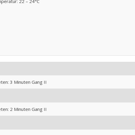
peratur: 22 – 24°C
ten: 3 Minuten Gang II
ten: 2 Minuten Gang II