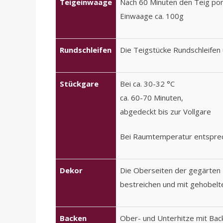
Teigeinwaage
Nach 60 Minuten den Teig por
Einwaage ca. 100g
Rundschleifen
Die Teigstücke Rundschleifen 
Stückgare
Bei ca. 30-32 °C
ca. 60-70 Minuten,
abgedeckt bis zur Vollgare
Bei Raumtemperatur entsprec
Dekor
Die Oberseiten der gegärten T
bestreichen und mit gehobel
Backen
Ober- und Unterhitze mit Back