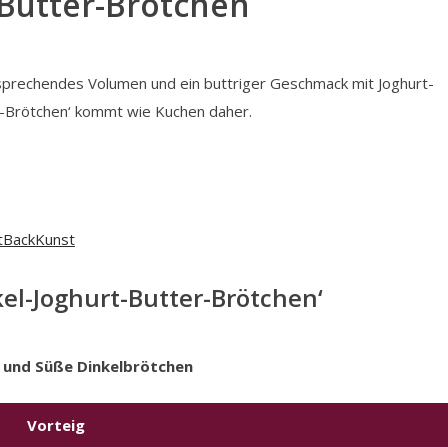
-Butter-Brötchen
sprechendes Volumen und ein buttriger Geschmack mit Joghurt-
er-Brötchen‘ kommt wie Kuchen daher.
kel-Joghurt-Butter-Brötchen‘
e und Süße Dinkelbrötchen
Vorteig