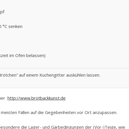
mpf
0 °C senken
zeit im Ofen belassen)
Brötchen“ auf einem Kuchengitter auskühlen lassen.
nner
http://www.brotbackkunst.de
n meisten Fällen auf die Gegebenheiten vor Ort anzupassen.
besondere die Lager- und Gärbedingungen der (Vor-)Teige, wie