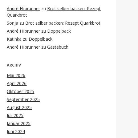
André Hilbrunner
zu
Brot selber backen: Rezept
Quarkbrot
Sonja
zu
Brot selber backen: Rezept Quarkbrot
André Hilbrunner
zu
Doppelback
Katinka
zu
Doppelback
André Hilbrunner
zu
Gästebuch
ARCHIV
Mai 2026
April 2026
Oktober 2025
September 2025
August 2025
Juli 2025
Januar 2025
Juni 2024