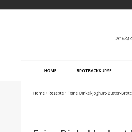
Der Blog 
HOME
BROTBACKKURSE
Home
›
Rezepte
›
Feine Dinkel-Joghurt-Butter-Bröt
Post
navigation