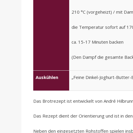
210 °C (vorgeheizt) / mit Da
die Temperatur sofort auf 17
ca. 15-17 Minuten backen
(Den Dampf die gesamte Back
Auskühlen
„Feine Dinkel-Joghurt-Butter-
Das Brotrezept ist entwickelt von André Hilbru
Das Rezept dient der Orientierung und ist in de
Neben den eingesetzten Rohstoffen spielen ins