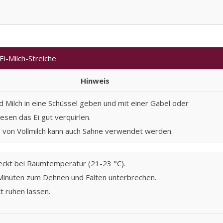
Ei-Milch-Streiche
Hinweis
nd Milch in eine Schüssel geben und mit einer Gabel oder
sen das Ei gut verquirlen.
e von Vollmilch kann auch Sahne verwendet werden.
ckt bei Raumtemperatur (21-23 °C).
Minuten zum Dehnen und Falten unterbrechen.
 ruhen lassen.