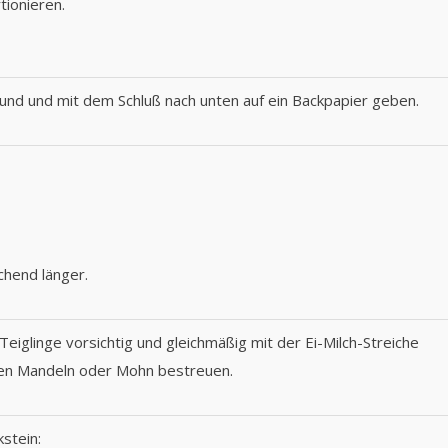
tionieren.
und und mit dem Schluß nach unten auf ein Backpapier geben.
hend länger.
eiglinge vorsichtig und gleichmäßig mit der Ei-Milch-Streiche
ten Mandeln oder Mohn bestreuen.
stein: