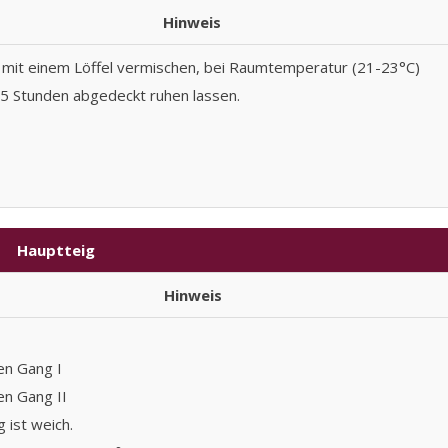
Hinweis
 mit einem Löffel vermischen, bei Raumtemperatur (21-23°C)
15 Stunden abgedeckt ruhen lassen.
Hauptteig
Hinweis
en Gang I
en Gang II
 ist weich.