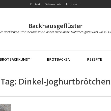
Kontakt
Datenschutz
Impressum
Backhausgeflüster
der Backschule BrotBackKunst von André Hilbrunner. Natürlich gutes Brot wie zu O
BROTBACKKUNST
BROTBACKEN
REZEPTE
Tag: Dinkel-Joghurtbrötchen