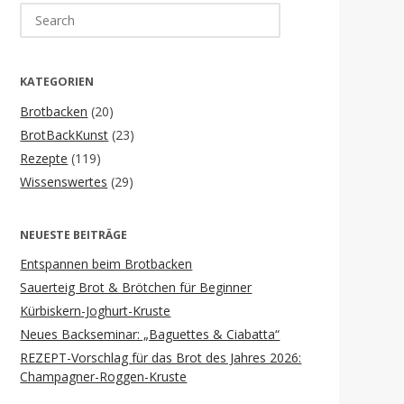
Search
for:
KATEGORIEN
Brotbacken
(20)
BrotBackKunst
(23)
Rezepte
(119)
Wissenswertes
(29)
NEUESTE BEITRÄGE
Entspannen beim Brotbacken
Sauerteig Brot & Brötchen für Beginner
Kürbiskern-Joghurt-Kruste
Neues Backseminar: „Baguettes & Ciabatta“
REZEPT-Vorschlag für das Brot des Jahres 2026:
Champagner-Roggen-Kruste