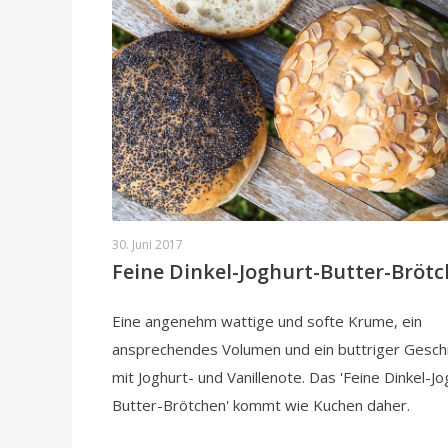
30. Juni 2017
Feine Dinkel-Joghurt-Butter-Bröt
Eine angenehm wattige und softe Krume, ein
ansprechendes Volumen und ein buttriger Gesc
mit Joghurt- und Vanillenote. Das 'Feine Dinkel-Jo
Butter-Brötchen' kommt wie Kuchen daher.