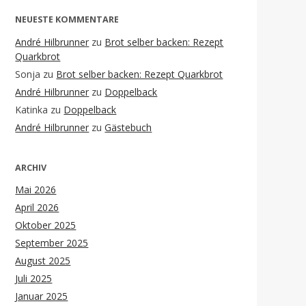
NEUESTE KOMMENTARE
André Hilbrunner
zu
Brot selber backen: Rezept
Quarkbrot
Sonja
zu
Brot selber backen: Rezept Quarkbrot
André Hilbrunner
zu
Doppelback
Katinka
zu
Doppelback
André Hilbrunner
zu
Gästebuch
ARCHIV
Mai 2026
April 2026
Oktober 2025
September 2025
August 2025
Juli 2025
Januar 2025