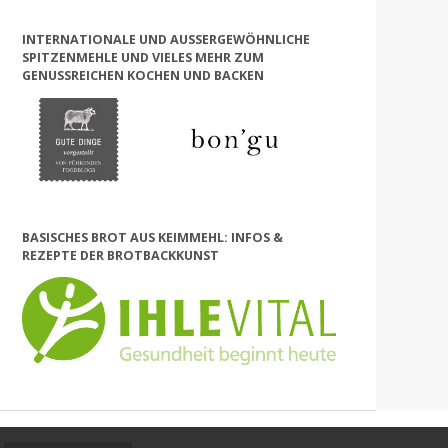
INTERNATIONALE UND AUSSERGEWÖHNLICHE S
PITZENMEHLE UND VIELES MEHR ZUM G
ENUSSREICHEN KOCHEN UND BACKEN
BASISCHES BROT AUS KEIMMEHL: INFOS &
REZEPTE DER BROTBACKKUNST