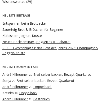
Wissenswertes
(29)
NEUESTE BEITRÄGE
Entspannen beim Brotbacken
Sauerteig Brot & Brötchen für Beginner
Kürbiskern-Joghurt-Kruste
Neues Backseminar: „Baguettes & Ciabatta“
REZEPT-Vorschlag für das Brot des Jahres 2026: Champagner-
Roggen-Kruste
NEUESTE KOMMENTARE
André Hilbrunner
zu
Brot selber backen: Rezept Quarkbrot
Sonja
zu
Brot selber backen: Rezept Quarkbrot
André Hilbrunner
zu
Doppelback
Katinka
zu
Doppelback
André Hilbrunner
zu
Gästebuch