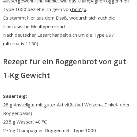
Aussergewöhnliche Mehle, wie das Champagnerroggenmehl
Type 1000 beziehe ich gern von
bon’gu
.
Es stammt hier aus dem Elsaß, wodurch sich auch die
französische Mehltype erklärt.
Nach deutscher Lesart handelt sich um die Type 997
(alternativ 1150).
Rezept für ein Roggenbrot von gut
1-Kg Gewicht
Sauerteig:
28 g Anstellgut mit guter Aktivität (auf Weizen-, Dinkel- oder
Roggenbasis)
235 g Wasser, 40 °C
275 g Champagner-Roggenmehl Type 1000