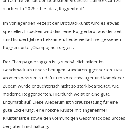
um auf die Vielfalt der Deutschen Brotkultur aufmerksam zu
machen. In 2026 ist es das „Roggenbrot“.
Im vorliegenden Rezept der BrotBackKunst wird es etwas
spezieller. Erbacken wird das reine Roggenbrot aus der seit
rund hundert Jahren bekannten, heute vielfach vergessenen
Roggensorte „Champagnerroggen“.
Der Champagnerroggen ist grundsätzlich milder im
Geschmack als unsere heutigen Standardroggensorten. Das
Aromenspektrum ist dafür um so reichhaltiger und komplexer.
Zudem wurde er züchterisch nicht so stark bearbeitet, wie
moderne Roggensorten. Hierdurch weist er eine gute
Enzymatik auf. Diese wiederum ist Voraussetzung für eine
gute Lockerung, eine rösche Kruste mit angenehmer
Krustenfarbe sowie den vollmundigen Geschmack des Brotes
bei guter Frischhaltung.