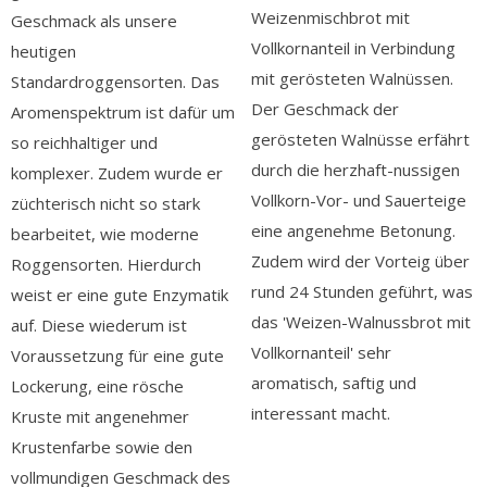
Weizenmischbrot mit
Geschmack als unsere
Vollkornanteil in Verbindung
heutigen
mit gerösteten Walnüssen.
Standardroggensorten. Das
Der Geschmack der
Aromenspektrum ist dafür um
gerösteten Walnüsse erfährt
so reichhaltiger und
durch die herzhaft-nussigen
komplexer. Zudem wurde er
Vollkorn-Vor- und Sauerteige
züchterisch nicht so stark
eine angenehme Betonung.
bearbeitet, wie moderne
Zudem wird der Vorteig über
Roggensorten. Hierdurch
rund 24 Stunden geführt, was
weist er eine gute Enzymatik
das 'Weizen-Walnussbrot mit
auf. Diese wiederum ist
Vollkornanteil' sehr
Voraussetzung für eine gute
aromatisch, saftig und
Lockerung, eine rösche
interessant macht.
Kruste mit angenehmer
Krustenfarbe sowie den
vollmundigen Geschmack des