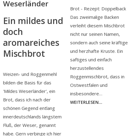
Weserländer
Brot - Rezept: Doppelback
Das zweimalige Backen
Ein mildes und
verleiht diesem Mischbrot
doch
nicht nur seinen Namen,
aromareiches
sondern auch seine kräftige
Mischbrot
und herzhafte Kruste. Ein
saftiges und einfach
herzustellendes
Weizen- und Roggenmehl
Roggenmischbrot, dass in
bilden die Basis für das
Ostwestfalen und
'Mildes Weserländer', ein
insbesondere…
Brot, dass ich nach der
WEITERLESEN...
schönen Gegend entlang
innerdeutschlands längstem
Fluß, der Weser, genannt
habe. Gern verbinge ich hier