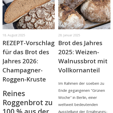
18. August 2025
28. Januar 2025
REZEPT-Vorschlag
Brot des Jahres
für das Brot des
2025: Weizen-
Jahres 2026:
Walnussbrot mit
Champagner-
Vollkornanteil
Roggen-Kruste
Im Rahmen der soeben zu
Ende gegangenen "Grünen
Reines
Woche" in Berlin, einer
Roggenbrot zu
weltweit bedeutenden
100 % aus der
Ausstellung der Ernährungs-