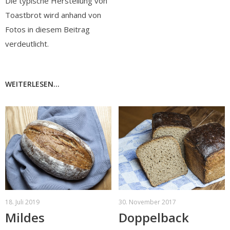
Die typische Herstellung von
Toastbrot wird anhand von
Fotos in diesem Beitrag
verdeutlicht.
WEITERLESEN...
18. Juli 2019
30. November 2017
Mildes
Doppelback