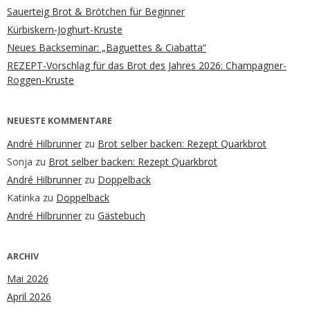
Sauerteig Brot & Brötchen für Beginner
Kürbiskern-Joghurt-Kruste
Neues Backseminar: „Baguettes & Ciabatta“
REZEPT-Vorschlag für das Brot des Jahres 2026: Champagner-
Roggen-Kruste
NEUESTE KOMMENTARE
André Hilbrunner
zu
Brot selber backen: Rezept Quarkbrot
Sonja
zu
Brot selber backen: Rezept Quarkbrot
André Hilbrunner
zu
Doppelback
Katinka
zu
Doppelback
André Hilbrunner
zu
Gästebuch
ARCHIV
Mai 2026
April 2026