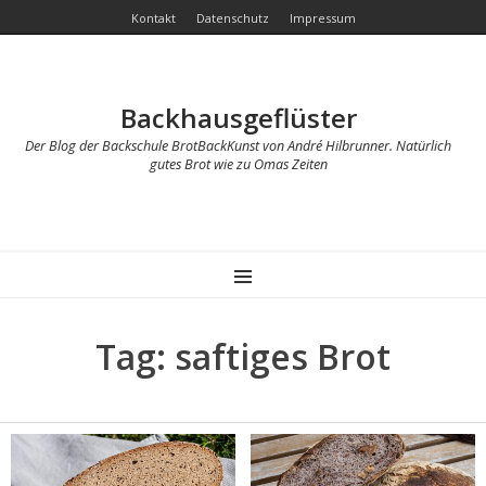
Kontakt
Datenschutz
Impressum
Backhausgeflüster
Der Blog der Backschule BrotBackKunst von André Hilbrunner. Natürlich
gutes Brot wie zu Omas Zeiten
MENU
Tag: saftiges Brot