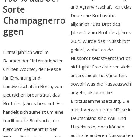
Sorte
und Agrarwirtschaft, kürt das
Deutsche Brotinstitut
Champagnerro
alljährlich "Das Brot des
ggen
Jahres". Zum Brot des Jahres
2025 wurde das "Nussbrot"
gekürt, wobei es
das
Einmal jährlich wird im
Nussbrot selbstverständlich
Rahmen der "Internationalen
nicht gibt. Es existieren viele
Grünen Woche", der Messe
unterschiedliche Varianten,
für Ernährung und
sowohl was die Nussauswahl
Landwirtschaft in Berlin, vom
angeht, als auch die
Deutschen Brotinstitut das
Brotzusammensetzung. Die
Brot des Jahres benannt. Es
meist verwendeten Nüsse in
handelt sich zumeist um eine
Deutschland sind Wal- und
traditionelle Brotsorte, die
Haselnüsse, doch können
hierdurch vermehrt in den
auch alle anderen Nusssorten