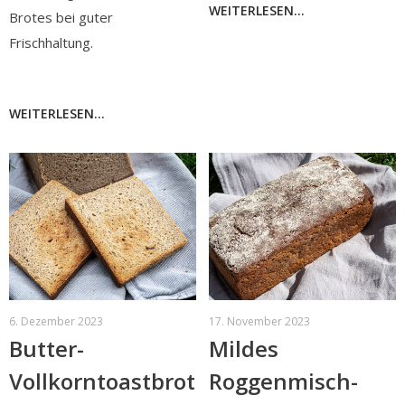
WEITERLESEN...
Brotes bei guter
Frischhaltung.
WEITERLESEN...
6. Dezember 2023
17. November 2023
Butter-
Mildes
Vollkorntoastbrot
Roggenmisch-