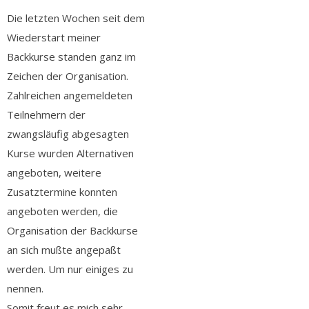
Die letzten Wochen seit dem
Wiederstart meiner
Backkurse standen ganz im
Zeichen der Organisation.
Zahlreichen angemeldeten
Teilnehmern der
zwangsläufig abgesagten
Kurse wurden Alternativen
angeboten, weitere
Zusatztermine konnten
angeboten werden, die
Organisation der Backkurse
an sich mußte angepaßt
werden. Um nur einiges zu
nennen.
Somit freut es mich sehr,