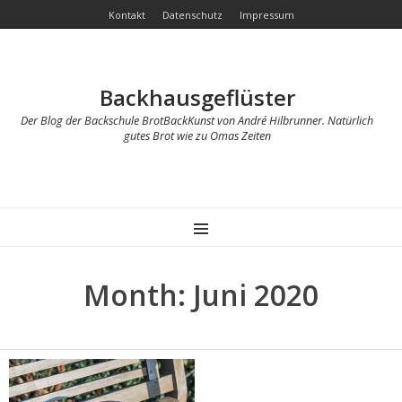
Kontakt
Datenschutz
Impressum
Backhausgeflüster
Der Blog der Backschule BrotBackKunst von André Hilbrunner. Natürlich
gutes Brot wie zu Omas Zeiten
MENU
Month:
Juni 2020