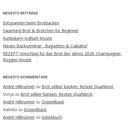
NEUESTE BEITRÄGE
Entspannen beim Brotbacken
Sauerteig Brot & Brötchen für Beginner
Kürbiskern-Joghurt-Kruste
Neues Backseminar: „Baguettes & Ciabatta“
REZEPT-Vorschlag für das Brot des Jahres 2026: Champagner-
Roggen-Kruste
NEUESTE KOMMENTARE
André Hilbrunner
zu
Brot selber backen: Rezept Quarkbrot
Sonja
zu
Brot selber backen: Rezept Quarkbrot
André Hilbrunner
zu
Doppelback
Katinka
zu
Doppelback
André Hilbrunner
zu
Gästebuch