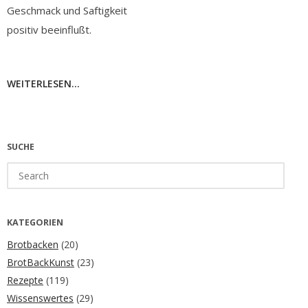
Geschmack und Saftigkeit
positiv beeinflußt.
WEITERLESEN...
SUCHE
Search
for:
KATEGORIEN
Brotbacken
(20)
BrotBackKunst
(23)
Rezepte
(119)
Wissenswertes
(29)