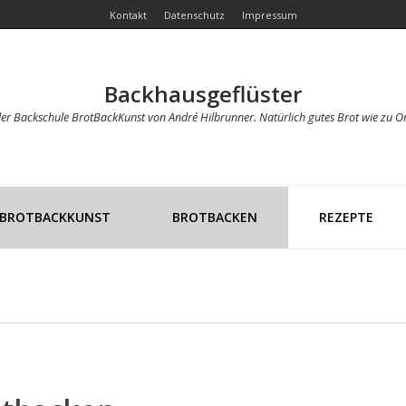
Kontakt
Datenschutz
Impressum
Backhausgeflüster
der Backschule BrotBackKunst von André Hilbrunner. Natürlich gutes Brot wie zu O
BROTBACKKUNST
BROTBACKEN
REZEPTE