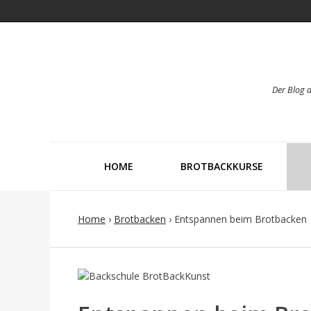
Der Blog 
HOME
BROTBACKKURSE
Home
›
Brotbacken
›
Entspannen beim Brotbacken
Post
navigation