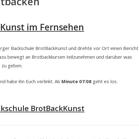
otbacken
kKunst im Fernsehen
erger Backschule BrotBackKunst und drehte vor Ort einen Bericht
dazu bewegt an Brotbackkursen teilzunehmen und darüber was
e zu geben.
nd habe ihn Euch verlinkt. Ab
Minute 07:08
geht es los.
ckschule BrotBackKunst