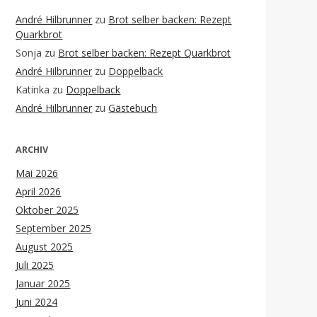
André Hilbrunner
zu
Brot selber backen: Rezept
Quarkbrot
Sonja
zu
Brot selber backen: Rezept Quarkbrot
André Hilbrunner
zu
Doppelback
Katinka
zu
Doppelback
André Hilbrunner
zu
Gästebuch
ARCHIV
Mai 2026
April 2026
Oktober 2025
September 2025
August 2025
Juli 2025
Januar 2025
Juni 2024