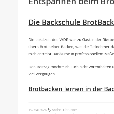
Entspannen beim Br
Die Backschule BrotBac
Die Lokalzeit des WDR war zu Gast in der Rietb
übers Brot selber Backen, was die Teilnehmer 
mich antreibt Backkurse in professionellem Maß
Den Beitrag möchte ich Euch nicht vorenthalten u
Viel Vergnügen.
Brotbacken lernen in der Ba
19. Mai 2026
by
André Hilbrunner