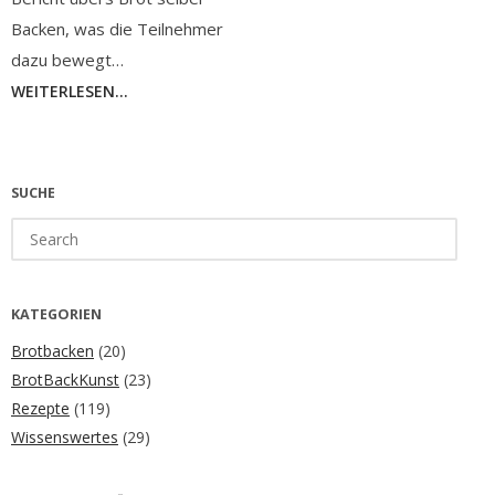
Backen, was die Teilnehmer
dazu bewegt…
WEITERLESEN...
SUCHE
Search
for:
KATEGORIEN
Brotbacken
(20)
BrotBackKunst
(23)
Rezepte
(119)
Wissenswertes
(29)