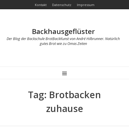
Kontakt
Datenschutz
Impressum
Backhausgeflüster
Der Blog der Backschule BrotBackKunst von André Hilbrunner. Natürlich
gutes Brot wie zu Omas Zeiten
MENU
Tag: Brotbacken
zuhause