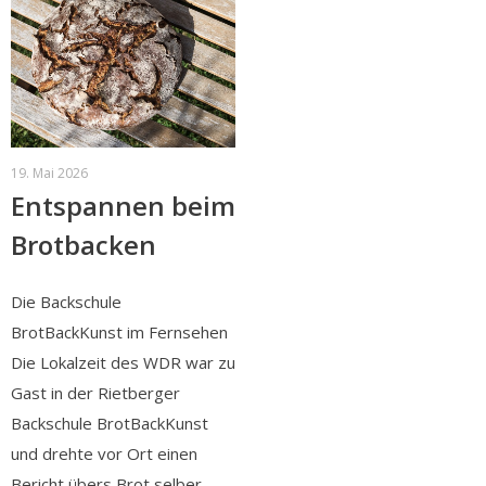
19. Mai 2026
Entspannen beim
Brotbacken
Die Backschule
BrotBackKunst im Fernsehen
Die Lokalzeit des WDR war zu
Gast in der Rietberger
Backschule BrotBackKunst
und drehte vor Ort einen
Bericht übers Brot selber