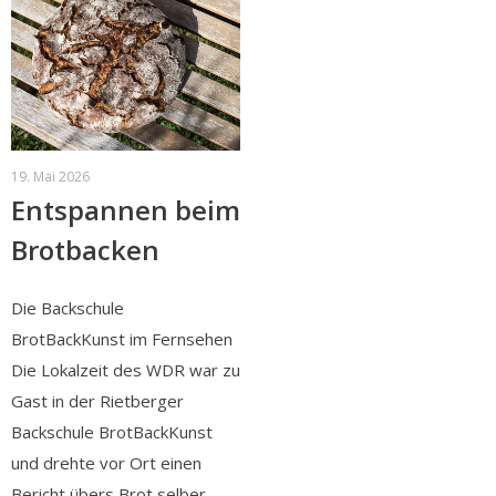
19. Mai 2026
Entspannen beim
Brotbacken
Die Backschule
BrotBackKunst im Fernsehen
Die Lokalzeit des WDR war zu
Gast in der Rietberger
Backschule BrotBackKunst
und drehte vor Ort einen
Bericht übers Brot selber