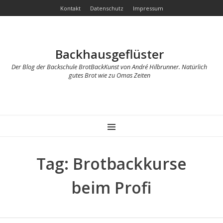
Kontakt
Datenschutz
Impressum
Backhausgeflüster
Der Blog der Backschule BrotBackKunst von André Hilbrunner. Natürlich
gutes Brot wie zu Omas Zeiten
MENU
Tag: Brotbackkurse
beim Profi