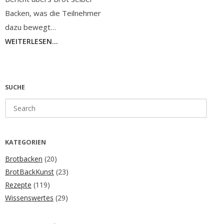
Backen, was die Teilnehmer
dazu bewegt…
WEITERLESEN...
SUCHE
Search
for:
KATEGORIEN
Brotbacken
(20)
BrotBackKunst
(23)
Rezepte
(119)
Wissenswertes
(29)