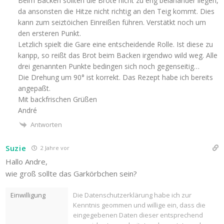
Beim Backen sollten die Brote nicht zu eng beianander liegen,
da ansonsten die Hitze nicht richtig an den Teig kommt. Dies
kann zum seiztöichen Einreißen führen. Verstätkt noch um
den ersteren Punkt.
Letzlich spielt die Gare eine entscheidende Rolle. Ist diese zu
kanpp, so reißt das Brot beim Backen irgendwo wild weg. Alle
drei genannten Punkte bedingen sich noch gegenseitig…
Die Drehung um 90° ist korrekt. Das Rezept habe ich bereits
angepaßt.
Mit backfrischen Grüßen
André
Antworten
Suzie
2 Jahre vor
Hallo Andre,
wie groß sollte das Garkörbchen sein?
Einwilligung
Die Datenschutzerklärung habe ich zur
Kenntnis geommen und willige ein, dass die
eingegebenen Daten dieser entsprechend