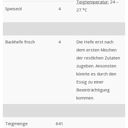
Teigtemperatur:
24 –
Speiseöl
4
27 °C
Backhefe frisch
4
Die Hefe erst nach
dem ersten Mischen
der restlichen Zutaten
zugeben. Ansonsten
könnte es durch den
Essig zu einer
Beeinträchtigung
kommen.
Teigmenge
641