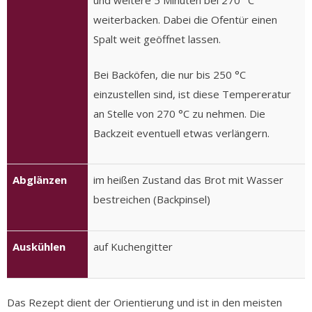
und weitere 5 Minuten bei 270 °C
weiterbacken. Dabei die Ofentür einen
Spalt weit geöffnet lassen.
Bei Backöfen, die nur bis 250 °C
einzustellen sind, ist diese Tempereratur
an Stelle von 270 °C zu nehmen. Die
Backzeit eventuell etwas verlängern.
Abglänzen
im heißen Zustand das Brot mit Wasser
bestreichen (Backpinsel)
Auskühlen
auf Kuchengitter
Das Rezept dient der Orientierung und ist in den meisten