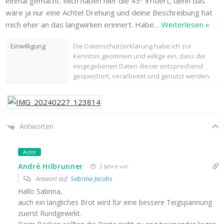
einmal gemacht. Mich haben hier die 45° irritiert, denn das
wäre ja nur eine Achtel Drehung und deine Beschreibung hat
mich eher an das langwirken erinnert. Habe
…
Weiterlesen »
Einwilligung
Die Datenschutzerklärung habe ich zur
Kenntnis geommen und willige ein, dass die
eingegebenen Daten dieser entsprechend
gespeichert, verarbeitet und genutzt werden.
Antworten
Autor
André Hilbrunner
2 Jahre vor
Antwort auf
Sabrina Jacobs
Hallo Sabrina,
auch ein längliches Brot wird für eine bessere Teigspannung
zuerst Rundgewirkt.