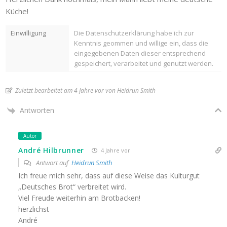
Küche!
Einwilligung
Die Datenschutzerklärung habe ich zur
Kenntnis geommen und willige ein, dass die
eingegebenen Daten dieser entsprechend
gespeichert, verarbeitet und genutzt werden.
Zuletzt bearbeitet am 4 Jahre vor von Heidrun Smith
Antworten
Autor
André Hilbrunner
4 Jahre vor
Antwort auf
Heidrun Smith
Ich freue mich sehr, dass auf diese Weise das Kulturgut
„Deutsches Brot“ verbreitet wird.
Viel Freude weiterhin am Brotbacken!
herzlichst
André