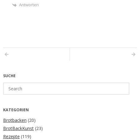
Antworten
SUCHE
Search
for:
KATEGORIEN
Brotbacken
(20)
BrotBackKunst
(23)
Rezepte
(119)