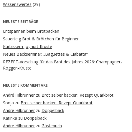
Wissenswertes
(29)
NEUESTE BEITRÄGE
Entspannen beim Brotbacken
Sauerteig Brot & Brötchen für Beginner
Kürbiskern-Joghurt-Kruste
Neues Backseminar: „Baguettes & Ciabatta“
REZEPT-Vorschlag für das Brot des Jahres 2026: Champagner-
Roggen-Kruste
NEUESTE KOMMENTARE
André Hilbrunner
zu
Brot selber backen: Rezept Quarkbrot
Sonja
zu
Brot selber backen: Rezept Quarkbrot
André Hilbrunner
zu
Doppelback
Katinka
zu
Doppelback
André Hilbrunner
zu
Gästebuch