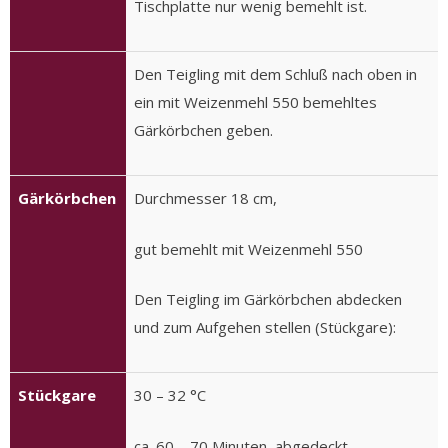
Tischplatte nur wenig bemehlt ist.
Den Teigling mit dem Schluß nach oben in
ein mit Weizenmehl 550 bemehltes
Gärkörbchen geben.
Gärkörbchen
Durchmesser 18 cm,
gut bemehlt mit Weizenmehl 550
Den Teigling im Gärkörbchen abdecken
und zum Aufgehen stellen (Stückgare):
Stückgare
30 – 32 °C
ca. 60 – 70 Minuten, abgedeckt.