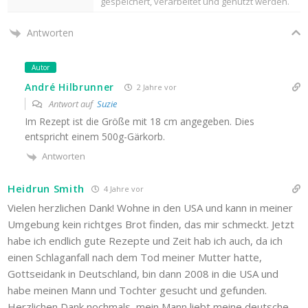
gespeichert, verarbeitet und genutzt werden.
Antworten
Autor
André Hilbrunner
2 Jahre vor
Antwort auf
Suzie
Im Rezept ist die Größe mit 18 cm angegeben. Dies
entspricht einem 500g-Gärkorb.
Antworten
Heidrun Smith
4 Jahre vor
Vielen herzlichen Dank! Wohne in den USA und kann in meiner
Umgebung kein richtges Brot finden, das mir schmeckt. Jetzt
habe ich endlich gute Rezepte und Zeit hab ich auch, da ich
einen Schlaganfall nach dem Tod meiner Mutter hatte,
Gottseidank in Deutschland, bin dann 2008 in die USA und
habe meinen Mann und Tochter gesucht und gefunden.
Herzlichen Dank nochmals, mein Mann liebt meine deutsche