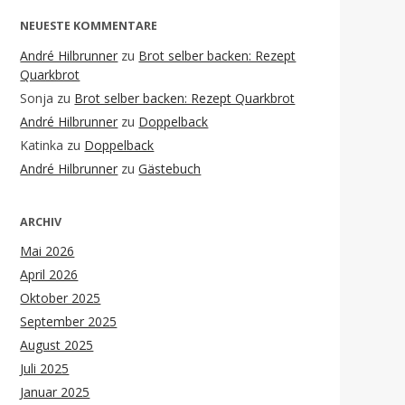
NEUESTE KOMMENTARE
André Hilbrunner
zu
Brot selber backen: Rezept
Quarkbrot
Sonja
zu
Brot selber backen: Rezept Quarkbrot
André Hilbrunner
zu
Doppelback
Katinka
zu
Doppelback
André Hilbrunner
zu
Gästebuch
ARCHIV
Mai 2026
April 2026
Oktober 2025
September 2025
August 2025
Juli 2025
Januar 2025