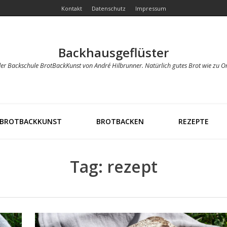
Kontakt
Datenschutz
Impressum
Backhausgeflüster
der Backschule BrotBackKunst von André Hilbrunner. Natürlich gutes Brot wie zu O
BROTBACKKUNST
BROTBACKEN
REZEPTE
Tag: rezept