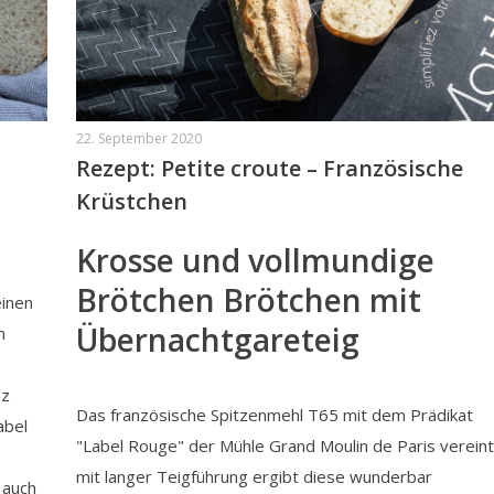
22. September 2020
Rezept: Petite croute – Französische
Krüstchen
Krosse und vollmundige
Brötchen Brötchen mit
einen
Übernachtgareteig
n
nz
Das französische Spitzenmehl T65 mit dem Prädikat
abel
"Label Rouge" der Mühle Grand Moulin de Paris vereint
mit langer Teigführung ergibt diese wunderbar
 auch