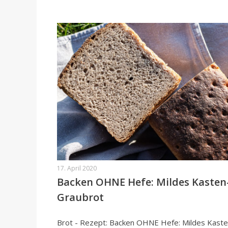
17. April 2020
Backen OHNE Hefe: Mildes Kasten
Graubrot
Brot - Rezept: Backen OHNE Hefe: Mildes Kaste