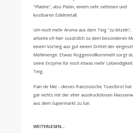
"Platine", also Platin, einem sehr seltenen und
kostbaren Edelmetall.
Um noch mehr Aroma aus dem Teig "zu kitzeln",
arbeite ich hier zusätzlich zu dem besonderen M
einem Vorteig aus gut einem Drittel der eingese
Mehlmenge. Etwas Roggenvollkornmehl sorgt d
seine Enzyme für noch etwas mehr Lebendigkeit
Teig.
Pain de Mie - dieses französische Toastbrot hat
gar nichts mit der eher ausdruckslosen Massen
aus dem Supermarkt zu tun.
WEITERLESEN...