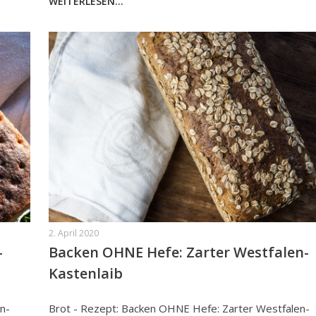
WEITERLESEN...
2. April 2020
-
Backen OHNE Hefe: Zarter Westfalen-
Kastenlaib
n-
Brot - Rezept: Backen OHNE Hefe: Zarter Westfalen-