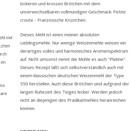
lockeren und krossen Brötchen mit dem
unverwechselbaren vollmundigen Geschmack: Petite
croute - Französische Krüstchen.
Dieses Mehl ist eines meiner absoluten
ehl mit
Lieblingsmehle. Nur wenige Weizenmehle weisen ein
tzten
derartiges volles und harmonisches Aromenspektrum
urch
auf. Nicht umsonst nennt die Mühle es auch "Platine".
 im
Dieses Rezept läßt sich selbstverständlich auch mit
einem klassischen deutschen Weizenmehl der Type
550 herstellen. Auch diese Brötchen sind aufgrund der
 so
langen Ruhezeit des Teiges lecker. Werden jedoch
ware
nicht an diejenigen des Prädikatmehles heranreichen
können.