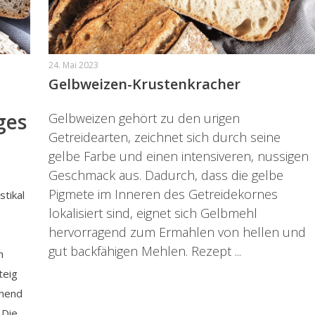
24. Mai 2023
Gelbweizen-Krustenkracher
ges
Gelbweizen gehört zu den urigen
Getreidearten, zeichnet sich durch seine
gelbe Farbe und einen intensiveren, nussigen
Geschmack aus. Dadurch, dass die gelbe
Pigmete im Inneren des Getreidekornes
tikal
lokalisiert sind, eignet sich Gelbmehl
hervorragend zum Ermahlen von hellen und
gut backfähigen Mehlen. Rezept ...
m
teig
hend
 Die