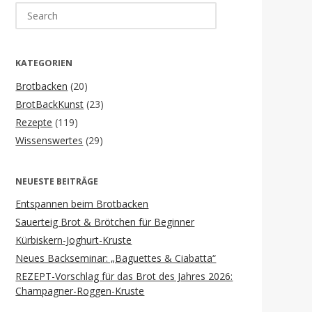
Search
for:
KATEGORIEN
Brotbacken
(20)
BrotBackKunst
(23)
Rezepte
(119)
Wissenswertes
(29)
NEUESTE BEITRÄGE
Entspannen beim Brotbacken
Sauerteig Brot & Brötchen für Beginner
Kürbiskern-Joghurt-Kruste
Neues Backseminar: „Baguettes & Ciabatta“
REZEPT-Vorschlag für das Brot des Jahres 2026:
Champagner-Roggen-Kruste