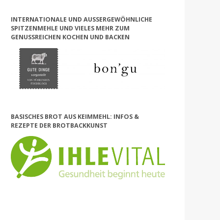
INTERNATIONALE UND AUSSERGEWÖHNLICHE S
PITZENMEHLE UND VIELES MEHR ZUM G
ENUSSREICHEN KOCHEN UND BACKEN
BASISCHES BROT AUS KEIMMEHL: INFOS &
REZEPTE DER BROTBACKKUNST