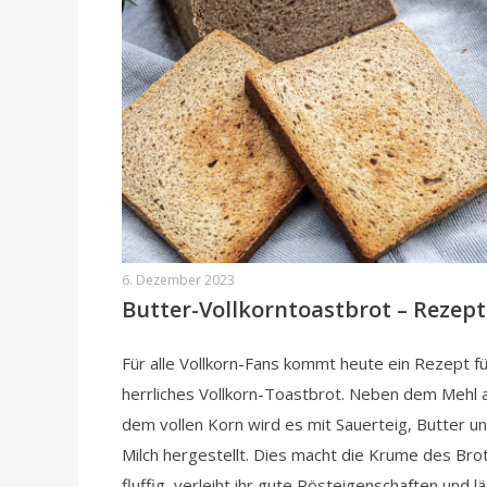
6. Dezember 2023
Butter-Vollkorntoastbrot – Rezept
Für alle Vollkorn-Fans kommt heute ein Rezept fü
herrliches Vollkorn-Toastbrot. Neben dem Mehl 
dem vollen Korn wird es mit Sauerteig, Butter u
Milch hergestellt. Dies macht die Krume des Bro
fluffig, verleiht ihr gute Rösteigenschaften und l