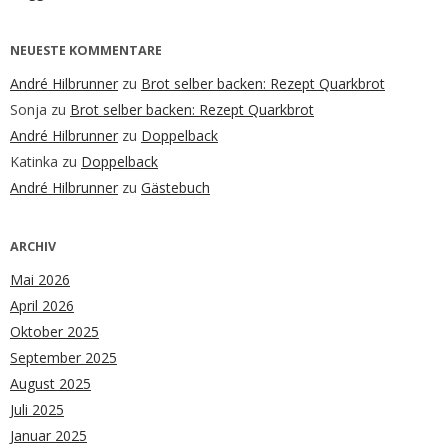
NEUESTE KOMMENTARE
André Hilbrunner
zu
Brot selber backen: Rezept Quarkbrot
Sonja
zu
Brot selber backen: Rezept Quarkbrot
André Hilbrunner
zu
Doppelback
Katinka
zu
Doppelback
André Hilbrunner
zu
Gästebuch
ARCHIV
Mai 2026
April 2026
Oktober 2025
September 2025
August 2025
Juli 2025
Januar 2025