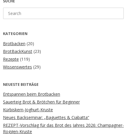
SUCHE
Search
for:
KATEGORIEN
Brotbacken
(20)
BrotBackKunst
(23)
Rezepte
(119)
Wissenswertes
(29)
NEUESTE BEITRÄGE
Entspannen beim Brotbacken
Sauerteig Brot & Brötchen für Beginner
Kürbiskern-Joghurt-Kruste
Neues Backseminar: „Baguettes & Ciabatta“
REZEPT-Vorschlag für das Brot des Jahres 2026: Champagner-
Roggen-Kruste