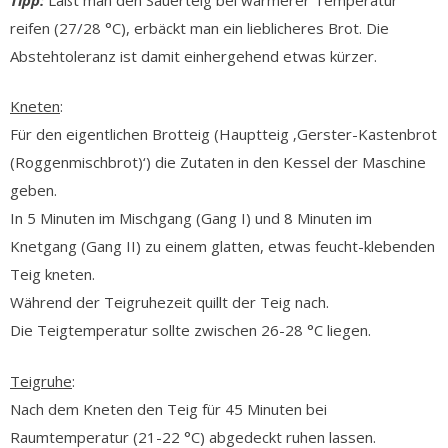
reifen (27/28 °C), erbäckt man ein lieblicheres Brot. Die
Abstehtoleranz ist damit einhergehend etwas kürzer.
Kneten
:
Für den eigentlichen Brotteig (Hauptteig ‚Gerster-Kastenbrot
(Roggenmischbrot)‘) die Zutaten in den Kessel der Maschine
geben.
In 5 Minuten im Mischgang (Gang I) und 8 Minuten im
Knetgang (Gang II) zu einem glatten, etwas feucht-klebenden
Teig kneten.
Während der Teigruhezeit quillt der Teig nach.
Die Teigtemperatur sollte zwischen 26-28 °C liegen.
Teigruhe
:
Nach dem Kneten den Teig für 45 Minuten bei
Raumtemperatur (21-22 °C) abgedeckt ruhen lassen.