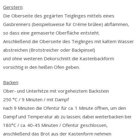
Gerstern
:
Die Oberseite des gegärten Teiglinges mittels eines
Gasbrenners (beispielsweise für Créme brûlee) abflämmen,
so dass eine gemaserte Oberfläche entsteht.
Anschließend die Oberseite des Teiglinges mit kaltem Wasser
abstreichen (Brotstreicher oder Backpinsel)
und ohne weiteren Dekorschnitt die Kastenbackform
vorsichtig in den heißen Ofen geben.
Backen
:
Ober- und Unterhitze mit vorgeheiztem Backstein
250 °C / 9 Minuten / mit Dampf
nach 9 Minuten die Ofentür für ca. 1 Minute öffnen, um den
Dampf und Temperatur ab zu lassen; dabei weiterbacken bei
180°C / ca. 40-45 Minuten / Ofentür geschlossen,
anschließend das Brot aus der Kastenform nehmen