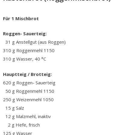
Für 1 Mischbrot
Roggen- Sauerteig:
31 g Anstellgut (aus Roggen)
310 g Roggenmehl 1150
310 g Wasser, 40 °C
Hauptteig / Brotteig:
620 g Roggen- Sauerteig
50 g Roggenmehl 1150
250 g Weizenmehl 1050
15 g Salz
12 g Malzmehl, inaktiv
2 g Hefe, frisch
125 g Wasser