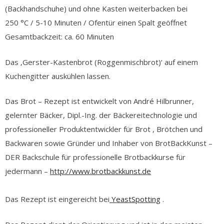
(Backhandschuhe) und ohne Kasten weiterbacken bei
250 °C / 5-10 Minuten / Ofentür einen Spalt geöffnet
Gesamtbackzeit: ca. 60 Minuten
Das ‚Gerster-Kastenbrot (Roggenmischbrot)‘ auf einem
Kuchengitter auskühlen lassen.
Das Brot – Rezept ist entwickelt von André Hilbrunner,
gelernter Bäcker, Dipl.-Ing. der Bäckereitechnologie und
professioneller Produktentwickler für Brot , Brötchen und
Backwaren sowie Gründer und Inhaber von BrotBackKunst –
DER Backschule für professionelle Brotbackkurse für
jedermann –
http://www.brotbackkunst.de
Das Rezept ist eingereicht bei
YeastSpotting
.