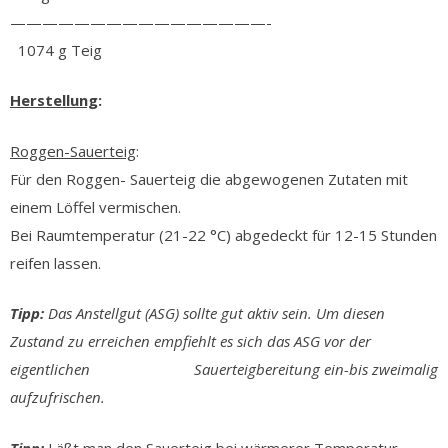
————————————————-
1074 g Teig
Herstellung
:
Roggen-Sauerteig
:
Für den Roggen- Sauerteig die abgewogenen Zutaten mit
einem Löffel vermischen.
Bei Raumtemperatur (21-22 °C) abgedeckt für 12-15 Stunden
reifen lassen.
Tipp:
Das Anstellgut (ASG) sollte gut aktiv sein. Um diesen
Zustand zu erreichen empfiehlt es sich das ASG vor der
eigentlichen Sauerteigbereitung ein-bis zweimalig
aufzufrischen.
Tipp:
Läßt man den Sauerteig bei wärmerer Temperatur