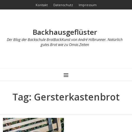
Kontakt
Datenschutz
Impressum
Backhausgeflüster
Der Blog der Backschule BrotBackKunst von André Hilbrunner. Natürlich
gutes Brot wie zu Omas Zeiten
MENU
Tag: Gersterkastenbrot