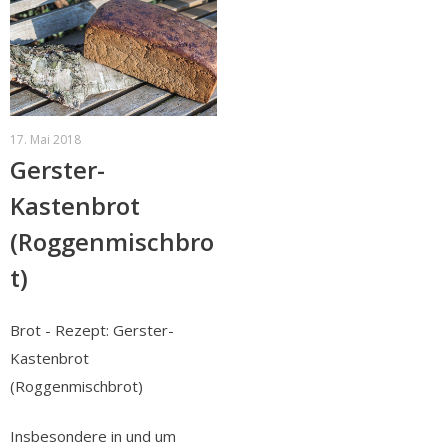
17. Mai 2018
Gerster-
Kastenbrot
(Roggenmischbro
t)
Brot - Rezept: Gerster-
Kastenbrot
(Roggenmischbrot)
Insbesondere in und um