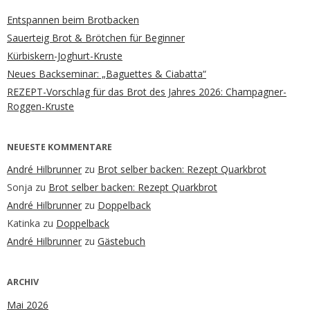
Entspannen beim Brotbacken
Sauerteig Brot & Brötchen für Beginner
Kürbiskern-Joghurt-Kruste
Neues Backseminar: „Baguettes & Ciabatta“
REZEPT-Vorschlag für das Brot des Jahres 2026: Champagner-
Roggen-Kruste
NEUESTE KOMMENTARE
André Hilbrunner
zu
Brot selber backen: Rezept Quarkbrot
Sonja
zu
Brot selber backen: Rezept Quarkbrot
André Hilbrunner
zu
Doppelback
Katinka
zu
Doppelback
André Hilbrunner
zu
Gästebuch
ARCHIV
Mai 2026