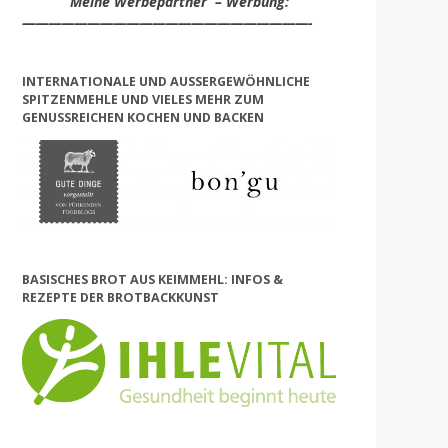
Meine Werbepartner – Werbung:
——————————————————————-
INTERNATIONALE UND AUSSERGEWÖHNLICHE S
PITZENMEHLE UND VIELES MEHR ZUM G
ENUSSREICHEN KOCHEN UND BACKEN
BASISCHES BROT AUS KEIMMEHL: INFOS &
REZEPTE DER BROTBACKKUNST