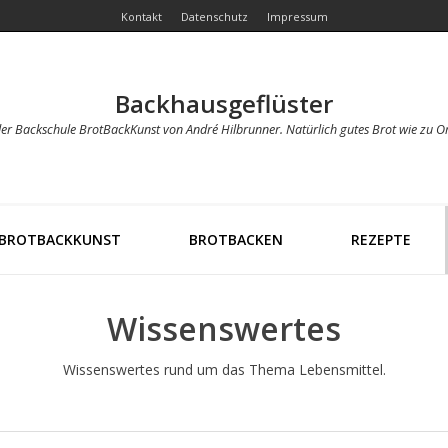
Kontakt
Datenschutz
Impressum
Backhausgeflüster
der Backschule BrotBackKunst von André Hilbrunner. Natürlich gutes Brot wie zu O
BROTBACKKUNST
BROTBACKEN
REZEPTE
Wissenswertes
Wissenswertes rund um das Thema Lebensmittel.