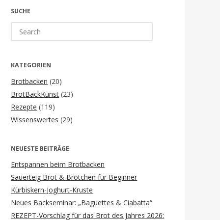
SUCHE
Search
for:
KATEGORIEN
Brotbacken
(20)
BrotBackKunst
(23)
Rezepte
(119)
Wissenswertes
(29)
NEUESTE BEITRÄGE
Entspannen beim Brotbacken
Sauerteig Brot & Brötchen für Beginner
Kürbiskern-Joghurt-Kruste
Neues Backseminar: „Baguettes & Ciabatta“
REZEPT-Vorschlag für das Brot des Jahres 2026: