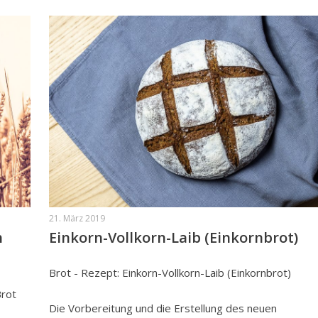
21. März 2019
h
Einkorn-Vollkorn-Laib (Einkornbrot)
Brot - Rezept: Einkorn-Vollkorn-Laib (Einkornbrot)
Brot
Die Vorbereitung und die Erstellung des neuen