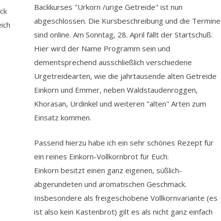
Backkurses "Urkorn /urige Getreide" ist nun
ck
abgeschlossen. Die Kursbeschreibung und die Termine
ich
sind online. Am Sonntag, 28. April fällt der Startschuß.
Hier wird der Name Programm sein und
dementsprechend ausschließlich verschiedene
Urgetreidearten, wie die jahrtausende alten Getreide
Einkorn und Emmer, neben Waldstaudenroggen,
Khorasan, Urdinkel und weiteren "alten" Arten zum
Einsatz kommen.
Passend hierzu habe ich ein sehr schönes Rezept für
ein reines Einkorn-Vollkornbrot für Euch:
Einkorn besitzt einen ganz eigenen, süßlich-
abgerundeten und aromatischen Geschmack.
Insbesondere als freigeschobene Vollkornvariante (es
ist also kein Kastenbrot) gilt es als nicht ganz einfach