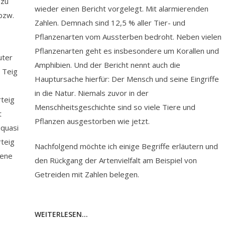
 zu
wieder einen Bericht vorgelegt. Mit alarmierenden
bzw.
Zahlen. Demnach sind 12,5 % aller Tier- und
Pflanzenarten vom Aussterben bedroht. Neben vielen
Pflanzenarten geht es insbesondere um Korallen und
uter
Amphibien. Und der Bericht nennt auch die
 Teig
Hauptursache hierfür: Der Mensch und seine Eingriffe
in die Natur. Niemals zuvor in der
teig
Menschheitsgeschichte sind so viele Tiere und
t
Pflanzen ausgestorben wie jetzt.
quasi
teig
Nachfolgend möchte ich einige Begriffe erläutern und
mene
den Rückgang der Artenvielfalt am Beispiel von
Getreiden mit Zahlen belegen.
WEITERLESEN...