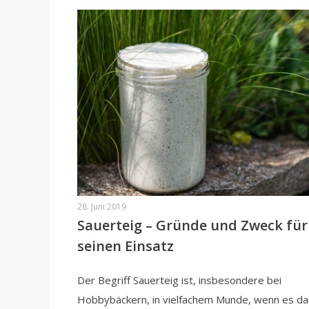
28. Juni 2019
Sauerteig – Gründe und Zweck für
seinen Einsatz
Der Begriff Sauerteig ist, insbesondere bei
Hobbybäckern, in vielfachem Munde, wenn es d