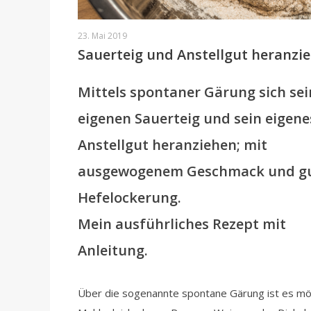
23. Mai 2019
Sauerteig und Anstellgut heranzi
Mittels spontaner Gärung sich se
eigenen Sauerteig und sein eigene
Anstellgut heranziehen; mit
ausgewogenem Geschmack und g
Hefelockerung.
Mein ausführliches Rezept mit
Anleitung.
Über die sogenannte spontane Gärung ist es mö