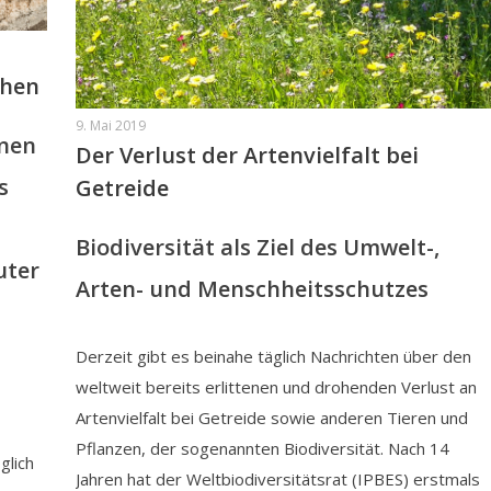
ehen
9. Mai 2019
inen
Der Verlust der Artenvielfalt bei
s
Getreide
Biodiversität als Ziel des Umwelt-,
uter
Arten- und Menschheitsschutzes
Derzeit gibt es beinahe täglich Nachrichten über den
weltweit bereits erlittenen und drohenden Verlust an
Artenvielfalt bei Getreide sowie anderen Tieren und
Pflanzen, der sogenannten Biodiversität. Nach 14
glich
Jahren hat der Weltbiodiversitätsrat (IPBES) erstmals