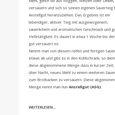
Mehl, gleich ob aus Roggen, Weizen oder Dinkel,
versäuern und sich so seinen eigenen Sauerteig 
Anstellgut heranzuziehen. Das Ergebnis ist ein
lebendiger, aktiver Teig mit ausgewogenem,
säuerlichem und aromatischen Geschmack und g
Hefetätigkeit. Es dauert in etwa 1 Woche bis der
gut versäuert ist.
Nimmt man von diesem reifen und fertigen Sauer
etwas ab und gibt es in den Kühlschrank, so dien
diese abgenommene Menge dazu in kurzer Zeit, 
über Nacht, neues Mehl zu einem weiteren Sauer
zum Brotbacken zu versäuern. Diese abgenom
Menge nennt man nun
Anstellgut (ASG)
.
WEITERLESEN...