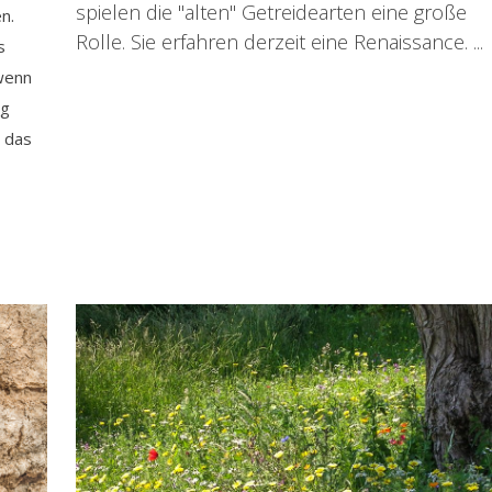
spielen die "alten" Getreidearten eine große
n.
Rolle. Sie erfahren derzeit eine Renaissance. ...
s
 wenn
ig
r das