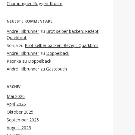
Champagner-Roggen-Kruste
NEUESTE KOMMENTARE
André Hilbrunner
zu
Brot selber backen: Rezept
Quarkbrot
Sonja
zu
Brot selber backen: Rezept Quarkbrot
André Hilbrunner
zu
Doppelback
Katinka
zu
Doppelback
André Hilbrunner
zu
Gästebuch
ARCHIV
Mai 2026
April 2026
Oktober 2025
September 2025
August 2025