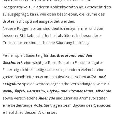
Roggenstärke zu niederen Kohlenhydraten ab. Geschieht dies
zu ausgeprägt, kann, wie oben beschieben, die Krume des
Brotes nicht optimal ausgebildet werden.
Neuere Roggensorten sind deutlich enzymärmer und von
besserer Stärkebeschaffenheit als ältere. Insbesondere
Triticalesorten sind auch ohne Säuerung backfähig
Ferner spielt Sauerteig für das
Brotaroma und den
Geschmack
eine wichtige Rolle. So soll m.E. nach ein guter
Sauerteig nicht einseitig sauer sein, sondern vielmehr eine
ganze Bandbreite an Aromen aufweisen. Neben
Milch- und
Essigsäure
spielen weitere organische Verbindungen, wie z.B.
Wein-, Äpfel-, Bernstein-, Glykol- und Zitronensäure
,
Alkohole
sowie verschiedene
Aldehyde
und
Ester
als Aromavorstufen
eine bedeutende Rolle. Sie tragen beim Backen des Gebäckes
erheblich zu dessen Aroma bei.