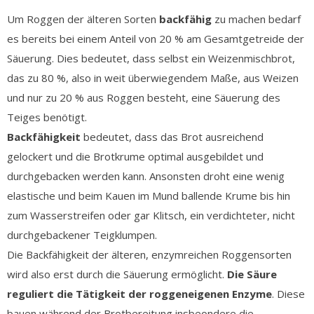
Um Roggen der älteren Sorten
backfähig
zu machen bedarf
es bereits bei einem Anteil von 20 % am Gesamtgetreide der
Säuerung. Dies bedeutet, dass selbst ein Weizenmischbrot,
das zu 80 %, also in weit überwiegendem Maße, aus Weizen
und nur zu 20 % aus Roggen besteht, eine Säuerung des
Teiges benötigt.
Backfähigkeit
bedeutet, dass das Brot ausreichend
gelockert und die Brotkrume optimal ausgebildet und
durchgebacken werden kann. Ansonsten droht eine wenig
elastische und beim Kauen im Mund ballende Krume bis hin
zum Wasserstreifen oder gar Klitsch, ein verdichteter, nicht
durchgebackener Teigklumpen.
Die Backfähigkeit der älteren, enzymreichen Roggensorten
wird also erst durch die Säuerung ermöglicht.
Die Säure
reguliert die Tätigkeit der roggeneigenen Enzyme
. Diese
bauen während der Brotbereitung insbeondere die