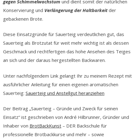
gegen Schimmelwachstum
und dient somit der natürlichen
Konservierung und
Verlängerung der Haltbarkeit
der
gebackenen Brote.
Diese Einsatzgründe für Sauerteig verdeutlichen gut, das
Sauerteig als Brotzutat für weit mehr wichtig ist als dessen
Geschmack und rechtfertigen das hohe Ansehen des Teiges
an sich und der daraus hergestellten Backwaren.
Unter nachfolgendem Link gelangt Ihr zu meinem Rezept mit
ausführlicher Anleitung für einen eigenen aromatischen
Sauerteig:
Sauerteig und Anstellgut heranziehen
Der Beitrag „Sauerteig – Gründe und Zweck für seinen
Einsatz“ ist geschrieben von André Hilbrunner, Gründer und
Inhaber von
BrotBackKunst
– DER Backschule für
professionelle Brotbackkurse und mehr – sowie