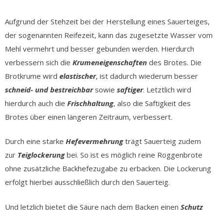
Aufgrund der Stehzeit bei der Herstellung eines Sauerteiges,
der sogenannten Reifezeit, kann das zugesetzte Wasser vom
Mehl vermehrt und besser gebunden werden. Hierdurch
verbessern sich die
Krumeneigenschaften
des Brotes. Die
Brotkrume wird
elastischer
, ist dadurch wiederum besser
schneid- und bestreichbar
sowie
saftiger
. Letztlich wird
hierdurch auch die
Frischhaltung
, also die Saftigkeit des
Brotes über einen längeren Zeitraum, verbessert.
Durch eine starke
Hefevermehrung
trägt Sauerteig zudem
zur
Teiglockerung
bei. So ist es möglich reine Roggenbrote
ohne zusätzliche Backhefezugabe zu erbacken. Die Lockerung
erfolgt hierbei ausschließlich durch den Sauerteig.
Und letzlich bietet die Säure nach dem Backen einen
Schutz