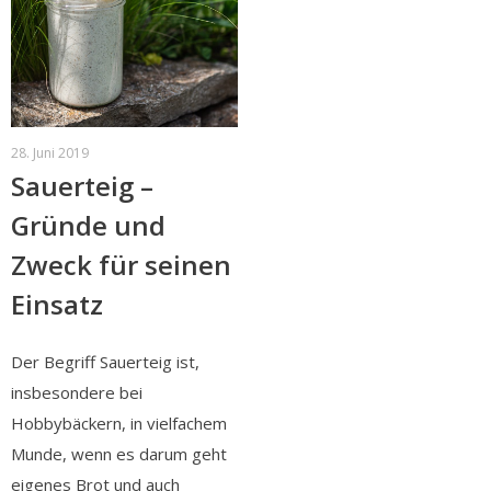
28. Juni 2019
Sauerteig –
Gründe und
Zweck für seinen
Einsatz
Der Begriff Sauerteig ist,
insbesondere bei
Hobbybäckern, in vielfachem
Munde, wenn es darum geht
eigenes Brot und auch