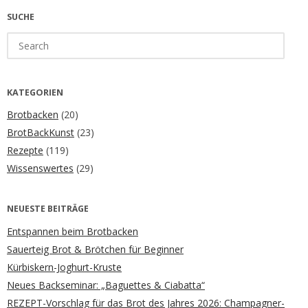
SUCHE
Search
for:
KATEGORIEN
Brotbacken
(20)
BrotBackKunst
(23)
Rezepte
(119)
Wissenswertes
(29)
NEUESTE BEITRÄGE
Entspannen beim Brotbacken
Sauerteig Brot & Brötchen für Beginner
Kürbiskern-Joghurt-Kruste
Neues Backseminar: „Baguettes & Ciabatta“
REZEPT-Vorschlag für das Brot des Jahres 2026: Champagner-