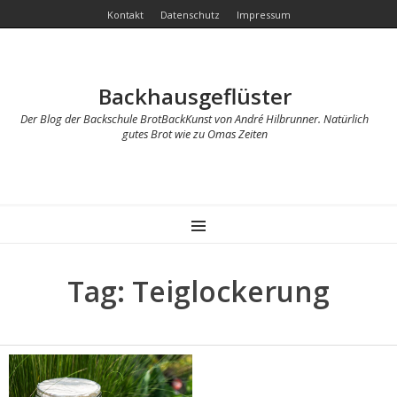
Kontakt
Datenschutz
Impressum
Backhausgeflüster
Der Blog der Backschule BrotBackKunst von André Hilbrunner. Natürlich
gutes Brot wie zu Omas Zeiten
MENU
Tag: Teiglockerung