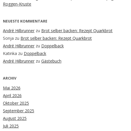
Roggen-Kruste
NEUESTE KOMMENTARE
André Hilbrunner
zu
Brot selber backen: Rezept Quarkbrot
Sonja
zu
Brot selber backen: Rezept Quarkbrot
André Hilbrunner
zu
Doppelback
Katinka
zu
Doppelback
André Hilbrunner
zu
Gästebuch
ARCHIV
Mai 2026
April 2026
Oktober 2025
September 2025
August 2025
Juli 2025