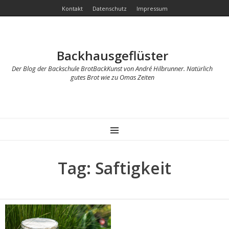
Kontakt
Datenschutz
Impressum
Backhausgeflüster
Der Blog der Backschule BrotBackKunst von André Hilbrunner. Natürlich
gutes Brot wie zu Omas Zeiten
MENU
Tag: Saftigkeit