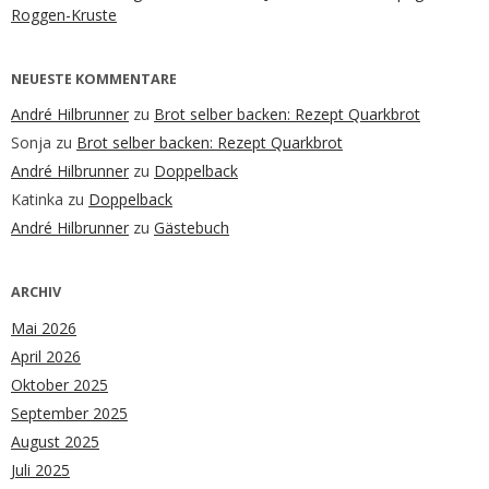
Roggen-Kruste
NEUESTE KOMMENTARE
André Hilbrunner
zu
Brot selber backen: Rezept Quarkbrot
Sonja
zu
Brot selber backen: Rezept Quarkbrot
André Hilbrunner
zu
Doppelback
Katinka
zu
Doppelback
André Hilbrunner
zu
Gästebuch
ARCHIV
Mai 2026
April 2026
Oktober 2025
September 2025
August 2025
Juli 2025