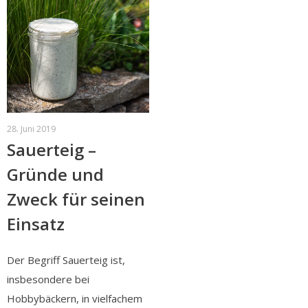
28. Juni 2019
Sauerteig –
Gründe und
Zweck für seinen
Einsatz
Der Begriff Sauerteig ist,
insbesondere bei
Hobbybäckern, in vielfachem