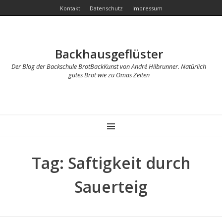
Kontakt
Datenschutz
Impressum
Backhausgeflüster
Der Blog der Backschule BrotBackKunst von André Hilbrunner. Natürlich
gutes Brot wie zu Omas Zeiten
MENU
Tag: Saftigkeit durch
Sauerteig