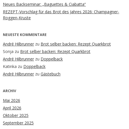
Neues Backseminar: „Baguettes & Ciabatta“
REZEPT-Vorschlag für das Brot des Jahres 2026: Champagner-
Roggen-Kruste
NEUESTE KOMMENTARE
André Hilbrunner
zu
Brot selber backen: Rezept Quarkbrot
Sonja
zu
Brot selber backen: Rezept Quarkbrot
André Hilbrunner
zu
Doppelback
Katinka
zu
Doppelback
André Hilbrunner
zu
Gästebuch
ARCHIV
Mai 2026
April 2026
Oktober 2025
September 2025