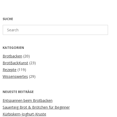
SUCHE
Search
for:
KATEGORIEN
Brotbacken
(20)
BrotBackKunst
(23)
Rezepte
(119)
Wissenswertes
(29)
NEUESTE BEITRÄGE
Entspannen beim Brotbacken
Sauerteig Brot & Brötchen für Beginner
Kürbiskern-Joghurt-Kruste