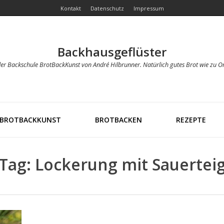
Kontakt
Datenschutz
Impressum
Backhausgeflüster
der Backschule BrotBackKunst von André Hilbrunner. Natürlich gutes Brot wie zu O
BROTBACKKUNST
BROTBACKEN
REZEPTE
Tag: Lockerung mit Sauertei