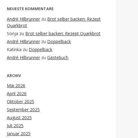
NEUESTE KOMMENTARE
André Hilbrunner
zu
Brot selber backen: Rezept
Quarkbrot
Sonja
zu
Brot selber backen: Rezept Quarkbrot
André Hilbrunner
zu
Doppelback
Katinka
zu
Doppelback
André Hilbrunner
zu
Gästebuch
ARCHIV
Mai 2026
April 2026
Oktober 2025
September 2025
August 2025
Juli 2025
Januar 2025