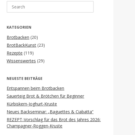
Search
for:
KATEGORIEN
Brotbacken
(20)
BrotBackKunst
(23)
Rezepte
(119)
Wissenswertes
(29)
NEUESTE BEITRÄGE
Entspannen beim Brotbacken
Sauerteig Brot & Brötchen für Beginner
Kürbiskern-Joghurt-Kruste
Neues Backseminar: „Baguettes & Ciabatta“
REZEPT-Vorschlag für das Brot des Jahres 2026:
Champagner-Roggen-Kruste