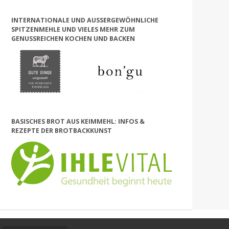
INTERNATIONALE UND AUSSERGEWÖHNLICHE S
PITZENMEHLE UND VIELES MEHR ZUM G
ENUSSREICHEN KOCHEN UND BACKEN
BASISCHES BROT AUS KEIMMEHL: INFOS &
REZEPTE DER BROTBACKKUNST