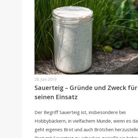
28. Juni 2019
Sauerteig – Gründe und Zweck für
seinen Einsatz
Der Begriff Sauerteig ist, insbesondere bei
Hobbybäckern, in vielfachem Munde, wenn es d
geht eigenes Brot und auch Brötchen herzustelle