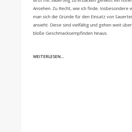
Brot mit Sauerteig zu erbacken genießt ein hohe
Ansehen. Zu Recht, wie ich finde. Insbesondere
man sich die Gründe für den Einsatz von Sauerte
ansieht. Diese sind vielfältig und gehen weit übe
bloße Geschmacksempfinden hinaus.
WEITERLESEN...