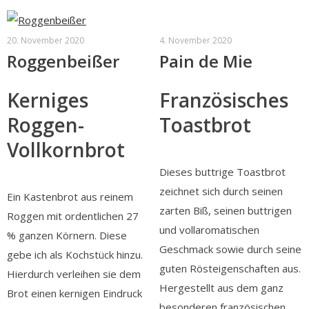
20. November 2020
4. November 2020
Roggenbeißer
Pain de Mie
Kerniges
Französisches
Roggen-
Toastbrot
Vollkornbrot
Dieses buttrige Toastbrot
zeichnet sich durch seinen
Ein Kastenbrot aus reinem
zarten Biß, seinen buttrigen
Roggen mit ordentlichen 27
und vollaromatischen
% ganzen Körnern. Diese
Geschmack sowie durch seine
gebe ich als Kochstück hinzu.
guten Rösteigenschaften aus.
Hierdurch verleihen sie dem
Hergestellt aus dem ganz
Brot einen kernigen Eindruck
besonderen französischen