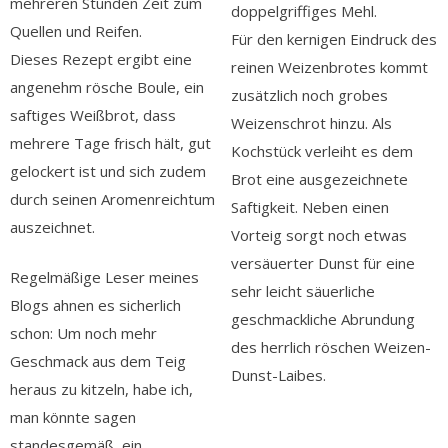
mehreren Stunden Zeit zum
doppelgriffiges Mehl.
Quellen und Reifen.
Für den kernigen Eindruck des
Dieses Rezept ergibt eine
reinen Weizenbrotes kommt
angenehm rösche Boule, ein
zusätzlich noch grobes
saftiges Weißbrot, dass
Weizenschrot hinzu. Als
mehrere Tage frisch hält, gut
Kochstück verleiht es dem
gelockert ist und sich zudem
Brot eine ausgezeichnete
durch seinen Aromenreichtum
Saftigkeit. Neben einen
auszeichnet.
Vorteig sorgt noch etwas
versäuerter Dunst für eine
Regelmäßige Leser meines
sehr leicht säuerliche
Blogs ahnen es sicherlich
geschmackliche Abrundung
schon: Um noch mehr
des herrlich röschen Weizen-
Geschmack aus dem Teig
Dunst-Laibes.
heraus zu kitzeln, habe ich,
man könnte sagen
standesgemäß, ein