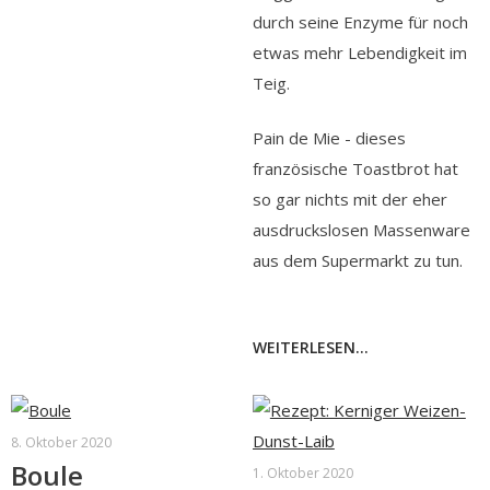
durch seine Enzyme für noch
etwas mehr Lebendigkeit im
Teig.
Pain de Mie - dieses
französische Toastbrot hat
so gar nichts mit der eher
ausdruckslosen Massenware
aus dem Supermarkt zu tun.
WEITERLESEN...
8. Oktober 2020
Boule
1. Oktober 2020