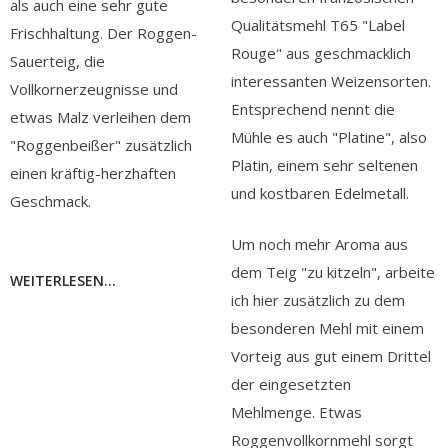
als auch eine sehr gute
Qualitätsmehl T65 "Label
Frischhaltung. Der Roggen-
Rouge" aus geschmacklich
Sauerteig, die
interessanten Weizensorten.
Vollkornerzeugnisse und
Entsprechend nennt die
etwas Malz verleihen dem
Mühle es auch "Platine", also
"Roggenbeißer" zusätzlich
Platin, einem sehr seltenen
einen kräftig-herzhaften
und kostbaren Edelmetall.
Geschmack.
Um noch mehr Aroma aus
dem Teig "zu kitzeln", arbeite
WEITERLESEN...
ich hier zusätzlich zu dem
besonderen Mehl mit einem
Vorteig aus gut einem Drittel
der eingesetzten
Mehlmenge. Etwas
Roggenvollkornmehl sorgt