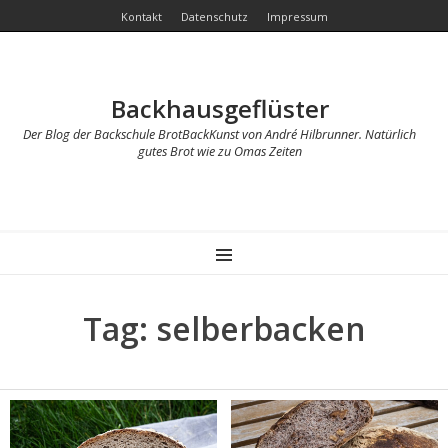
Kontakt
Datenschutz
Impressum
Backhausgeflüster
Der Blog der Backschule BrotBackKunst von André Hilbrunner. Natürlich
gutes Brot wie zu Omas Zeiten
MENU
Tag: selberbacken