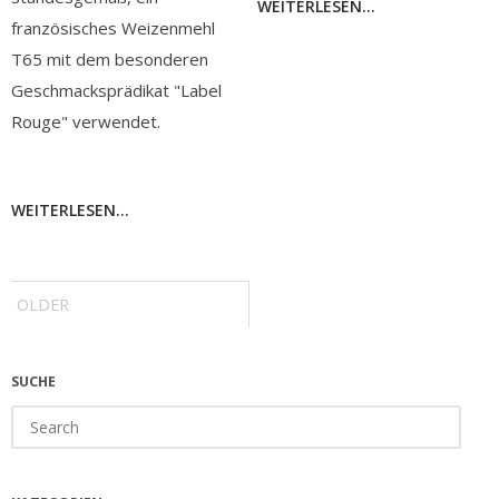
WEITERLESEN...
französisches Weizenmehl
T65 mit dem besonderen
Geschmacksprädikat "Label
Rouge" verwendet.
WEITERLESEN...
Post
navigation
OLDER
SUCHE
Search
for: