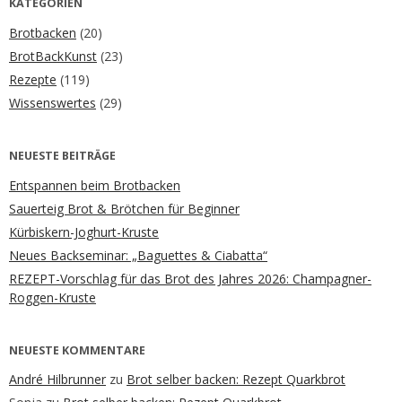
KATEGORIEN
Brotbacken
(20)
BrotBackKunst
(23)
Rezepte
(119)
Wissenswertes
(29)
NEUESTE BEITRÄGE
Entspannen beim Brotbacken
Sauerteig Brot & Brötchen für Beginner
Kürbiskern-Joghurt-Kruste
Neues Backseminar: „Baguettes & Ciabatta“
REZEPT-Vorschlag für das Brot des Jahres 2026: Champagner-
Roggen-Kruste
NEUESTE KOMMENTARE
André Hilbrunner
zu
Brot selber backen: Rezept Quarkbrot