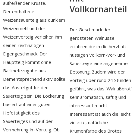
aufreißender Kruste.
Vollkornanteil
Der enthaltene
Weizensauerteig aus dunklem
Weizenmehl und der
Der Geschmack der
Weizenvorteig verleihen ihm
gerösteten Walnüsse
seinen reichhaltigen
erfahren durch die herzhaft-
Eigengeschmack. Der
nussigen Vollkorn-Vor- und
Hauptteig kommt ohne
Sauerteige eine angenehme
Backhefezugabe aus.
Betonung. Zudem wird der
Dementsprechend aktiv sollte
Vorteig über rund 24 Stunden
das Anstellgut für den
geführt, was das 'Walnußbrot'
Sauerteig sein. Die Lockerung
sehr aromatisch, saftig und
basiert auf einer guten
interessant macht.
Hefetätigkeit des
Interessant ist auch die leicht
Sauerteiges und auf der
violette, natürliche
Vermehrung im Vorteig. Ob
Krumenfarbe des Brotes.