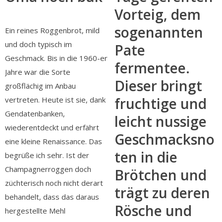
Vorteig, dem
sogenannten
Ein reines Roggenbrot, mild
und doch typisch im
Pate
Geschmack. Bis in die 1960-er
fermentee.
Jahre war die Sorte
Dieser bringt
großflächig im Anbau
fruchtige und
vertreten. Heute ist sie, dank
Gendatenbanken,
leicht nussige
wiederentdeckt und erfährt
Geschmacksno
eine kleine Renaissance. Das
ten in die
begrüße ich sehr. Ist der
Champagnerroggen doch
Brötchen und
züchterisch noch nicht derart
trägt zu deren
behandelt, dass das daraus
Rösche und
hergestellte Mehl