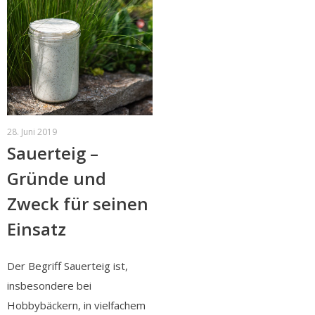
28. Juni 2019
Sauerteig –
Gründe und
Zweck für seinen
Einsatz
Der Begriff Sauerteig ist,
insbesondere bei
Hobbybäckern, in vielfachem