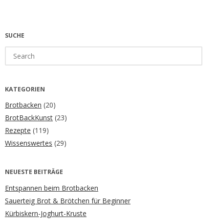
SUCHE
Search
for:
KATEGORIEN
Brotbacken
(20)
BrotBackKunst
(23)
Rezepte
(119)
Wissenswertes
(29)
NEUESTE BEITRÄGE
Entspannen beim Brotbacken
Sauerteig Brot & Brötchen für Beginner
Kürbiskern-Joghurt-Kruste