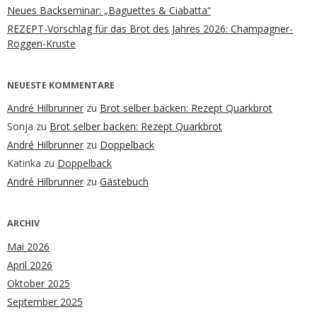
Neues Backseminar: „Baguettes & Ciabatta“
REZEPT-Vorschlag für das Brot des Jahres 2026: Champagner-
Roggen-Kruste
NEUESTE KOMMENTARE
André Hilbrunner
zu
Brot selber backen: Rezept Quarkbrot
Sonja
zu
Brot selber backen: Rezept Quarkbrot
André Hilbrunner
zu
Doppelback
Katinka
zu
Doppelback
André Hilbrunner
zu
Gästebuch
ARCHIV
Mai 2026
April 2026
Oktober 2025
September 2025