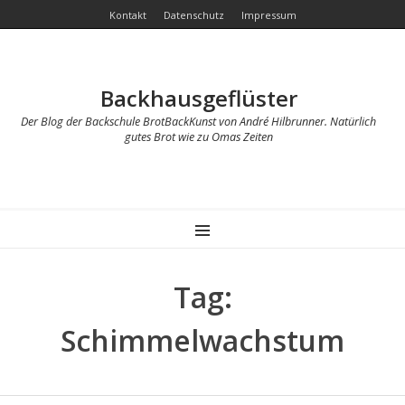
Kontakt
Datenschutz
Impressum
Backhausgeflüster
Der Blog der Backschule BrotBackKunst von André Hilbrunner. Natürlich
gutes Brot wie zu Omas Zeiten
MENU
Tag:
Schimmelwachstum