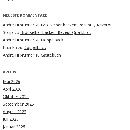
NEUESTE KOMMENTARE
André Hilbrunner
zu
Brot selber backen: Rezept Quarkbrot
Sonja
zu
Brot selber backen: Rezept Quarkbrot
André Hilbrunner
zu
Doppelback
Katinka
zu
Doppelback
André Hilbrunner
zu
Gästebuch
ARCHIV
Mai 2026
April 2026
Oktober 2025
September 2025
August 2025
Juli 2025
Januar 2025