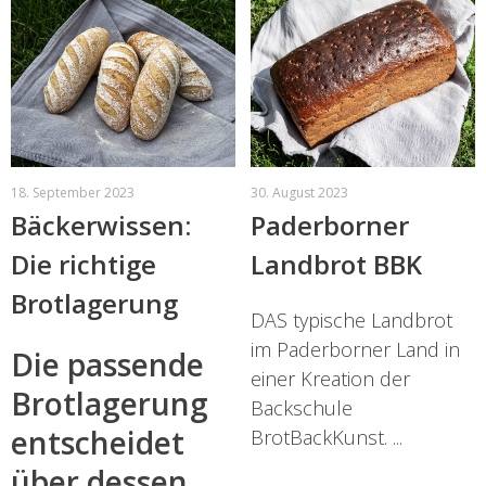
18. September 2023
30. August 2023
Bäckerwissen:
Paderborner
Die richtige
Landbrot BBK
Brotlagerung
DAS typische Landbrot
im Paderborner Land in
Die passende
einer Kreation der
Brotlagerung
Backschule
entscheidet
BrotBackKunst. ...
über dessen