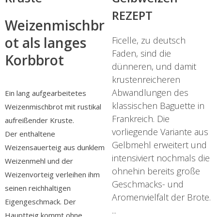
REZEPT
Weizenmischbr
ot als langes
Ficelle, zu deutsch
Faden, sind die
Korbbrot
dünneren, und damit
krustenreicheren
Abwandlungen des
Ein lang aufgearbeitetes
klassischen Baguette in
Weizenmischbrot mit rustikal
Frankreich. Die
aufreißender Kruste.
vorliegende Variante aus
Der enthaltene
Gelbmehl erweitert und
Weizensauerteig aus dunklem
intensiviert nochmals die
Weizenmehl und der
ohnehin bereits große
Weizenvorteig verleihen ihm
Geschmacks- und
seinen reichhaltigen
Aromenvielfalt der Brote.
Eigengeschmack. Der
...
Hauptteig kommt ohne