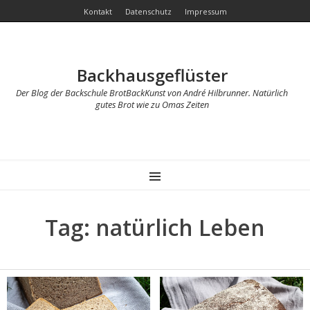
Kontakt
Datenschutz
Impressum
Backhausgeflüster
Der Blog der Backschule BrotBackKunst von André Hilbrunner. Natürlich
gutes Brot wie zu Omas Zeiten
MENU
Tag: natürlich Leben