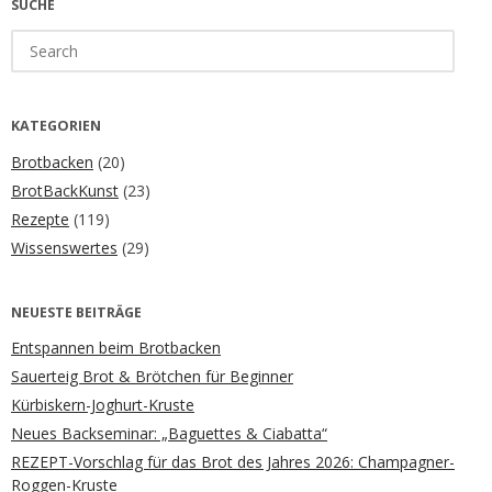
SUCHE
Search
for:
KATEGORIEN
Brotbacken
(20)
BrotBackKunst
(23)
Rezepte
(119)
Wissenswertes
(29)
NEUESTE BEITRÄGE
Entspannen beim Brotbacken
Sauerteig Brot & Brötchen für Beginner
Kürbiskern-Joghurt-Kruste
Neues Backseminar: „Baguettes & Ciabatta“
REZEPT-Vorschlag für das Brot des Jahres 2026: Champagner-
Roggen-Kruste