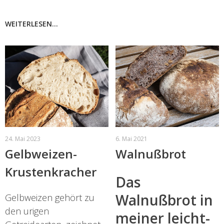
WEITERLESEN...
24. Mai 2023
6. Mai 2021
Gelbweizen-
Walnußbrot
Krustenkracher
Das
Walnußbrot in
Gelbweizen gehört zu
den urigen
meiner leicht-