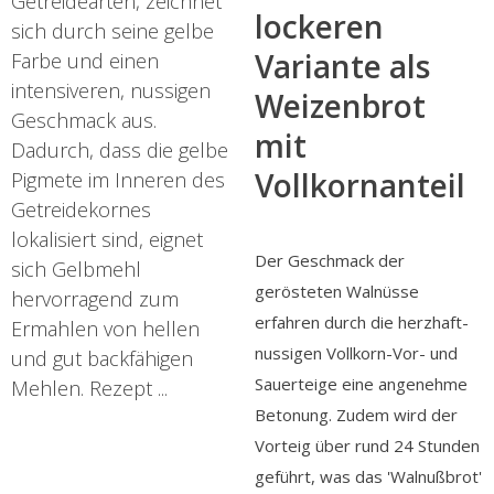
Getreidearten, zeichnet
lockeren
sich durch seine gelbe
Variante als
Farbe und einen
intensiveren, nussigen
Weizenbrot
Geschmack aus.
mit
Dadurch, dass die gelbe
Vollkornanteil
Pigmete im Inneren des
Getreidekornes
lokalisiert sind, eignet
Der Geschmack der
sich Gelbmehl
gerösteten Walnüsse
hervorragend zum
erfahren durch die herzhaft-
Ermahlen von hellen
nussigen Vollkorn-Vor- und
und gut backfähigen
Sauerteige eine angenehme
Mehlen. Rezept ...
Betonung. Zudem wird der
Vorteig über rund 24 Stunden
geführt, was das 'Walnußbrot'