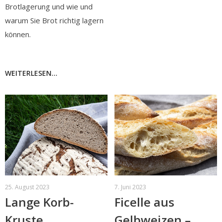
Brotlagerung und wie und
warum Sie Brot richtig lagern
können.
WEITERLESEN...
25. August 2023
7. Juni 2023
Lange Korb-
Ficelle aus
Kruste
Gelbweizen –