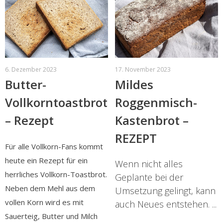
6. Dezember 2023
17. November 2023
Butter-
Mildes
Vollkorntoastbrot
Roggenmisch-
– Rezept
Kastenbrot –
REZEPT
Für alle Vollkorn-Fans kommt
heute ein Rezept für ein
Wenn nicht alles
herrliches Vollkorn-Toastbrot.
Geplante bei der
Neben dem Mehl aus dem
Umsetzung gelingt, kann
vollen Korn wird es mit
auch Neues entstehen. ...
Sauerteig, Butter und Milch