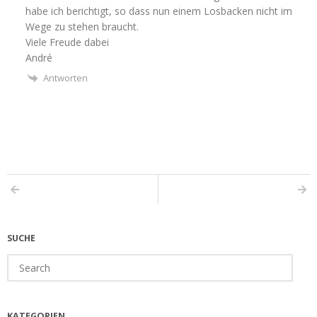
habe ich berichtigt, so dass nun einem Losbacken nicht im
Wege zu stehen braucht.
Viele Freude dabei
André
Antworten
SUCHE
Search
for:
KATEGORIEN