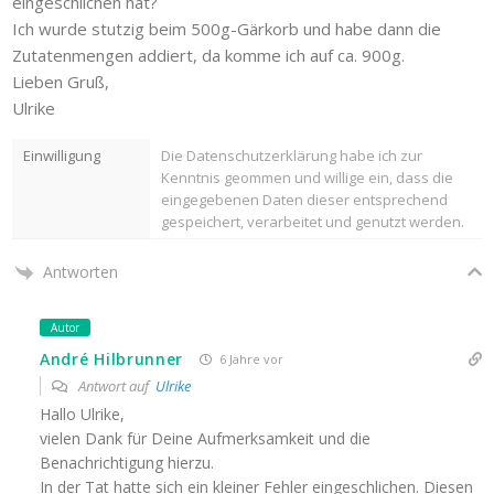
eingeschlichen hat?
Ich wurde stutzig beim 500g-Gärkorb und habe dann die
Zutatenmengen addiert, da komme ich auf ca. 900g.
Lieben Gruß,
Ulrike
Einwilligung
Die Datenschutzerklärung habe ich zur
Kenntnis geommen und willige ein, dass die
eingegebenen Daten dieser entsprechend
gespeichert, verarbeitet und genutzt werden.
Antworten
Autor
André Hilbrunner
6 Jahre vor
Antwort auf
Ulrike
Hallo Ulrike,
vielen Dank für Deine Aufmerksamkeit und die
Benachrichtigung hierzu.
In der Tat hatte sich ein kleiner Fehler eingeschlichen. Diesen