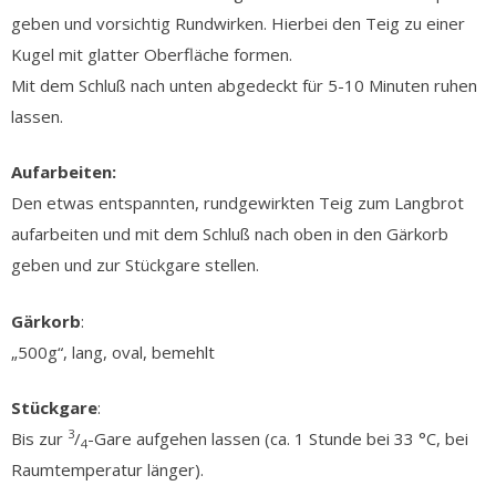
geben und vorsichtig Rundwirken. Hierbei den Teig zu einer
Kugel mit glatter Oberfläche formen.
Mit dem Schluß nach unten abgedeckt für 5-10 Minuten ruhen
lassen.
Aufarbeiten:
Den etwas entspannten, rundgewirkten Teig zum Langbrot
aufarbeiten und mit dem Schluß nach oben in den Gärkorb
geben und zur Stückgare stellen.
Gärkorb
:
„500g“, lang, oval, bemehlt
Stückgare
:
3
Bis zur
/
-Gare aufgehen lassen (ca. 1 Stunde bei 33 °C, bei
4
Raumtemperatur länger).