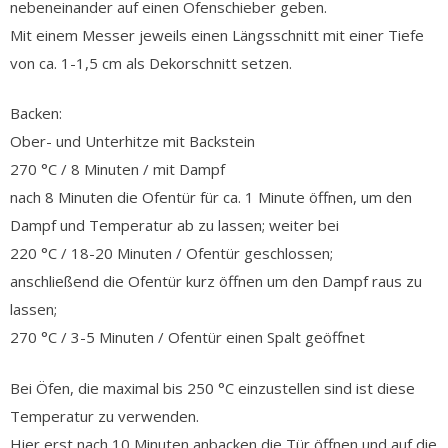
nebeneinander auf einen Ofenschieber geben.
Mit einem Messer jeweils einen Längsschnitt mit einer Tiefe
von ca. 1-1,5 cm als Dekorschnitt setzen.
Backen:
Ober- und Unterhitze mit Backstein
270 °C / 8 Minuten / mit Dampf
nach 8 Minuten die Ofentür für ca. 1 Minute öffnen, um den
Dampf und Temperatur ab zu lassen; weiter bei
220 °C / 18-20 Minuten / Ofentür geschlossen;
anschließend die Ofentür kurz öffnen um den Dampf raus zu
lassen;
270 °C / 3-5 Minuten / Ofentür einen Spalt geöffnet
Bei Öfen, die maximal bis 250 °C einzustellen sind ist diese
Temperatur zu verwenden.
Hier erst nach 10 Minuten anbacken die Tür öffnen und auf die