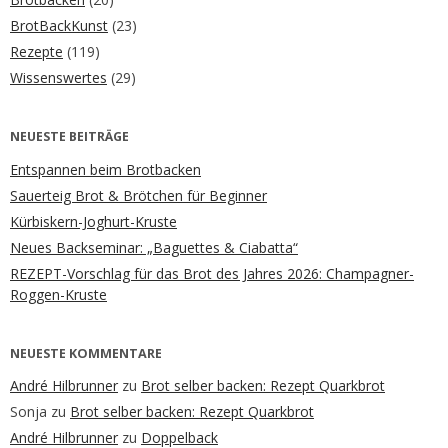
BrotBackKunst
(23)
Rezepte
(119)
Wissenswertes
(29)
NEUESTE BEITRÄGE
Entspannen beim Brotbacken
Sauerteig Brot & Brötchen für Beginner
Kürbiskern-Joghurt-Kruste
Neues Backseminar: „Baguettes & Ciabatta“
REZEPT-Vorschlag für das Brot des Jahres 2026: Champagner-
Roggen-Kruste
NEUESTE KOMMENTARE
André Hilbrunner
zu
Brot selber backen: Rezept Quarkbrot
Sonja
zu
Brot selber backen: Rezept Quarkbrot
André Hilbrunner
zu
Doppelback