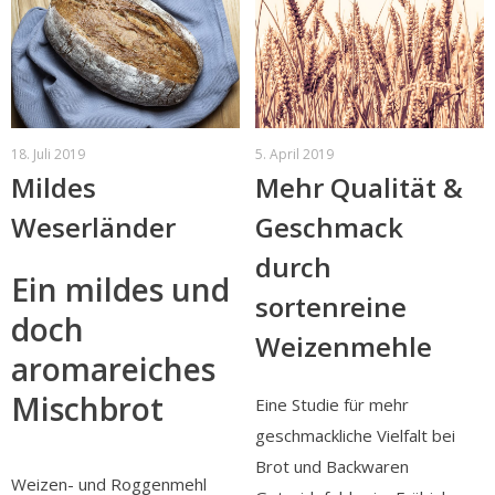
18. Juli 2019
5. April 2019
Mildes
Mehr Qualität &
Weserländer
Geschmack
durch
Ein mildes und
sortenreine
doch
Weizenmehle
aromareiches
Mischbrot
Eine Studie für mehr
geschmackliche Vielfalt bei
Brot und Backwaren
Weizen- und Roggenmehl