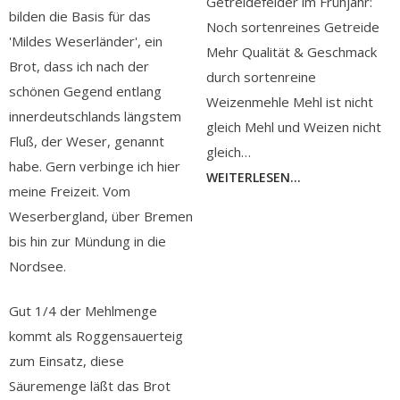
Getreidefelder im Frühjahr:
bilden die Basis für das
Noch sortenreines Getreide
'Mildes Weserländer', ein
Mehr Qualität & Geschmack
Brot, dass ich nach der
durch sortenreine
schönen Gegend entlang
Weizenmehle Mehl ist nicht
innerdeutschlands längstem
gleich Mehl und Weizen nicht
Fluß, der Weser, genannt
gleich…
habe. Gern verbinge ich hier
WEITERLESEN...
meine Freizeit. Vom
Weserbergland, über Bremen
bis hin zur Mündung in die
Nordsee.
Gut 1/4 der Mehlmenge
kommt als Roggensauerteig
zum Einsatz, diese
Säuremenge läßt das Brot