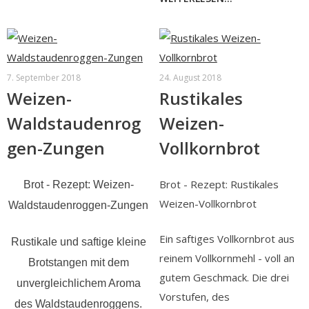
7. September 2018
24. August 2018
Weizen-
Rustikales
Waldstaudenrog
Weizen-
gen-Zungen
Vollkornbrot
Brot - Rezept: Rustikales
Brot - Rezept: Weizen-
Weizen-Vollkornbrot
Waldstaudenroggen-Zungen
Ein saftiges Vollkornbrot aus
Rustikale und saftige kleine
reinem Vollkornmehl - voll an
Brotstangen mit dem
gutem Geschmack. Die drei
unvergleichlichem Aroma
Vorstufen, des
des Waldstaudenroggens.