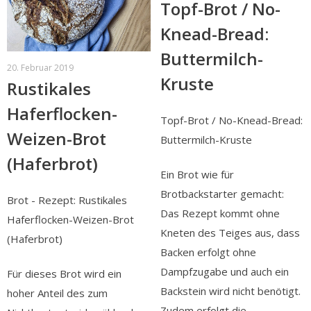
Topf-Brot / No-
Knead-Bread:
Buttermilch-
20. Februar 2019
Kruste
Rustikales
Haferflocken-
Topf-Brot / No-Knead-Bread:
Weizen-Brot
Buttermilch-Kruste
(Haferbrot)
Ein Brot wie für
Brotbackstarter gemacht:
Brot - Rezept: Rustikales
Das Rezept kommt ohne
Haferflocken-Weizen-Brot
Kneten des Teiges aus, dass
(Haferbrot)
Backen erfolgt ohne
Dampfzugabe und auch ein
Für dieses Brot wird ein
Backstein wird nicht benötigt.
hoher Anteil des zum
Zudem erfolgt die