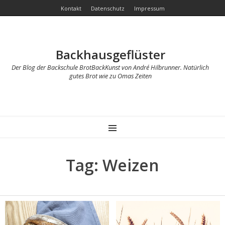
Kontakt
Datenschutz
Impressum
Backhausgeflüster
Der Blog der Backschule BrotBackKunst von André Hilbrunner. Natürlich
gutes Brot wie zu Omas Zeiten
MENU
Tag: Weizen