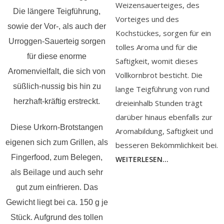
Weizensauerteiges, des
Die längere Teigführung,
Vorteiges und des
sowie der Vor-, als auch der
Kochstückes, sorgen für ein
Urroggen-Sauerteig sorgen
tolles Aroma und für die
für diese enorme
Saftigkeit, womit dieses
Aromenvielfalt, die sich von
Vollkornbrot besticht. Die
süßlich-nussig bis hin zu
lange Teigführung von rund
herzhaft-kräftig erstreckt.
dreieinhalb Stunden trägt
darüber hinaus ebenfalls zur
Diese Urkorn-Brotstangen
Aromabildung, Saftigkeit und
eigenen sich zum Grillen, als
besseren Bekömmlichkeit bei.
Fingerfood, zum Belegen,
WEITERLESEN...
als Beilage und auch sehr
gut zum einfrieren. Das
Gewicht liegt bei ca. 150 g je
Stück. Aufgrund des tollen