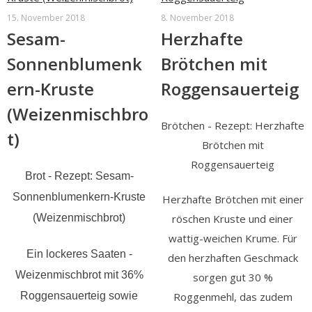
15. November 2018
8. November 2018
Sesam-
Herzhafte
Sonnenblumenk
Brötchen mit
ern-Kruste
Roggensauerteig
(Weizenmischbro
Brötchen - Rezept: Herzhafte
t)
Brötchen mit
Roggensauerteig
Brot - Rezept: Sesam-
Sonnenblumenkern-Kruste
Herzhafte Brötchen mit einer
(Weizenmischbrot)
röschen Kruste und einer
wattig-weichen Krume. Für
Ein lockeres Saaten -
den herzhaften Geschmack
Weizenmischbrot mit 36%
sorgen gut 30 %
Roggensauerteig sowie
Roggenmehl, das zudem