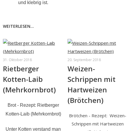
und klebrig ist.
WEITERLESEN...
31. Oktober 2018
20. September 2018
Rietberger
Weizen-
Kotten-Laib
Schrippen mit
(Mehrkornbrot)
Hartweizen
(Brötchen)
Brot - Rezept: Rietberger
Kotten-Laib (Mehrkornbrot)
Brötchen - Rezept: Weizen-
Schrippen mit Hartweizen
Unter Kotten verstand man