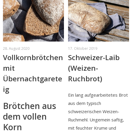
28. August 2020
17. Oktober 2019
Vollkornbrötchen
Schweizer-Laib
mit
(Weizen-
Übernachtgarete
Ruchbrot)
ig
Ein lang aufgearbeitetes Brot
aus dem typisch
Brötchen aus
schweizerischen Weizen-
dem vollen
Ruchmehl. Ungemein saftig,
Korn
mit feuchter Krume und