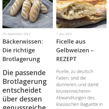
18. September 2023
7. Juni 2023
Bäckerwissen:
Ficelle aus
Die richtige
Gelbweizen –
Brotlagerung
REZEPT
Die passende
Ficelle, zu deutsch
Faden, sind die
Brotlagerung
dünneren, und damit
entscheidet
krustenreicheren
über dessen
Abwandlungen des
klassischen Baguette in
genussreiche