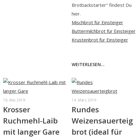
Brotbackstarter" findest Du
hier.
Mischbrot für Einsteiger
Buttermilchbrot für Einsteiger
Krustenbrot für Einsteiger
WEITERLESEN...
16. Mai 2019
14. März 2019
Krosser
Rundes
Ruchmehl-Laib
Weizensauerteig
mit langer Gare
brot (ideal für