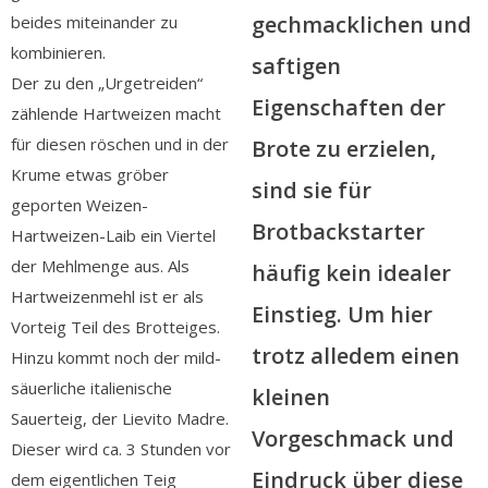
gechmacklichen und
beides miteinander zu
kombinieren.
saftigen
Der zu den „Urgetreiden“
Eigenschaften der
zählende Hartweizen macht
für diesen röschen und in der
Brote zu erzielen,
Krume etwas gröber
sind sie für
geporten Weizen-
Brotbackstarter
Hartweizen-Laib ein Viertel
der Mehlmenge aus. Als
häufig kein idealer
Hartweizenmehl ist er als
Einstieg. Um hier
Vorteig Teil des Brotteiges.
trotz alledem einen
Hinzu kommt noch der mild-
säuerliche italienische
kleinen
Sauerteig, der Lievito Madre.
Vorgeschmack und
Dieser wird ca. 3 Stunden vor
Eindruck über diese
dem eigentlichen Teig