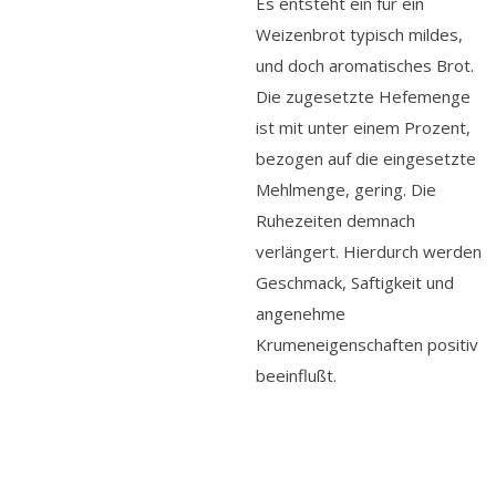
Es entsteht ein für ein
Weizenbrot typisch mildes,
und doch aromatisches Brot.
Die zugesetzte Hefemenge
ist mit unter einem Prozent,
bezogen auf die eingesetzte
Mehlmenge, gering. Die
Ruhezeiten demnach
verlängert. Hierdurch werden
Geschmack, Saftigkeit und
angenehme
Krumeneigenschaften positiv
beeinflußt.