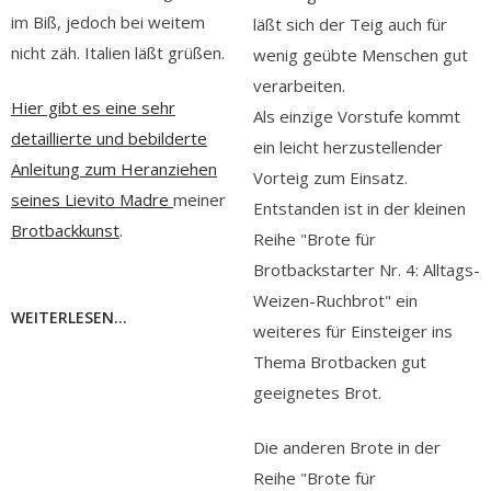
im Biß, jedoch bei weitem
läßt sich der Teig auch für
nicht zäh. Italien läßt grüßen.
wenig geübte Menschen gut
verarbeiten.
Hier gibt es eine sehr
Als einzige Vorstufe kommt
detaillierte und bebilderte
ein leicht herzustellender
Anleitung zum Heranziehen
Vorteig zum Einsatz.
seines Lievito Madre
meiner
Entstanden ist in der kleinen
Brotbackkunst
.
Reihe "Brote für
Brotbackstarter Nr. 4: Alltags-
Weizen-Ruchbrot" ein
WEITERLESEN...
weiteres für Einsteiger ins
Thema Brotbacken gut
geeignetes Brot.
Die anderen Brote in der
Reihe "Brote für