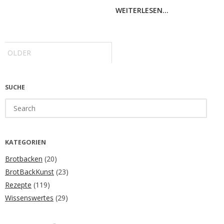
WEITERLESEN...
Post
navigation
OLDER
SUCHE
Search
for:
KATEGORIEN
Brotbacken
(20)
BrotBackKunst
(23)
Rezepte
(119)
Wissenswertes
(29)