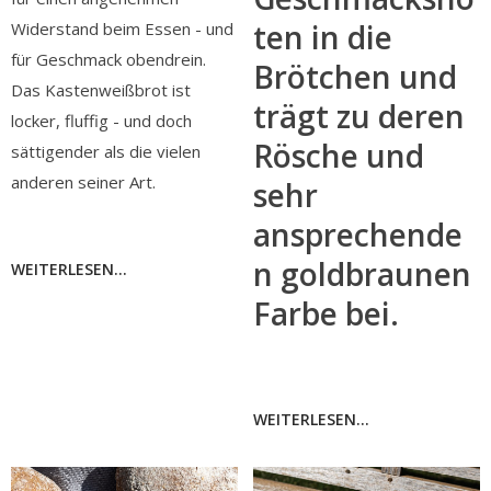
ten in die
Widerstand beim Essen - und
für Geschmack obendrein.
Brötchen und
Das Kastenweißbrot ist
trägt zu deren
locker, fluffig - und doch
Rösche und
sättigender als die vielen
anderen seiner Art.
sehr
ansprechende
n goldbraunen
WEITERLESEN...
Farbe bei.
WEITERLESEN...