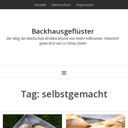
Kontakt
Datenschutz
Impressum
Backhausgeflüster
Der Blog der Backschule BrotBackKunst von André Hilbrunner. Natürlich
gutes Brot wie zu Omas Zeiten
MENU
Tag: selbstgemacht