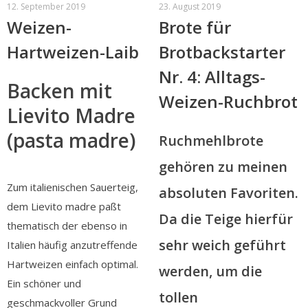
12. September 2019
23. August 2019
Weizen-
Brote für
Hartweizen-Laib
Brotbackstarter
Nr. 4: Alltags-
Backen mit
Weizen-Ruchbrot
Lievito Madre
(pasta madre)
Ruchmehlbrote
gehören zu meinen
Zum italienischen Sauerteig,
absoluten Favoriten.
dem Lievito madre paßt
Da die Teige hierfür
thematisch der ebenso in
sehr weich geführt
Italien häufig anzutreffende
Hartweizen einfach optimal.
werden, um die
Ein schöner und
tollen
geschmackvoller Grund