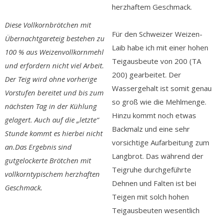
herzhaftem Geschmack.
Diese Vollkornbrötchen mit
Für den Schweizer Weizen-
Übernachtgareteig bestehen zu
Laib habe ich mit einer hohen
100 % aus Weizenvollkornmehl
Teigausbeute von 200 (TA
und erfordern nicht viel Arbeit.
200) gearbeitet. Der
Der Teig wird ohne vorherige
Wassergehalt ist somit genau
Vorstufen bereitet und bis zum
so groß wie die Mehlmenge.
nächsten Tag in der Kühlung
Hinzu kommt noch etwas
gelagert. Auch auf die „letzte“
Backmalz und eine sehr
Stunde kommt es hierbei nicht
vorsichtige Aufarbeitung zum
an.Das Ergebnis sind
Langbrot. Das während der
gutgelockerte Brötchen mit
Teigruhe durchgeführte
vollkorntypischem herzhaften
Dehnen und Falten ist bei
Geschmack.
Teigen mit solch hohen
Teigausbeuten wesentlich