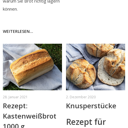
warum Sie Brot richtig lagern
können.
WEITERLESEN...
28. Januar 2021
2. Dezember 2020
Rezept:
Knusperstücke
Kastenweißbrot
Rezept für
1000 g