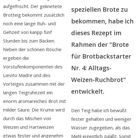
aufgefrischt. Der geknetete
speziellen Brote zu
Brotteig bekommt zusätzlich
bekommen, habe ich
noch eine lange Ruh- und
dieses Rezept im
Gehzeit von kanpp fünf
Stunden bis zum Backen.
Rahmen der "Brote
Neben der schönen Rösche
für Brotbackstarter
ergeben die
Vorstufenkomponenten des
Nr. 4: Alltags-
Lievito Madre und des
Weizen-Ruchbrot"
Vorteiges zusammen mit der
entwickelt.
langen Teigruhezeit ein
enorm aromareiches Brot mit
milder Säure. Die Krume wird
Den Teig habe ich bewußt
durch das Mischen von
fester gehalten und weniger
Weizen und Hartweizen
Wasser zugegeben, als das
etwas fester und angenehm
Mehl eigentlich zuläßt. Somit