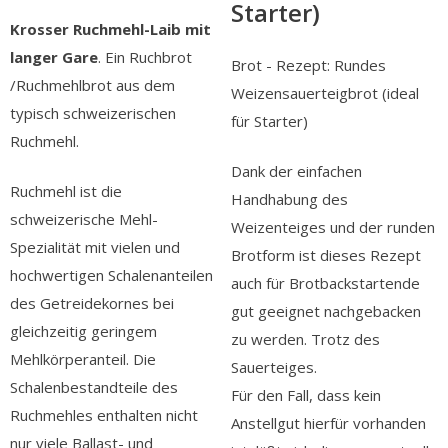
Starter)
Krosser Ruchmehl-Laib mit
langer Gare
. Ein Ruchbrot
Brot - Rezept: Rundes
/Ruchmehlbrot aus dem
Weizensauerteigbrot (ideal
typisch schweizerischen
für Starter)
Ruchmehl.
Dank der einfachen
Ruchmehl ist die
Handhabung des
schweizerische Mehl-
Weizenteiges und der runden
Spezialität mit vielen und
Brotform ist dieses Rezept
hochwertigen Schalenanteilen
auch für Brotbackstartende
des Getreidekornes bei
gut geeignet nachgebacken
gleichzeitig geringem
zu werden. Trotz des
Mehlkörperanteil. Die
Sauerteiges.
Schalenbestandteile des
Für den Fall, dass kein
Ruchmehles enthalten nicht
Anstellgut hierfür vorhanden
nur viele Ballast- und