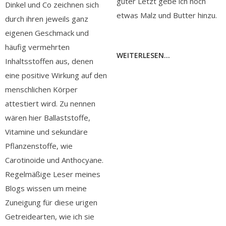
guter Letzt gebe ich noch
Dinkel und Co zeichnen sich
etwas Malz und Butter hinzu.
durch ihren jeweils ganz
eigenen Geschmack und
häufig vermehrten
WEITERLESEN...
Inhaltsstoffen aus, denen
eine positive Wirkung auf den
menschlichen Körper
attestiert wird. Zu nennen
wären hier Ballaststoffe,
Vitamine und sekundäre
Pflanzenstoffe, wie
Carotinoide und Anthocyane.
Regelmäßige Leser meines
Blogs wissen um meine
Zuneigung für diese urigen
Getreidearten, wie ich sie