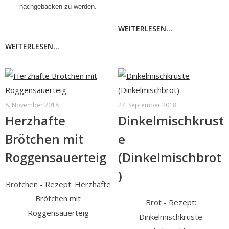
nachgebacken zu werden.
WEITERLESEN...
WEITERLESEN...
8. November 2018
27. September 2018
Herzhafte
Dinkelmischkrust
Brötchen mit
e
Roggensauerteig
(Dinkelmischbrot
)
Brötchen - Rezept: Herzhafte
Brötchen mit
Brot - Rezept:
Roggensauerteig
Dinkelmischkruste