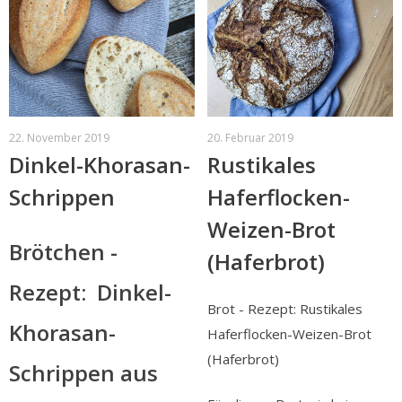
22. November 2019
20. Februar 2019
Dinkel-Khorasan-
Rustikales
Schrippen
Haferflocken-
Weizen-Brot
Brötchen -
(Haferbrot)
Rezept: Dinkel-
Brot - Rezept: Rustikales
Khorasan-
Haferflocken-Weizen-Brot
(Haferbrot)
Schrippen aus