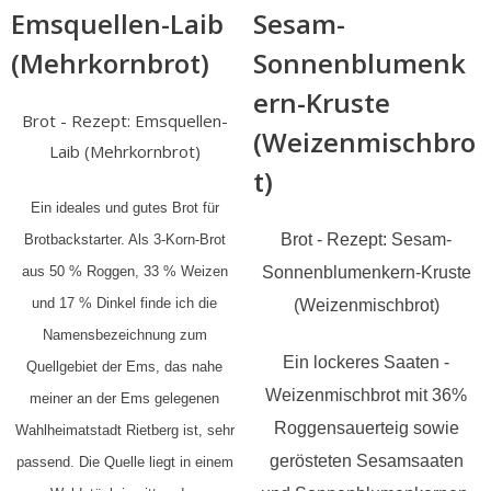
Emsquellen-Laib
Sesam-
(Mehrkornbrot)
Sonnenblumenk
ern-Kruste
Brot - Rezept: Emsquellen-
(Weizenmischbro
Laib (Mehrkornbrot)
t)
Ein ideales und gutes Brot für
Brot - Rezept: Sesam-
Brotbackstarter. Als 3-Korn-Brot
Sonnenblumenkern-Kruste
aus 50 % Roggen, 33 % Weizen
und 17 % Dinkel finde ich die
(Weizenmischbrot)
Namensbezeichnung zum
Ein lockeres Saaten -
Quellgebiet der Ems, das nahe
Weizenmischbrot mit 36%
meiner an der Ems gelegenen
Roggensauerteig sowie
Wahlheimatstadt Rietberg ist, sehr
gerösteten Sesamsaaten
passend. Die Quelle liegt in einem