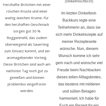
(Dinkelmischbrot)
Herzhafte Brötchen mit einer
röschen Kruste und einer
Im letzten Dinkelbrot-
wattig-weichen Krume. Für
Backkurs regte eine
den herzhaften Geschmack
Teilnehmerin an, dass sie
sorgen gut 30 %
sich mehr Dinkelrezepte auf
Roggenmehl, das zudem
meiner Rezepteseite
überwiegend als Sauerteig
wünsche. Nun, diesem
zum Einsatz kommt, und ein
Wunsch komme ich sehr
aromagebender Vorteig.
gern nach und wünsche viel
Diese Brötchen sind auch am
Freude beim Nachbacken
nächsten Tag noch gut zu
genießen und können
dieses tollen Alltagsbrotes,
problemlos eingefroren
das bestens mit milderen
werden.
und süßen Belagen
harmoniert. Ich habe für
Euch ein Rezept für ein