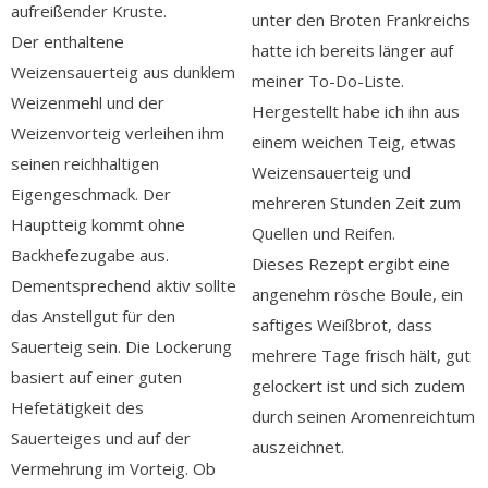
aufreißender Kruste.
unter den Broten Frankreichs
Der enthaltene
hatte ich bereits länger auf
Weizensauerteig aus dunklem
meiner To-Do-Liste.
Weizenmehl und der
Hergestellt habe ich ihn aus
Weizenvorteig verleihen ihm
einem weichen Teig, etwas
seinen reichhaltigen
Weizensauerteig und
Eigengeschmack. Der
mehreren Stunden Zeit zum
Hauptteig kommt ohne
Quellen und Reifen.
Backhefezugabe aus.
Dieses Rezept ergibt eine
Dementsprechend aktiv sollte
angenehm rösche Boule, ein
das Anstellgut für den
saftiges Weißbrot, dass
Sauerteig sein. Die Lockerung
mehrere Tage frisch hält, gut
basiert auf einer guten
gelockert ist und sich zudem
Hefetätigkeit des
durch seinen Aromenreichtum
Sauerteiges und auf der
auszeichnet.
Vermehrung im Vorteig. Ob