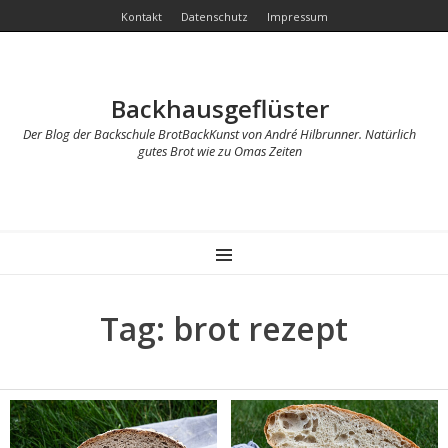
Kontakt
Datenschutz
Impressum
Backhausgeflüster
Der Blog der Backschule BrotBackKunst von André Hilbrunner. Natürlich
gutes Brot wie zu Omas Zeiten
MENU
Tag: brot rezept