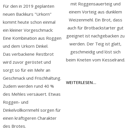
mit Roggensauerteig und
Für den in 2019 geplanten
einem Vorteig aus dunklem
neuen Backkurs "Urkorn"
Weizenmehl. Ein Brot, dass
kommt heute schon einmal
auch für Brotbackstarter gut
ein kleiner Vorgeschmack:
geeignet ist nachgebacken zu
Eine Kombination aus Roggen
werden. Der Teig ist glatt,
und dem Urkorn Dinkel.
geschmeidig und löst sich
Das verbackene Restbrot
beim Kneten vom Kesselrand.
wird zuvor geröstet und
sorgt so für ein Mehr an
Geschmack und Frischhaltung.
WEITERLESEN...
Zudem werden rund 40 %
des Mehles versäuert. Etwas
Roggen- und
Dinkelvollkornmehl sorgen für
einen kräftigeren Charakter
des Brotes.