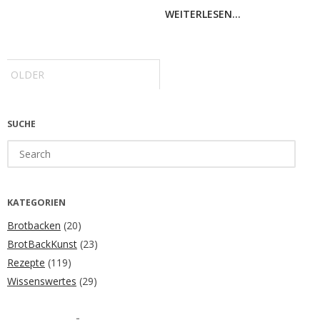
WEITERLESEN...
Post
navigation
OLDER
SUCHE
Search
for:
KATEGORIEN
Brotbacken
(20)
BrotBackKunst
(23)
Rezepte
(119)
Wissenswertes
(29)