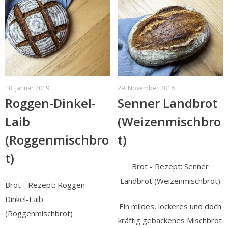
10. Januar 2019
29. November 2018
Roggen-Dinkel-
Senner Landbrot
Laib
(Weizenmischbro
(Roggenmischbro
t)
t)
Brot - Rezept: Senner
Landbrot (Weizenmischbrot)
Brot - Rezept: Roggen-
Dinkel-Laib
Ein mildes, lockeres und doch
(Roggenmischbrot)
kräftig gebackenes Mischbrot