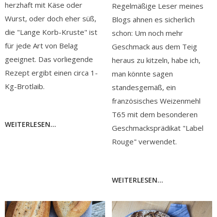
herzhaft mit Käse oder
Regelmäßige Leser meines
Wurst, oder doch eher süß,
Blogs ahnen es sicherlich
die "Lange Korb-Kruste" ist
schon: Um noch mehr
für jede Art von Belag
Geschmack aus dem Teig
geeignet. Das vorliegende
heraus zu kitzeln, habe ich,
Rezept ergibt einen circa 1-
man könnte sagen
Kg-Brotlaib.
standesgemäß, ein
französisches Weizenmehl
T65 mit dem besonderen
WEITERLESEN...
Geschmacksprädikat "Label
Rouge" verwendet.
WEITERLESEN...