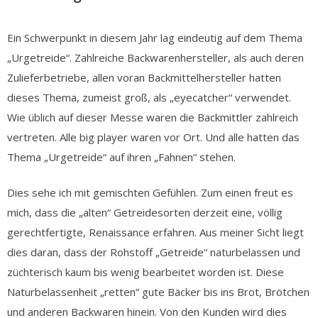
Ein Schwerpunkt in diesem Jahr lag eindeutig auf dem Thema
„Urgetreide“. Zahlreiche Backwarenhersteller, als auch deren
Zulieferbetriebe, allen voran Backmittelhersteller hatten
dieses Thema, zumeist groß, als „eyecatcher“ verwendet.
Wie üblich auf dieser Messe waren die Backmittler zahlreich
vertreten. Alle big player waren vor Ort. Und alle hatten das
Thema „Urgetreide“ auf ihren „Fahnen“ stehen.
Dies sehe ich mit gemischten Gefühlen. Zum einen freut es
mich, dass die „alten“ Getreidesorten derzeit eine, völlig
gerechtfertigte, Renaissance erfahren. Aus meiner Sicht liegt
dies daran, dass der Rohstoff „Getreide“ naturbelassen und
züchterisch kaum bis wenig bearbeitet worden ist. Diese
Naturbelassenheit „retten“ gute Bäcker bis ins Brot, Brötchen
und anderen Backwaren hinein. Von den Kunden wird dies