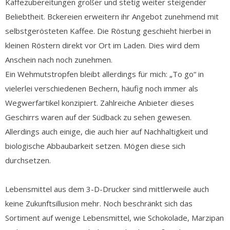
Kaffezubereitungen großer und stetig weiter steigender
Beliebtheit. Bckereien erweitern ihr Angebot zunehmend mit
selbstgerösteten Kaffee. Die Röstung geschieht hierbei in
kleinen Röstern direkt vor Ort im Laden. Dies wird dem
Anschein nach noch zunehmen.
Ein Wehmutstropfen bleibt allerdings für mich: „To go“ in
vielerlei verschiedenen Bechern, häufig noch immer als
Wegwerfartikel konzipiert. Zahlreiche Anbieter dieses
Geschirrs waren auf der Südback zu sehen gewesen.
Allerdings auch einige, die auch hier auf Nachhaltigkeit und
biologische Abbaubarkeit setzen. Mögen diese sich
durchsetzen.
Lebensmittel aus dem 3-D-Drucker sind mittlerweile auch
keine Zukunftsillusion mehr. Noch beschränkt sich das
Sortiment auf wenige Lebensmittel, wie Schokolade, Marzipan