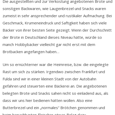
Die ausgestellten und zur Verkostung angebotenen Brote und
sonstigen Backwaren, wie Laugenbrezel und Snacks waren
zumeist in sehr ansprechender und rustikaler Aufmachung. Bei
Geschmack, Krumeneindruck und Saftigkeit haben sich viele
Bäcker von ihrer besten Seite gezeigt. Wenn der Durchschnitt
der Brote in Deutschland dieses Niveau hätte, würde so
manch Hobbybäcker vielleicht gar nicht erst mit dem
Brotbacken angefangen haben…
Um so ernüchterner war die Heimreise, bzw. die eingelegte
Rast um sich zu stärken. Irgendwo zwischen Frankfurt und
Fulda sind wir in einer kleinen Stadt von der Autobahn
gefahren und steuerten eine Bäckerei an. Die angebotenen
belegten Brote und Snacks sahen nicht so einladend aus, als
dass wir uns hier bedienen hätten wollen. Also eine
Butterbrezel und ein „normales“ Brötchen genommen und
beim benachbarten Fleischer etwas Belag dazu.