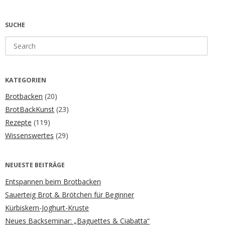
SUCHE
Search
for:
KATEGORIEN
Brotbacken
(20)
BrotBackKunst
(23)
Rezepte
(119)
Wissenswertes
(29)
NEUESTE BEITRÄGE
Entspannen beim Brotbacken
Sauerteig Brot & Brötchen für Beginner
Kürbiskern-Joghurt-Kruste
Neues Backseminar: „Baguettes & Ciabatta“