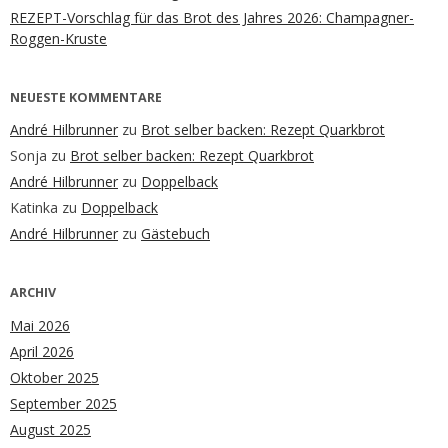
REZEPT-Vorschlag für das Brot des Jahres 2026: Champagner-
Roggen-Kruste
NEUESTE KOMMENTARE
André Hilbrunner
zu
Brot selber backen: Rezept Quarkbrot
Sonja
zu
Brot selber backen: Rezept Quarkbrot
André Hilbrunner
zu
Doppelback
Katinka
zu
Doppelback
André Hilbrunner
zu
Gästebuch
ARCHIV
Mai 2026
April 2026
Oktober 2025
September 2025
August 2025