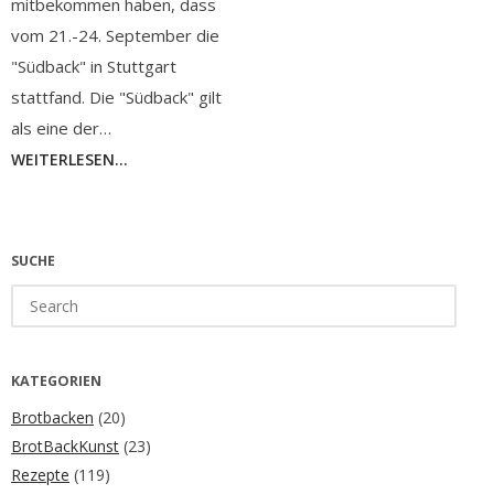
mitbekommen haben, dass
vom 21.-24. September die
"Südback" in Stuttgart
stattfand. Die "Südback" gilt
als eine der…
WEITERLESEN...
SUCHE
Search
for:
KATEGORIEN
Brotbacken
(20)
BrotBackKunst
(23)
Rezepte
(119)