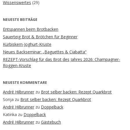
Wissenswertes
(29)
NEUESTE BEITRÄGE
Entspannen beim Brotbacken
Sauerteig Brot & Brötchen für Beginner
Kürbiskern-Joghurt-Kruste
Neues Backseminar: „Baguettes & Ciabatta“
REZEPT-Vorschlag für das Brot des Jahres 2026: Champagner-
Roggen-Kruste
NEUESTE KOMMENTARE
André Hilbrunner
zu
Brot selber backen: Rezept Quarkbrot
Sonja
zu
Brot selber backen: Rezept Quarkbrot
André Hilbrunner
zu
Doppelback
Katinka
zu
Doppelback
André Hilbrunner
zu
Gästebuch