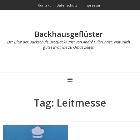
Kontakt
Datenschutz
Impressum
Backhausgeflüster
Der Blog der Backschule BrotBackKunst von André Hilbrunner. Natürlich
gutes Brot wie zu Omas Zeiten
MENU
Tag: Leitmesse