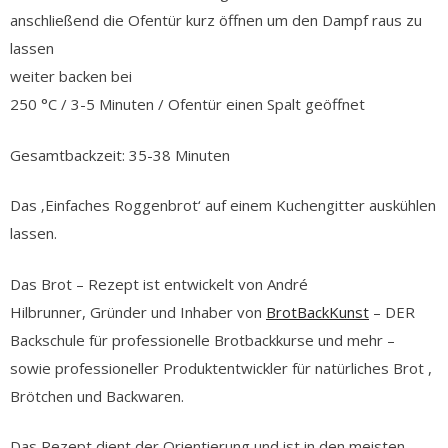
anschließend die Ofentür kurz öffnen um den Dampf raus zu
lassen
weiter backen bei
250 °C / 3-5 Minuten / Ofentür einen Spalt geöffnet
Gesamtbackzeit: 35-38 Minuten
Das ‚Einfaches Roggenbrot‘ auf einem Kuchengitter auskühlen
lassen.
Das Brot – Rezept ist entwickelt von André
Hilbrunner, Gründer und Inhaber von
BrotBackKunst
– DER
Backschule für professionelle Brotbackkurse und mehr –
sowie professioneller Produktentwickler für natürliches Brot ,
Brötchen und Backwaren.
Das Rezept dient der Orientierung und ist in den meisten