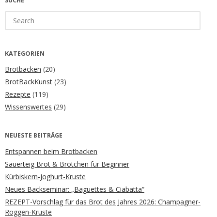
SUCHE
Search
for:
KATEGORIEN
Brotbacken
(20)
BrotBackKunst
(23)
Rezepte
(119)
Wissenswertes
(29)
NEUESTE BEITRÄGE
Entspannen beim Brotbacken
Sauerteig Brot & Brötchen für Beginner
Kürbiskern-Joghurt-Kruste
Neues Backseminar: „Baguettes & Ciabatta“
REZEPT-Vorschlag für das Brot des Jahres 2026: Champagner-
Roggen-Kruste