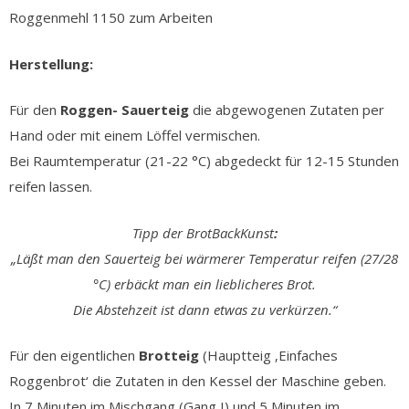
Roggenmehl 1150 zum Arbeiten
Herstellung:
Für den
Roggen- Sauerteig
die abgewogenen Zutaten per
Hand oder mit einem Löffel vermischen.
Bei Raumtemperatur (21-22 °C) abgedeckt für 12-15 Stunden
reifen lassen.
Tipp der BrotBackKunst
:
„Läßt man den Sauerteig bei wärmerer Temperatur reifen (27/28
°C) erbäckt man ein lieblicheres Brot.
Die Abstehzeit ist dann etwas zu verkürzen.“
Für den eigentlichen
Brotteig
(Hauptteig ‚Einfaches
Roggenbrot‘ die Zutaten in den Kessel der Maschine geben.
In 7 Minuten im Mischgang (Gang I) und 5 Minuten im