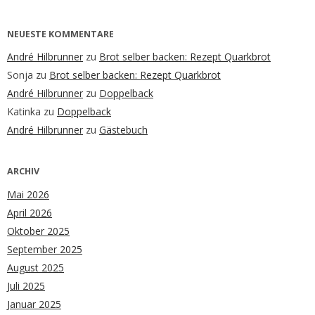
NEUESTE KOMMENTARE
André Hilbrunner
zu
Brot selber backen: Rezept Quarkbrot
Sonja
zu
Brot selber backen: Rezept Quarkbrot
André Hilbrunner
zu
Doppelback
Katinka
zu
Doppelback
André Hilbrunner
zu
Gästebuch
ARCHIV
Mai 2026
April 2026
Oktober 2025
September 2025
August 2025
Juli 2025
Januar 2025