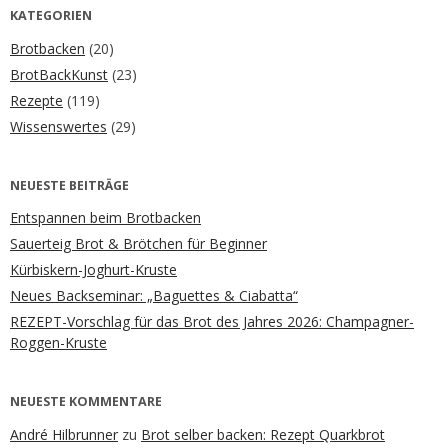
KATEGORIEN
Brotbacken
(20)
BrotBackKunst
(23)
Rezepte
(119)
Wissenswertes
(29)
NEUESTE BEITRÄGE
Entspannen beim Brotbacken
Sauerteig Brot & Brötchen für Beginner
Kürbiskern-Joghurt-Kruste
Neues Backseminar: „Baguettes & Ciabatta“
REZEPT-Vorschlag für das Brot des Jahres 2026: Champagner-
Roggen-Kruste
NEUESTE KOMMENTARE
André Hilbrunner
zu
Brot selber backen: Rezept Quarkbrot