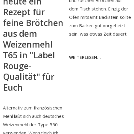
heute ein
und röschen Brötchen auf
dem Tisch stehen. Einzig der
Rezept für
Ofen mitsamt Backstein sollte
feine Brötchen
zum Backen gut vorgeheizt
aus dem
sein, was etwas Zeit dauert.
Weizenmehl
T65 in "Label
WEITERLESEN...
Rouge-
Qualität" für
Euch
Alternativ zum französischen
Mehl läßt sich auch deutsches
Weizenmehl der Type 550
verwenden. Wenngleich ich