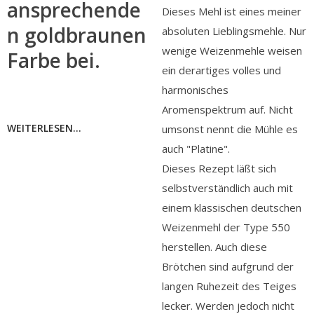
ansprechende
Dieses Mehl ist eines meiner
n goldbraunen
absoluten Lieblingsmehle. Nur
wenige Weizenmehle weisen
Farbe bei.
ein derartiges volles und
harmonisches
Aromenspektrum auf. Nicht
WEITERLESEN...
umsonst nennt die Mühle es
auch "Platine".
Dieses Rezept läßt sich
selbstverständlich auch mit
einem klassischen deutschen
Weizenmehl der Type 550
herstellen. Auch diese
Brötchen sind aufgrund der
langen Ruhezeit des Teiges
lecker. Werden jedoch nicht