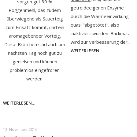
sorgen gut 30 %
getreideeigenen Enzyme
Roggenmehl, das zudem
durch die Wärmeeinwirkung
überwiegend als Sauerteig
quasi "abgetötet", also
zum Einsatz kommt, und ein
inaktiviert wurden. Backmalz
aromagebender Vorteig.
wird zur Verbesserung der...
Diese Brötchen sind auch am
WEITERLESEN...
nächsten Tag noch gut zu
genießen und können
problemlos eingefroren
werden.
WEITERLESEN...
12. November 2016