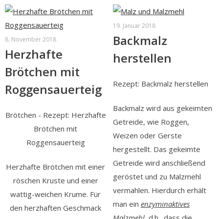
19. Januar 2018
Backmalz
8. November 2018
Herzhafte
herstellen
Brötchen mit
Rezept: Backmalz herstellen
Roggensauerteig
Backmalz wird aus gekeimten
Brötchen - Rezept: Herzhafte
Getreide, wie Roggen,
Brötchen mit
Weizen oder Gerste
Roggensauerteig
hergestellt. Das gekeimte
Getreide wird anschließend
Herzhafte Brötchen mit einer
geröstet und zu Malzmehl
röschen Kruste und einer
vermahlen. Hierdurch erhält
wattig-weichen Krume. Für
man ein
enzyminaktives
den herzhaften Geschmack
Malzmehl
, d.h., dass die