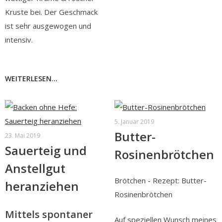
Kruste bei. Der Geschmack
ist sehr ausgewogen und
intensiv.
WEITERLESEN...
5. Januar 2019
Butter-
23. Mai 2019
Sauerteig und
Rosinenbrötchen
Anstellgut
Brötchen - Rezept: Butter-
heranziehen
Rosinenbrötchen
Mittels spontaner
Auf speziellen Wunsch meines