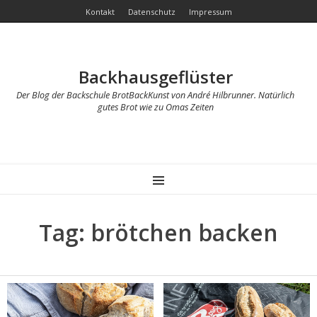
Kontakt
Datenschutz
Impressum
Backhausgeflüster
Der Blog der Backschule BrotBackKunst von André Hilbrunner. Natürlich
gutes Brot wie zu Omas Zeiten
MENU
Tag: brötchen backen