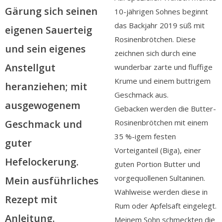
Gärung sich seinen
10-jährigen Sohnes beginnt
das Backjahr 2019 süß mit
eigenen Sauerteig
Rosinenbrötchen. Diese
und sein eigenes
zeichnen sich durch eine
Anstellgut
wunderbar zarte und fluffige
Krume und einem buttrigem
heranziehen; mit
Geschmack aus.
ausgewogenem
Gebacken werden die Butter-
Rosinenbrötchen mit einem
Geschmack und
35 %-igem festen
guter
Vorteiganteil (Biga), einer
Hefelockerung.
guten Portion Butter und
vorgequollenen Sultaninen.
Mein ausführliches
Wahlweise werden diese in
Rezept mit
Rum oder Apfelsaft eingelegt.
Anleitung.
Meinem Sohn schmeckten die