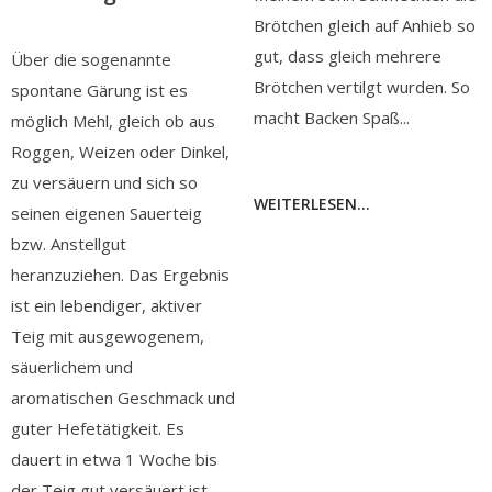
Brötchen gleich auf Anhieb so
gut, dass gleich mehrere
Über die sogenannte
Brötchen vertilgt wurden. So
spontane Gärung ist es
macht Backen Spaß...
möglich Mehl, gleich ob aus
Roggen, Weizen oder Dinkel,
zu versäuern und sich so
WEITERLESEN...
seinen eigenen Sauerteig
bzw. Anstellgut
heranzuziehen. Das Ergebnis
ist ein lebendiger, aktiver
Teig mit ausgewogenem,
säuerlichem und
aromatischen Geschmack und
guter Hefetätigkeit. Es
dauert in etwa 1 Woche bis
der Teig gut versäuert ist.