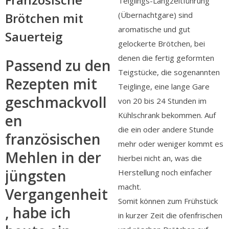
Teiglings-Langzeitführung
(Übernachtgare) sind
Brötchen mit
aromatische und gut
Sauerteig
gelockerte Brötchen, bei
denen die fertig geformten
Passend zu den
Teigstücke, die sogenannten
Rezepten mit
Teiglinge, eine lange Gare
geschmackvoll
von 20 bis 24 Stunden im
Kühlschrank bekommen. Auf
en
die ein oder andere Stunde
französischen
mehr oder weniger kommt es
Mehlen in der
hierbei nicht an, was die
jüngsten
Herstellung noch einfacher
macht.
Vergangenheit
Somit können zum Frühstück
, habe ich
in kurzer Zeit die ofenfrischen