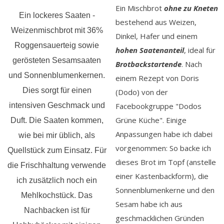
Ein Mischbrot
ohne zu Kneten
Ein lockeres Saaten -
bestehend aus Weizen,
Weizenmischbrot mit 36%
Dinkel, Hafer und einem
Roggensauerteig sowie
hohen Saatenante
i
l
, ideal für
gerösteten Sesamsaaten
Brotbackstartende
.
Nach
und Sonnenblumenkernen.
einem Rezept von Doris
Dies sorgt für einen
(Dodo) von der
intensiven Geschmack und
Facebookgruppe "Dodos
Grüne Küche". Einige
Duft. Die Saaten kommen,
Anpassungen habe ich dabei
wie bei mir üblich, als
vorgenommen: So backe ich
Quellstück zum Einsatz. Für
dieses Brot im Topf (anstelle
die Frischhaltung verwende
einer Kastenbackform), die
ich zusätzlich noch ein
Sonnenblumenkerne und den
Mehlkochstück. Das
Sesam habe ich aus
Nachbacken ist für
geschmacklichen Gründen