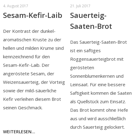
4. August 2017
21. Juli 2017
Sesam-Kefir-Laib
Sauerteig-
Saaten-Brot
Der Kontrast der dunkel-
aromatischen Kruste zu der
Das Sauerteig-Saaten-Brot
hellen und milden Krume sind
ist ein saftiges
kennzeichnend für den
Roggensauerteigbrot mit
Sesam-Kefir-Laib. Der
gerösteten
angeröstete Sesam, der
Sonnenblumenkernen und
Weizensauerteig, der Vorteig
Leinsaat. Für eine bessere
sowie der mild-säuerliche
Saftigkeit kommen die Saaten
Kefir verleihen diesem Brot
als Quellstück zum Einsatz.
seinen Geschmack.
Das Brot kommt ohne Hefe
aus und wird ausschließlich
durch Sauerteig gelockert.
WEITERLESEN...