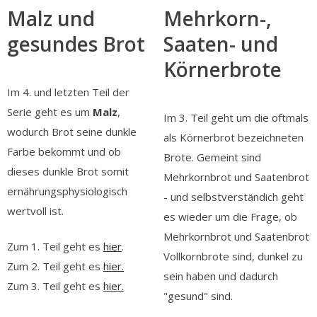
Malz und
Mehrkorn-,
gesundes Brot
Saaten- und
Körnerbrote
Im 4. und letzten Teil der
Serie geht es um
Malz
,
Im 3. Teil geht um die oftmals
wodurch Brot seine dunkle
als Körnerbrot bezeichneten
Farbe bekommt und ob
Brote. Gemeint sind
dieses dunkle Brot somit
Mehrkornbrot und Saatenbrot
ernährungsphysiologisch
- und selbstverständich geht
wertvoll ist.
es wieder um die Frage, ob
Mehrkornbrot und Saatenbrot
Zum 1. Teil geht es
hier
.
Vollkornbrote sind, dunkel zu
Zum 2. Teil geht es
hier.
sein haben und dadurch
Zum 3. Teil geht es
hier.
"gesund" sind.