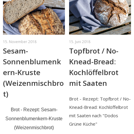
15. November 2018
15. Juni 2018
Sesam-
Topfbrot / No-
Sonnenblumenk
Knead-Bread:
ern-Kruste
Kochlöffelbrot
(Weizenmischbro
mit Saaten
t)
Brot - Rezept: Topfbrot / No-
Knead-Bread: Kochlöffelbrot
Brot - Rezept: Sesam-
mit Saaten nach "Dodos
Sonnenblumenkern-Kruste
Grüne Küche"
(Weizenmischbrot)