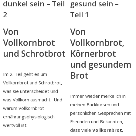
dunkel sein – Teil
gesund sein –
2
Teil 1
Von
Von
Vollkornbrot
Vollkornbrot,
und Schrotbrot
Körnerbrot
und gesundem
Brot
Im 2. Teil geht es um
Vollkornbrot und Schrotbrot,
was sie unterscheidet und
Immer wieder merke ich in
was Vollkorn ausmacht. Und
meinen Backkursen und
warum Vollkornbrot
persönlichen Gesprächen mit
ernährungsphysiologisch
Freunden und Bekannten,
wertvoll ist.
dass viele
Vollkornbrot,