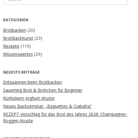
for:
KATEGORIEN
Brotbacken
(20)
BrotBackKunst
(23)
Rezepte
(119)
Wissenswertes
(29)
NEUESTE BEITRÄGE
Entspannen beim Brotbacken
Sauerteig Brot & Brötchen für Beginner
Kürbiskern-Joghurt-Kruste
Neues Backseminar: „Baguettes & Ciabatta“
REZEPT-Vorschlag für das Brot des Jahres 2026: Champagner-
Roggen-Kruste