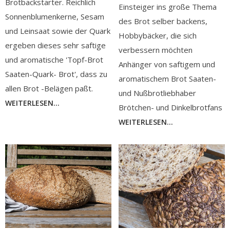
Brotbackstarter. Reichlich
Einsteiger ins große Thema
Sonnenblumenkerne, Sesam
des Brot selber backens,
und Leinsaat sowie der Quark
Hobbybäcker, die sich
ergeben dieses sehr saftige
verbessern möchten
und aromatische 'Topf-Brot
Anhänger von saftigem und
Saaten-Quark- Brot', dass zu
aromatischem Brot Saaten-
allen Brot -Belägen paßt.
und Nußbrotliebhaber
WEITERLESEN...
Brötchen- und Dinkelbrotfans
WEITERLESEN...