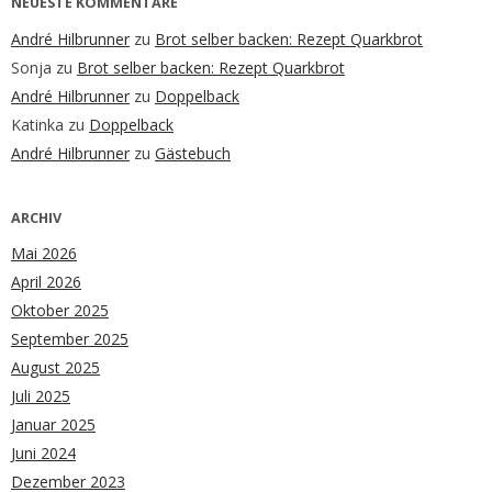
NEUESTE KOMMENTARE
André Hilbrunner
zu
Brot selber backen: Rezept Quarkbrot
Sonja
zu
Brot selber backen: Rezept Quarkbrot
André Hilbrunner
zu
Doppelback
Katinka
zu
Doppelback
André Hilbrunner
zu
Gästebuch
ARCHIV
Mai 2026
April 2026
Oktober 2025
September 2025
August 2025
Juli 2025
Januar 2025
Juni 2024
Dezember 2023