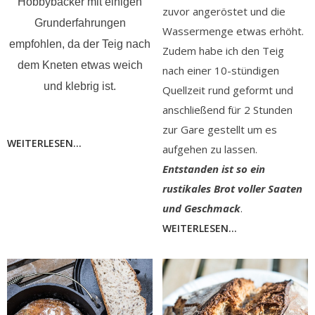
Hobbybäcker mit einigen
zuvor angeröstet und die
Grunderfahrungen
Wassermenge etwas erhöht.
empfohlen, da der Teig nach
Zudem habe ich den Teig
dem Kneten etwas weich
nach einer 10-stündigen
und klebrig ist.
Quellzeit rund geformt und
anschließend für 2 Stunden
zur Gare gestellt um es
WEITERLESEN...
aufgehen zu lassen.
Entstanden ist so ein
rustikales Brot voller Saaten
und Geschmack
.
WEITERLESEN...