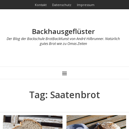
Kontakt
Datenschutz
Impressum
Backhausgeflüster
Der Blog der Backschule BrotBackKunst von André Hilbrunner. Natürlich
gutes Brot wie zu Omas Zeiten
MENU
Tag: Saatenbrot