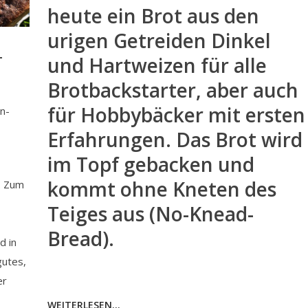
heute ein Brot aus den
urigen Getreiden Dinkel
-
und Hartweizen für alle
Brotbackstarter, aber auch
für Hobbybäcker mit ersten
n-
Erfahrungen. Das Brot wird
im Topf gebacken und
kommt ohne Kneten des
. Zum
Teiges aus (No-Knead-
Bread).
d in
gutes,
er
WEITERLESEN...