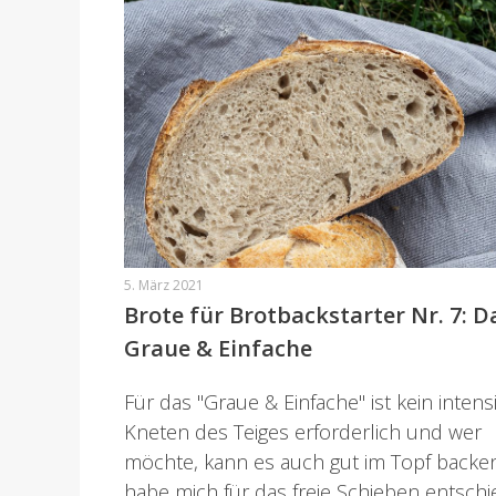
5. März 2021
Brote für Brotbackstarter Nr. 7: D
Graue & Einfache
Für das "Graue & Einfache" ist kein intens
Kneten des Teiges erforderlich und wer
möchte, kann es auch gut im Topf backen
habe mich für das freie Schieben entschi