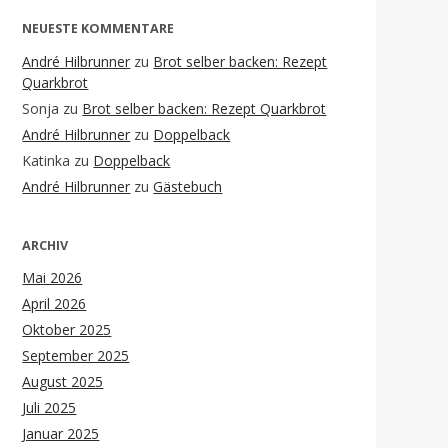
NEUESTE KOMMENTARE
André Hilbrunner
zu
Brot selber backen: Rezept
Quarkbrot
Sonja
zu
Brot selber backen: Rezept Quarkbrot
André Hilbrunner
zu
Doppelback
Katinka
zu
Doppelback
André Hilbrunner
zu
Gästebuch
ARCHIV
Mai 2026
April 2026
Oktober 2025
September 2025
August 2025
Juli 2025
Januar 2025