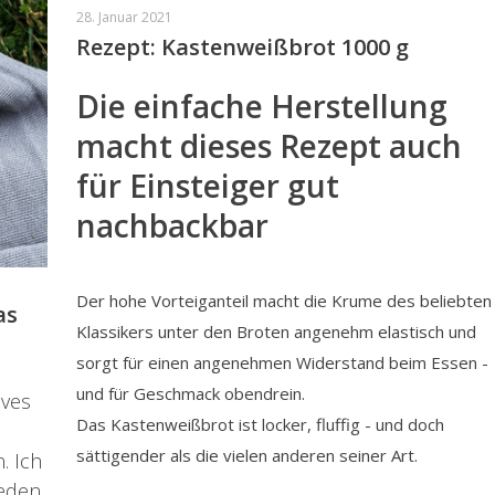
28. Januar 2021
Rezept: Kastenweißbrot 1000 g
Die einfache Herstellung
macht dieses Rezept auch
für Einsteiger gut
nachbackbar
Der hohe Vorteiganteil macht die Krume des beliebten
as
Klassikers unter den Broten angenehm elastisch und
sorgt für einen angenehmen Widerstand beim Essen -
und für Geschmack obendrein.
ives
Das Kastenweißbrot ist locker, fluffig - und doch
sättigender als die vielen anderen seiner Art.
. Ich
eden.