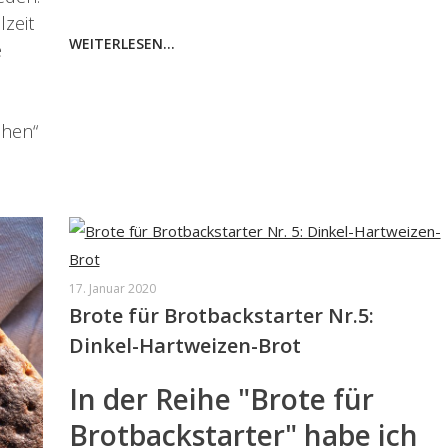
lzeit
WEITERLESEN...
e
ehen“
17. Januar 2020
Brote für Brotbackstarter Nr.5:
Dinkel-Hartweizen-Brot
In der Reihe "Brote für
Brotbackstarter" habe ich