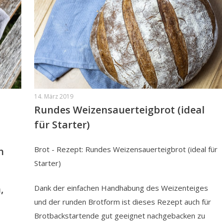
14. März 2019
Rundes Weizensauerteigbrot (ideal
für Starter)
Brot - Rezept: Rundes Weizensauerteigbrot (ideal für
n
Starter)
,
Dank der einfachen Handhabung des Weizenteiges
und der runden Brotform ist dieses Rezept auch für
Brotbackstartende gut geeignet nachgebacken zu