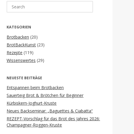
Search
for:
KATEGORIEN
Brotbacken
(20)
BrotBackKunst
(23)
Rezepte
(119)
Wissenswertes
(29)
NEUESTE BEITRÄGE
Entspannen beim Brotbacken
Sauerteig Brot & Brötchen für Beginner
Kürbiskern-Joghurt-Kruste
Neues Backseminar: „Baguettes & Ciabatta“
REZEPT-Vorschlag für das Brot des Jahres 2026:
Champagner-Roggen-Kruste