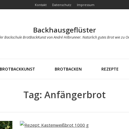
Kontakt
Datenschutz
Impressum
Backhausgeflüster
der Backschule BrotBackKunst von André Hilbrunner. Natürlich gutes Brot wie zu O
BROTBACKKUNST
BROTBACKEN
REZEPTE
Tag: Anfängerbrot