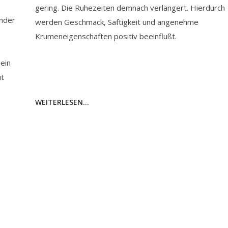
gering. Die Ruhezeiten demnach verlängert. Hierdurch
ender
werden Geschmack, Saftigkeit und angenehme
Krumeneigenschaften positiv beeinflußt.
ein
ut
WEITERLESEN...