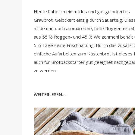
Heute habe ich ein mildes und gut gelockertes
Graubrot. Gelockert einzig durch Sauerteig. Dies
milde und doch aromareiche, helle Roggenmisch
aus 55 % Roggen- und 45 % Weizenmehl behält 
5-6 Tage seine Frischhaltung. Durch das zusätzli
einfache Aufarbeiten zum Kastenbrot ist dieses 
auch für Brotbackstarter gut geeignet nachgeba
zu werden.
WEITERLESEN...