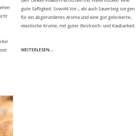
den 'Dinkel-Vollkorn-Brötchen mit Haferflocken' eine
tehen
gute Saftigkeit. Sowohl Vor-, als auch Sauerteig sorgen
icht
für ein abgerundetes Aroma und eine gut gelockerte,
elastische Krume, mit guter Bestreich- und Kaubarkeit.
rbei
WEITERLESEN...
 mit