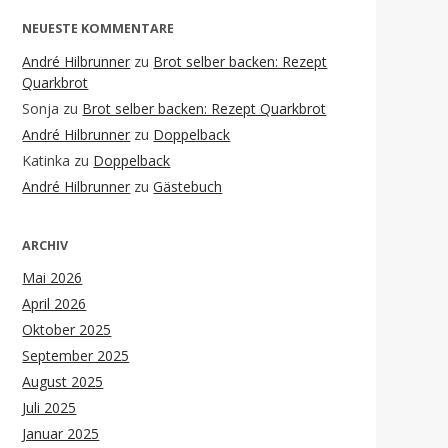
NEUESTE KOMMENTARE
André Hilbrunner
zu
Brot selber backen: Rezept
Quarkbrot
Sonja
zu
Brot selber backen: Rezept Quarkbrot
André Hilbrunner
zu
Doppelback
Katinka
zu
Doppelback
André Hilbrunner
zu
Gästebuch
ARCHIV
Mai 2026
April 2026
Oktober 2025
September 2025
August 2025
Juli 2025
Januar 2025