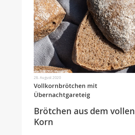
28. August 2020
Vollkornbrötchen mit
Übernachtgareteig
Brötchen aus dem vollen
Korn