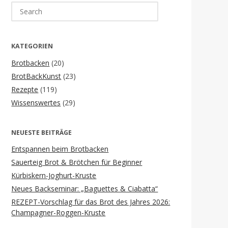
Search
for:
KATEGORIEN
Brotbacken
(20)
BrotBackKunst
(23)
Rezepte
(119)
Wissenswertes
(29)
NEUESTE BEITRÄGE
Entspannen beim Brotbacken
Sauerteig Brot & Brötchen für Beginner
Kürbiskern-Joghurt-Kruste
Neues Backseminar: „Baguettes & Ciabatta“
REZEPT-Vorschlag für das Brot des Jahres 2026:
Champagner-Roggen-Kruste