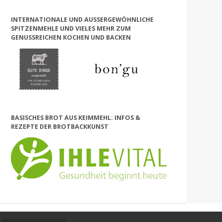
INTERNATIONALE UND AUSSERGEWÖHNLICHE S
PITZENMEHLE UND VIELES MEHR ZUM G
ENUSSREICHEN KOCHEN UND BACKEN
BASISCHES BROT AUS KEIMMEHL: INFOS &
REZEPTE DER BROTBACKKUNST