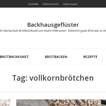
Kontakt
Datenschutz
Impressum
Backhausgeflüster
der Backschule BrotBackKunst von André Hilbrunner. Natürlich gutes Brot wie zu O
BROTBACKKUNST
BROTBACKEN
REZEPTE
Tag: vollkornbrötchen