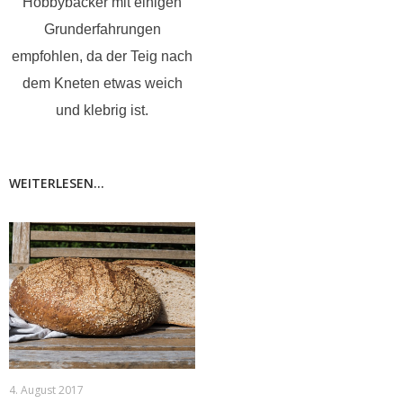
Hobbybäcker mit einigen
Grunderfahrungen
empfohlen, da der Teig nach
dem Kneten etwas weich
und klebrig ist.
WEITERLESEN...
4. August 2017