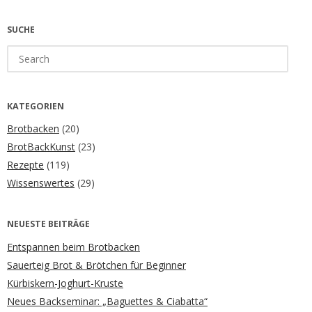
SUCHE
Search
for:
KATEGORIEN
Brotbacken
(20)
BrotBackKunst
(23)
Rezepte
(119)
Wissenswertes
(29)
NEUESTE BEITRÄGE
Entspannen beim Brotbacken
Sauerteig Brot & Brötchen für Beginner
Kürbiskern-Joghurt-Kruste
Neues Backseminar: „Baguettes & Ciabatta“