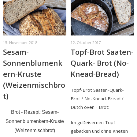
15. November 2018
12. Oktober 2017
Sesam-
Topf-Brot Saaten-
Sonnenblumenk
Quark- Brot (No-
ern-Kruste
Knead-Bread)
(Weizenmischbro
Topf-Brot Saaten-Quark-
t)
Brot / No-Knead-Bread /
Dutch oven - Brot:
Brot - Rezept: Sesam-
Sonnenblumenkern-Kruste
Im gußeisernen Topf
(Weizenmischbrot)
gebacken und ohne Kneten