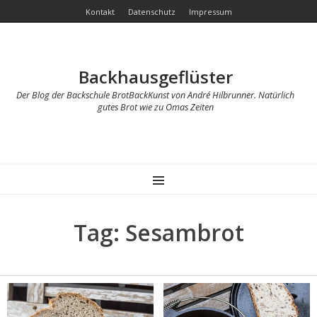
Kontakt
Datenschutz
Impressum
Backhausgeflüster
Der Blog der Backschule BrotBackKunst von André Hilbrunner. Natürlich
gutes Brot wie zu Omas Zeiten
MENU
Tag: Sesambrot