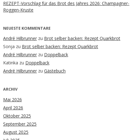
REZEPT-Vorschlag für das Brot des Jahres 2026: Champagner-
Roggen-Kruste
NEUESTE KOMMENTARE
André Hilbrunner
zu
Brot selber backen: Rezept Quarkbrot
Sonja
zu
Brot selber backen: Rezept Quarkbrot
André Hilbrunner
zu
Doppelback
Katinka
zu
Doppelback
André Hilbrunner
zu
Gästebuch
ARCHIV
Mai 2026
April 2026
Oktober 2025
September 2025
August 2025