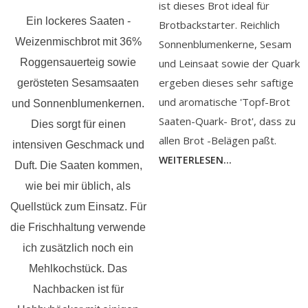
ist dieses Brot ideal für
Ein lockeres Saaten -
Brotbackstarter. Reichlich
Weizenmischbrot mit 36%
Sonnenblumenkerne, Sesam
Roggensauerteig sowie
und Leinsaat sowie der Quark
ergeben dieses sehr saftige
gerösteten Sesamsaaten
und aromatische 'Topf-Brot
und Sonnenblumenkernen.
Saaten-Quark- Brot', dass zu
Dies sorgt für einen
allen Brot -Belägen paßt.
intensiven Geschmack und
WEITERLESEN...
Duft. Die Saaten kommen,
wie bei mir üblich, als
Quellstück zum Einsatz. Für
die Frischhaltung verwende
ich zusätzlich noch ein
Mehlkochstück. Das
Nachbacken ist für