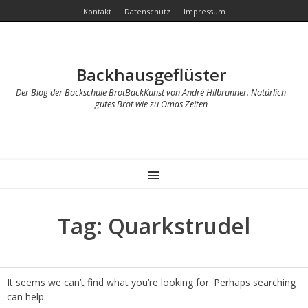
Kontakt
Datenschutz
Impressum
Backhausgeflüster
Der Blog der Backschule BrotBackKunst von André Hilbrunner. Natürlich
gutes Brot wie zu Omas Zeiten
MENU
Tag: Quarkstrudel
It seems we can’t find what you’re looking for. Perhaps searching
can help.