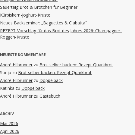
Sauerteig Brot & Brötchen für Beginner
Kürbiskern-Joghurt-Kruste
Neues Backseminar: „Baguettes & Ciabatta“
REZEPT-Vorschlag für das Brot des Jahres 2026: Champagner-
Roggen-Kruste
NEUESTE KOMMENTARE
André Hilbrunner
zu
Brot selber backen: Rezept Quarkbrot
Sonja
zu
Brot selber backen: Rezept Quarkbrot
André Hilbrunner
zu
Doppelback
Katinka
zu
Doppelback
André Hilbrunner
zu
Gästebuch
ARCHIV
Mai 2026
April 2026