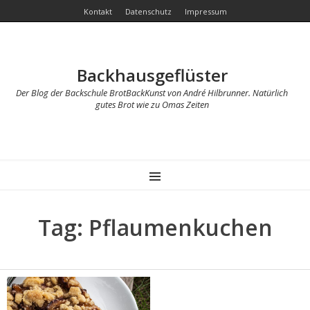
Kontakt
Datenschutz
Impressum
Backhausgeflüster
Der Blog der Backschule BrotBackKunst von André Hilbrunner. Natürlich
gutes Brot wie zu Omas Zeiten
MENU
Tag: Pflaumenkuchen