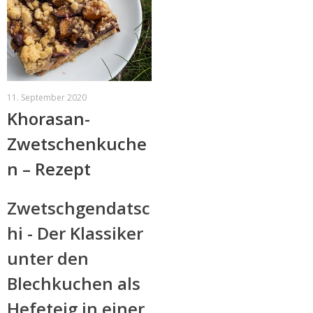
11. September 2020
Khorasan-
Zwetschenkuche
n – Rezept
Zwetschgendatsc
hi - Der Klassiker
unter den
Blechkuchen als
Hefeteig in einer