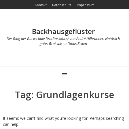
Kontakt
Datenschutz
Impressum
Backhausgeflüster
Der Blog der Backschule BrotBackKunst von André Hilbrunner. Natürlich
gutes Brot wie zu Omas Zeiten
MENU
Tag: Grundlagenkurse
It seems we can’t find what you’re looking for. Perhaps searching
can help.