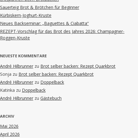
Sauerteig Brot & Brötchen für Beginner
Kürbiskern-Joghurt-Kruste
Neues Backseminar: „Baguettes & Ciabatta“
REZEPT-Vorschlag für das Brot des Jahres 2026: Champagner-
Roggen-Kruste
NEUESTE KOMMENTARE
André Hilbrunner
zu
Brot selber backen: Rezept Quarkbrot
Sonja
zu
Brot selber backen: Rezept Quarkbrot
André Hilbrunner
zu
Doppelback
Katinka
zu
Doppelback
André Hilbrunner
zu
Gästebuch
ARCHIV
Mai 2026
April 2026