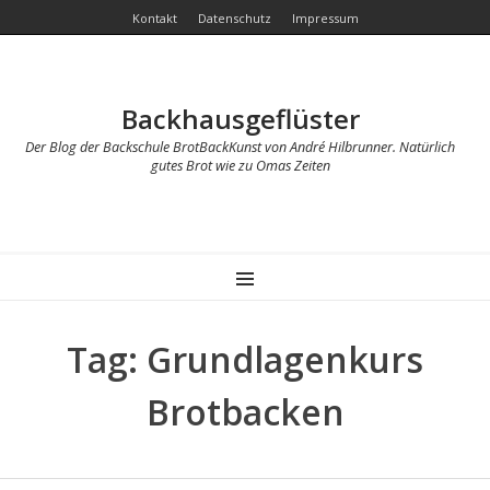
Kontakt
Datenschutz
Impressum
Backhausgeflüster
Der Blog der Backschule BrotBackKunst von André Hilbrunner. Natürlich
gutes Brot wie zu Omas Zeiten
MENU
Tag: Grundlagenkurs
Brotbacken