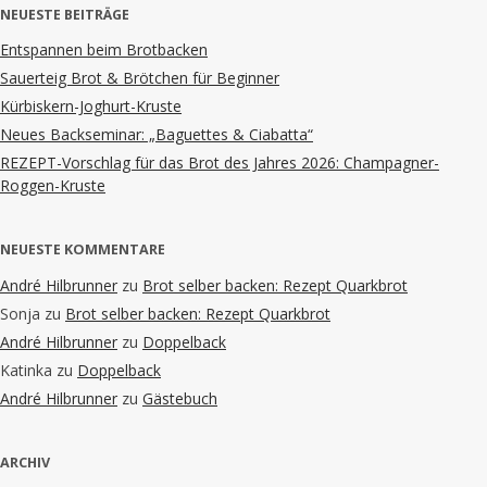
NEUESTE BEITRÄGE
Entspannen beim Brotbacken
Sauerteig Brot & Brötchen für Beginner
Kürbiskern-Joghurt-Kruste
Neues Backseminar: „Baguettes & Ciabatta“
REZEPT-Vorschlag für das Brot des Jahres 2026: Champagner-
Roggen-Kruste
NEUESTE KOMMENTARE
André Hilbrunner
zu
Brot selber backen: Rezept Quarkbrot
Sonja
zu
Brot selber backen: Rezept Quarkbrot
André Hilbrunner
zu
Doppelback
Katinka
zu
Doppelback
André Hilbrunner
zu
Gästebuch
ARCHIV