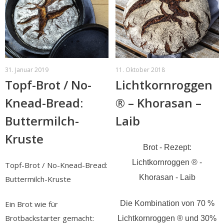
31. Januar 2019
11. Oktober 2018
Topf-Brot / No-
Lichtkornroggen
Knead-Bread:
® – Khorasan –
Buttermilch-
Laib
Kruste
Brot - Rezept:
Lichtkornroggen ® -
Topf-Brot / No-Knead-Bread:
Khorasan - Laib
Buttermilch-Kruste
Ein Brot wie für
Die Kombination von 70 %
Brotbackstarter gemacht:
Lichtkornroggen ® und 30%