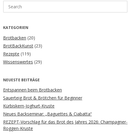
Search
for:
KATEGORIEN
Brotbacken
(20)
BrotBackKunst
(23)
Rezepte
(119)
Wissenswertes
(29)
NEUESTE BEITRÄGE
Entspannen beim Brotbacken
Sauerteig Brot & Brötchen für Beginner
Kürbiskern-Joghurt-Kruste
Neues Backseminar: „Baguettes & Ciabatta“
REZEPT-Vorschlag für das Brot des Jahres 2026: Champagner-
Roggen-Kruste