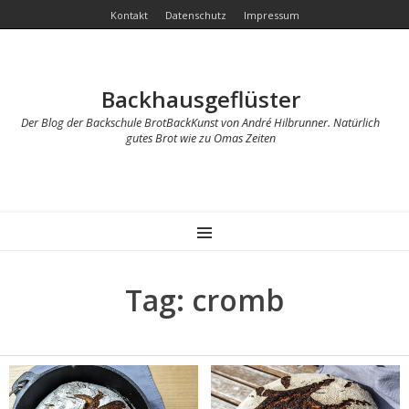
Kontakt
Datenschutz
Impressum
Backhausgeflüster
Der Blog der Backschule BrotBackKunst von André Hilbrunner. Natürlich
gutes Brot wie zu Omas Zeiten
MENU
Tag: cromb