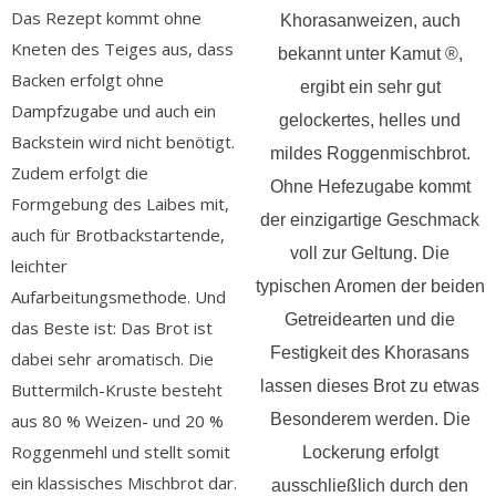
Das Rezept kommt ohne
Khorasanweizen, auch
Kneten des Teiges aus, dass
bekannt unter Kamut ®,
Backen erfolgt ohne
ergibt ein sehr gut
Dampfzugabe und auch ein
gelockertes, helles und
Backstein wird nicht benötigt.
mildes Roggenmischbrot.
Zudem erfolgt die
Ohne Hefezugabe kommt
Formgebung des Laibes mit,
der einzigartige Geschmack
auch für Brotbackstartende,
voll zur Geltung. Die
leichter
typischen Aromen der beiden
Aufarbeitungsmethode. Und
Getreidearten und die
das Beste ist: Das Brot ist
Festigkeit des Khorasans
dabei sehr aromatisch. Die
lassen dieses Brot zu etwas
Buttermilch-Kruste besteht
aus 80 % Weizen- und 20 %
Besonderem werden. Die
Roggenmehl und stellt somit
Lockerung erfolgt
ein klassisches Mischbrot dar.
ausschließlich durch den