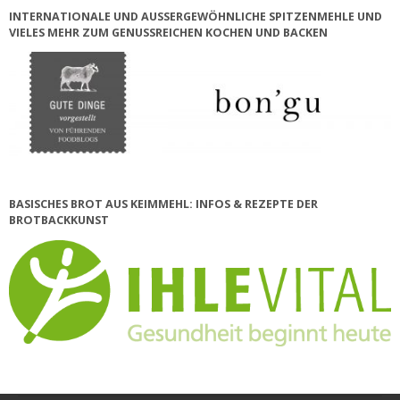
INTERNATIONALE UND AUSSERGEWÖHNLICHE SPITZENMEHLE UND V
IELES MEHR ZUM GENUSSREICHEN KOCHEN UND BACKEN
BASISCHES BROT AUS KEIMMEHL: INFOS & REZEPTE DER
BROTBACKKUNST