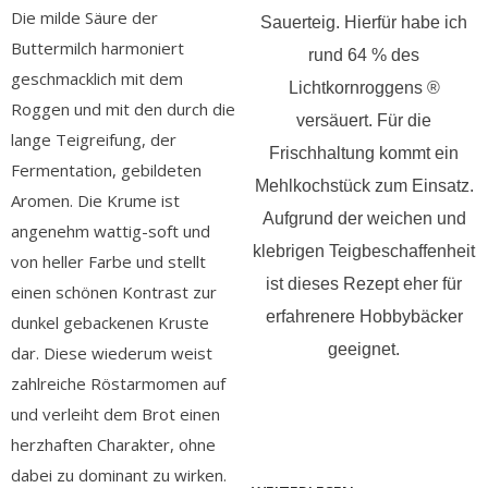
Die milde Säure der
Sauerteig. Hierfür habe ich
Buttermilch harmoniert
rund 64 % des
geschmacklich mit dem
Lichtkornroggens ®
Roggen und mit den durch die
versäuert. Für die
lange Teigreifung, der
Frischhaltung kommt ein
Fermentation, gebildeten
Mehlkochstück zum Einsatz.
Aromen. Die Krume ist
Aufgrund der weichen und
angenehm wattig-soft und
klebrigen Teigbeschaffenheit
von heller Farbe und stellt
ist dieses Rezept eher für
einen schönen Kontrast zur
erfahrenere Hobbybäcker
dunkel gebackenen Kruste
geeignet.
dar. Diese wiederum weist
zahlreiche Röstarmomen auf
und verleiht dem Brot einen
herzhaften Charakter, ohne
dabei zu dominant zu wirken.