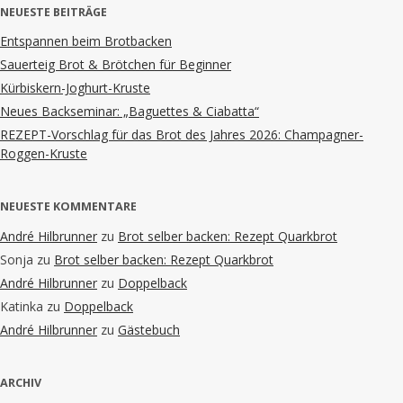
NEUESTE BEITRÄGE
Entspannen beim Brotbacken
Sauerteig Brot & Brötchen für Beginner
Kürbiskern-Joghurt-Kruste
Neues Backseminar: „Baguettes & Ciabatta“
REZEPT-Vorschlag für das Brot des Jahres 2026: Champagner-
Roggen-Kruste
NEUESTE KOMMENTARE
André Hilbrunner
zu
Brot selber backen: Rezept Quarkbrot
Sonja
zu
Brot selber backen: Rezept Quarkbrot
André Hilbrunner
zu
Doppelback
Katinka
zu
Doppelback
André Hilbrunner
zu
Gästebuch
ARCHIV