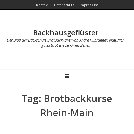
Kontakt
Datenschutz
Impressum
Backhausgeflüster
Der Blog der Backschule BrotBackKunst von André Hilbrunner. Natürlich
gutes Brot wie zu Omas Zeiten
MENU
Tag: Brotbackkurse
Rhein-Main